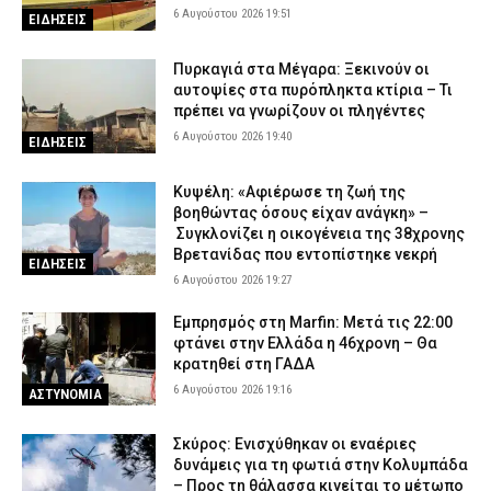
6 Αυγούστου 2026 19:51
ΕΙΔΗΣΕΙΣ
Πυρκαγιά στα Μέγαρα: Ξεκινούν οι
αυτοψίες στα πυρόπληκτα κτίρια – Τι
πρέπει να γνωρίζουν οι πληγέντες
6 Αυγούστου 2026 19:40
ΕΙΔΗΣΕΙΣ
Κυψέλη: «Αφιέρωσε τη ζωή της
βοηθώντας όσους είχαν ανάγκη» –
Συγκλονίζει η οικογένεια της 38χρονης
Βρετανίδας που εντοπίστηκε νεκρή
ΕΙΔΗΣΕΙΣ
6 Αυγούστου 2026 19:27
Εμπρησμός στη Marfin: Μετά τις 22:00
φτάνει στην Ελλάδα η 46χρονη – Θα
κρατηθεί στη ΓΑΔΑ
6 Αυγούστου 2026 19:16
ΑΣΤΥΝΟΜΙΑ
Σκύρος: Ενισχύθηκαν οι εναέριες
δυνάμεις για τη φωτιά στην Κολυμπάδα
– Προς τη θάλασσα κινείται το μέτωπο