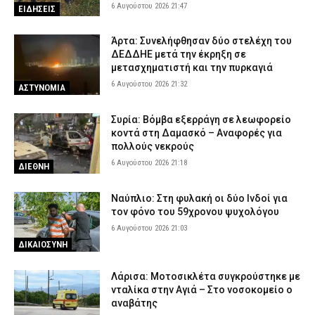
6 Αυγούστου 2026 21:47
ΕΙΔΗΣΕΙΣ
Άρτα: Συνελήφθησαν δύο στελέχη του
ΔΕΔΔΗΕ μετά την έκρηξη σε
μετασχηματιστή και την πυρκαγιά
6 Αυγούστου 2026 21:32
ΑΣΤΥΝΟΜΙΑ
Συρία: Βόμβα εξερράγη σε λεωφορείο
κοντά στη Δαμασκό – Αναφορές για
πολλούς νεκρούς
6 Αυγούστου 2026 21:18
ΔΙΕΘΝΗ
Ναύπλιο: Στη φυλακή οι δύο Ινδοί για
τον φόνο του 59χρονου ψυχολόγου
6 Αυγούστου 2026 21:03
ΔΙΚΑΙΟΣΥΝΗ
Λάρισα: Μοτοσικλέτα συγκρούστηκε με
νταλίκα στην Αγιά – Στο νοσοκομείο ο
αναβάτης