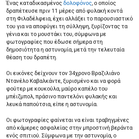
Ένας καταδικασμένος
δολοφόνος
, ο οποίος
δραπέτευσε πριν 11 μέρες από φυλακή κοντά
στη Φιλαδέλφεια, έχει αλλάξει το παρουσιαστικό
του για να αποφύγει τη σύλληψη, ξυρίζοντας τα
γένια και το μουστάκι του, σύμφωνα με
φωτογραφίες που έδωσε σήμερα στη
δημοσιότητα η αστυνομία, μετά την τελευταία
θέαση του δραπέτη.
Οι εικόνες δείχνουν τον 34χρονο Βραζιλιάνο
Ντανέλο Καβαλκάντε, ξυρισμένο και να φορά
φούτερ με κουκούλα, μαύρο καπέλο του
μπέιζμπολ, πράσινο παντελόνι φυλακής και
λευκά παπούτσια, είπε η αστυνομία.
Οι φωτογραφίες φαίνεται να είναι τραβηγμένες
από κάμερες ασφαλείας στην μπροστινή βεράντα
ενός σπιτιού. Σύμφωνα με την αστυνομία, ο