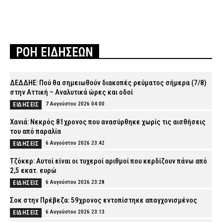
ΡΟΗ ΕΙΔΗΣΕΩΝ
ΔΕΔΔΗΕ: Πού θα σημειωθούν διακοπές ρεύματος σήμερα (7/8)
στην Αττική – Αναλυτικά ώρες και οδοί
7 Αυγούστου 2026 04:00
ΕΙΔΗΣΕΙΣ
Χανιά: Νεκρός 81χρονος που ανασύρθηκε χωρίς τις αισθήσεις
του από παραλία
6 Αυγούστου 2026 23:42
ΕΙΔΗΣΕΙΣ
Τζόκερ: Αυτοί είναι οι τυχεροί αριθμοί που κερδίζουν πάνω από
2,5 εκατ. ευρώ
6 Αυγούστου 2026 23:28
ΕΙΔΗΣΕΙΣ
Σοκ στην Πρέβεζα: 59χρονος εντοπίστηκε απαγχονισμένος
6 Αυγούστου 2026 23:13
ΕΙΔΗΣΕΙΣ