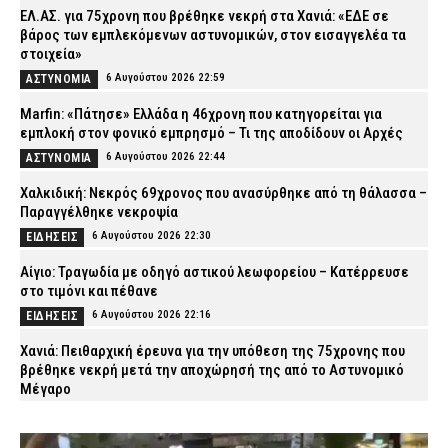
ΕΛ.ΑΣ. για 75χρονη που βρέθηκε νεκρή στα Χανιά: «ΕΔΕ σε
βάρος των εμπλεκόμενων αστυνομικών, στον εισαγγελέα τα
στοιχεία»
6 Αυγούστου 2026 22:59
ΑΣΤΥΝΟΜΙΑ
Marfin: «Πάτησε» Ελλάδα η 46χρονη που κατηγορείται για
εμπλοκή στον φονικό εμπρησμό – Τι της αποδίδουν οι Αρχές
6 Αυγούστου 2026 22:44
ΑΣΤΥΝΟΜΙΑ
Χαλκιδική: Νεκρός 69χρονος που ανασύρθηκε από τη θάλασσα –
Παραγγέλθηκε νεκροψία
6 Αυγούστου 2026 22:30
ΕΙΔΗΣΕΙΣ
Αίγιο: Τραγωδία με οδηγό αστικού λεωφορείου – Κατέρρευσε
στο τιμόνι και πέθανε
6 Αυγούστου 2026 22:16
ΕΙΔΗΣΕΙΣ
Χανιά: Πειθαρχική έρευνα για την υπόθεση της 75χρονης που
βρέθηκε νεκρή μετά την αποχώρησή της από το Αστυνομικό
Μέγαρο
6 Αυγούστου 2026 22:01
ΑΣΤΥΝΟΜΙΑ