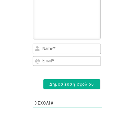
Name*
Email*
0
ΣΧΌΛΙΑ