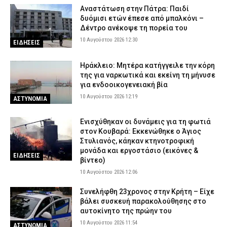
Αναστάτωση στην Πάτρα: Παιδί
δυόμισι ετών έπεσε από μπαλκόνι –
Δέντρο ανέκοψε τη πορεία του
10 Αυγούστου 2026 12:30
ΕΙΔΗΣΕΙΣ
Ηράκλειο: Μητέρα κατήγγειλε την κόρη
της για ναρκωτικά και εκείνη τη μήνυσε
για ενδοοικογενειακή βία
10 Αυγούστου 2026 12:19
ΑΣΤΥΝΟΜΙΑ
Ενισχύθηκαν οι δυνάμεις για τη φωτιά
στον Κουβαρά: Εκκενώθηκε ο Άγιος
Στυλιανός, κάηκαν κτηνοτροφική
μονάδα και εργοστάσιο (εικόνες &
ΕΙΔΗΣΕΙΣ
βίντεο)
10 Αυγούστου 2026 12:06
Συνελήφθη 23χρονος στην Κρήτη – Είχε
βάλει συσκευή παρακολούθησης στο
αυτοκίνητο της πρώην του
10 Αυγούστου 2026 11:54
ΑΣΤΥΝΟΜΙΑ