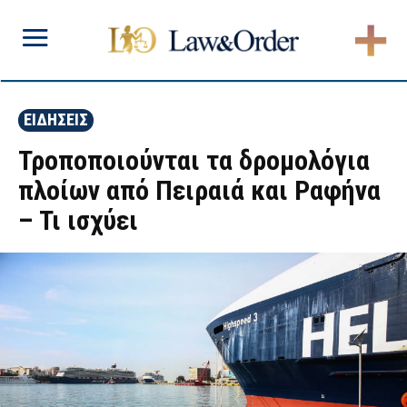
ΕΙΔΗΣΕΙΣ
Τροποποιούνται τα δρομολόγια
πλοίων από Πειραιά και Ραφήνα
– Τι ισχύει