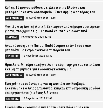
Κρήτη: 15χρονος μέθυσε σε γλέντι στην Ελούντα και
μεταφέρθηκε στο νοσοκομείο – Συνελήφθη ο πατέρας του
10 Αυγούστου 2026 12:55
ΑΣΤΥΝΟΜΙΑ
Φωτιές στη Δυτική Αττική: Ξεκίνησαν από σήμερα οι αιτήσεις
για τις αποζημιώσεις – Τα ποσά και τα δικαιολογητικά
10 Αυγούστου 2026 12:42
CAPITAL
Αναστάτωση στην Πάτρα: Παιδί δυόμισι ετών έπεσε από
μπαλκόνι – Δέντρο ανέκοψε τη πορεία του
10 Αυγούστου 2026 12:30
ΕΙΔΗΣΕΙΣ
Ηράκλειο: Μητέρα κατήγγειλε την κόρη της για ναρκωτικά και
εκείνη τη μήνυσε για ενδοοικογενειακή βία
10 Αυγούστου 2026 12:19
ΑΣΤΥΝΟΜΙΑ
Ενισχύθηκαν οι δυνάμεις για τη φωτιά στον Κουβαρά:
Εκκενώθηκε ο Άγιος Στυλιανός, κάηκαν κτηνοτροφική μονάδα
και εργοστάσιο (εικόνες & βίντεο)
10 Αυγούστου 2026 12:06
ΕΙΔΗΣΕΙΣ
Συνελήφθη 23χρονος στην Κρήτη – Είχε βάλει συσκευή