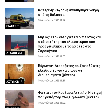
Κατερίνη: 74χρονη ανασύρθηκε νεκρή
από τη θάλασσα
10 Αυγούστου 2026 11:40
ΕΙΔΗΣΕΙΣ
Μήλος: Στον εισαγγελέα ο πιλότος και
ο ιδιοκτήτης του ελικοπτέρου που
προσγειώθηκε με τουρίστες στο
Σαρακήνικο
ΔΙΚΑΙΟΣΥΝΗ
10 Αυγούστου 2026 11:27
Βύρωνας: Διαρρήκτες έριξαν οξύ στις
κλειδαριές για να μπουν σε
διαμερίσματα (βίντεο)
10 Αυγούστου 2026 11:15
ΑΣΤΥΝΟΜΙΑ
Φωτιά στον Κουβαρά Αττικής: Η στιγμή
που ρεπόρτερ σώζει χελώνα (βίντεο)
10 Αυγούστου 2026 11:02