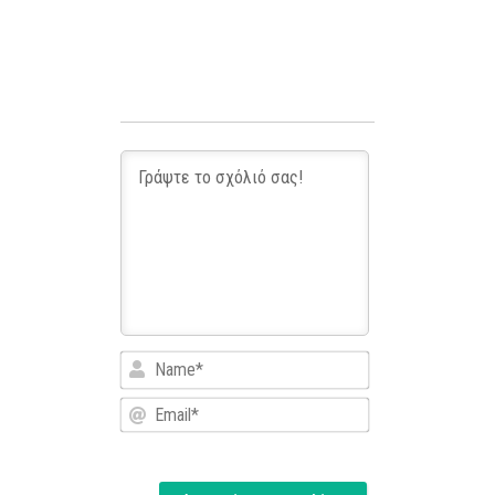
Name*
Email*