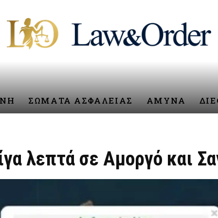
ΥΝΗ
ΣΩΜΑΤΑ ΑΣΦΑΛΕΙΑΣ
ΑΜΥΝΑ
ΔΙ
ίγα λεπτά σε Αμοργό και Σ