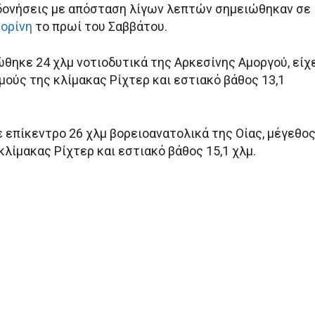
δονήσεις με απόσταση λίγων λεπτών σημειώθηκαν σε
ορίνη
το πρωί του Σαββάτου.
θηκε 24 χλμ νοτιοδυτικά της Αρκεσίνης Αμοργού, είχ
μούς της κλίμακας Ρίχτερ και εστιακό βάθος 13,1
ε επίκεντρο 26 χλμ βορειοανατολικά της Οίας, μέγεθο
κλίμακας Ρίχτερ και εστιακό βάθος 15,1 χλμ.