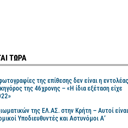
ΑΙ ΤΩΡΑ
 φωτογραφίες της επίθεσης δεν είναι η εντολέα
ικηγόρος της 46χρονης – «Η ίδια εξέταση είχε
2022»
ιωματικών της ΕΛ.ΑΣ. στην Κρήτη – Αυτοί είνα
ομικοί Υποδιευθυντές και Αστυνόμοι Α’