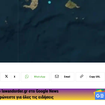
X
WhatsApp
Email
Copy URL