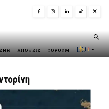
ΕΘΝΗ
ΑΠΟΨΕΙΣ
ΦΟΡΟΥΜ
αντορίνη