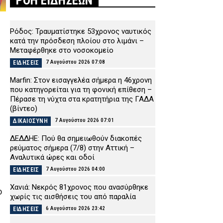
ΡΟΗ ΕΙΔΗΣΕΩΝ
Ρόδος: Τραυματίστηκε 53χρονος ναυτικός
κατά την πρόσδεση πλοίου στο λιμάνι –
Μεταφέρθηκε στο νοσοκομείο
7 Αυγούστου 2026 07:08
ΕΙΔΗΣΕΙΣ
Marfin: Στον εισαγγελέα σήμερα η 46χρονη
που κατηγορείται για τη φονική επίθεση –
Πέρασε τη νύχτα στα κρατητήρια της ΓΑΔΑ
(βίντεο)
7 Αυγούστου 2026 07:01
ΔΙΚΑΙΟΣΥΝΗ
ΔΕΔΔΗΕ: Πού θα σημειωθούν διακοπές
ρεύματος σήμερα (7/8) στην Αττική –
Αναλυτικά ώρες και οδοί
7 Αυγούστου 2026 04:00
ΕΙΔΗΣΕΙΣ
Χανιά: Νεκρός 81χρονος που ανασύρθηκε
ο
χωρίς τις αισθήσεις του από παραλία
6 Αυγούστου 2026 23:42
ΕΙΔΗΣΕΙΣ