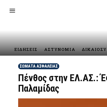
ΕΙΔΗΣΕΙΣ
ΑΣΤΥΝΟΜΙΑ
ΔΙΚΑΙΟΣ
ΣΩΜΑΤΑ ΑΣΦΑΛΕΙΑΣ
Πένθος στην EΛ.ΑΣ.: 
Παλαμίδας