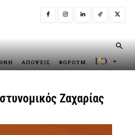
ΕΘΝΗ
ΑΠΟΨΕΙΣ
ΦΟΡΟΥΜ
αστυνομικός Ζαχαρίας