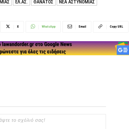
ΜΙΑΣ
ΕΛ.ΑΣ.
ΘΑΝΑΤΟΣ
ΝΕΑ ΑΣΤΥΝΟΜΙΑΣ
X
WhatsApp
Email
Copy URL