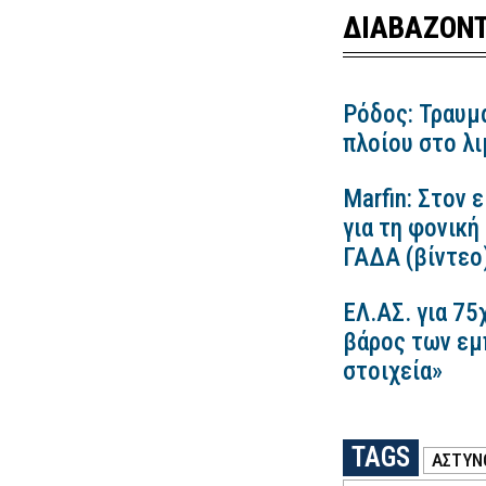
ΔΙΑΒΑΖΟΝΤ
Ρόδος: Τραυμ
πλοίου στο λ
Marfin: Στον 
για τη φονική
ΓΑΔΑ (βίντεο
ΕΛ.ΑΣ. για 75
βάρος των εμ
στοιχεία»
TAGS
ΑΣΤΥΝ