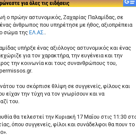
ωή ο πρώην αστυνομικός, Ζαχαρίας Παλαμίδας, σε
, ένας άνθρωπος που υπηρέτησε με ήθος, αξιοπρέπεια
το σώμα της
ΕΛ.ΑΣ.
.
αμίδας υπήρξε ένας αξιόλογος αστυνομικός και ένας
χώριζε για τον χαρακτήρα, την ευγένεια και την
ρος την κοινωνία και τους συνανθρώπους του,
permissos.gr.
νάτου του σκόρπισε θλίψη σε συγγενείς, φίλους και
υ είχαν την τύχη να τον γνωρίσουν και να
αζί του.
υθία θα τελεστεί την Κυριακή 17 Μαΐου στις 11:30 στ
ας, όπου συγγενείς, φίλοι και συνάδελφοι θα πουν το
ο».