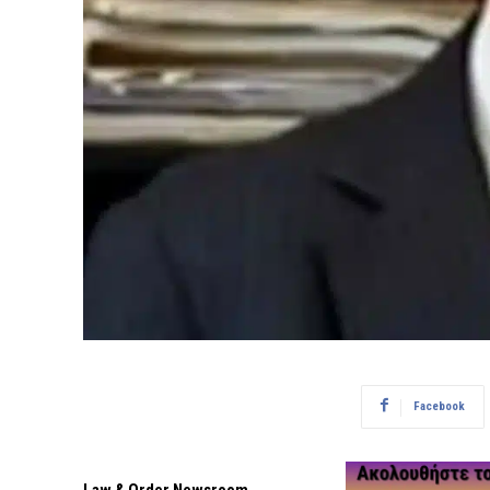
Facebook
Law & Order Newsroom