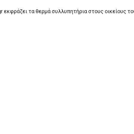
gr εκφράζει τα θερμά συλλυπητήρια στους οικείους το