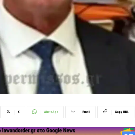
X
WhatsApp
Email
Copy URL