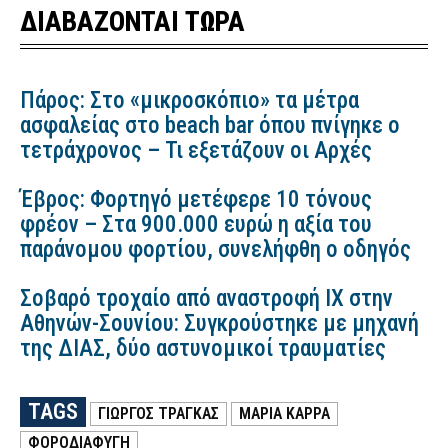
ΔΙΑΒΑΖΟΝΤΑΙ ΤΩΡΑ
Πάρος: Στο «μικροσκόπιο» τα μέτρα
ασφαλείας στο beach bar όπου πνίγηκε ο
τετράχρονος – Τι εξετάζουν οι Αρχές
Έβρος: Φορτηγό μετέφερε 10 τόνους
φρέον – Στα 900.000 ευρώ η αξία του
παράνομου φορτίου, συνελήφθη ο οδηγός
Σοβαρό τροχαίο από αναστροφή ΙΧ στην
Αθηνών-Σουνίου: Συγκρούστηκε με μηχανή
της ΔΙΑΣ, δύο αστυνομικοί τραυματίες
TAGS
ΓΙΩΡΓΟΣ ΤΡΑΓΚΑΣ
ΜΑΡΊΑ ΚΑΡΡΆ
ΦΟΡΟΔΙΑΦΥΓΗ