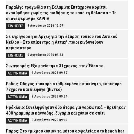
Παραλίγο τραγωδία στη Σαλαμίνα: Επτάχρονο κορίτσι
ανασύρθηκε χωρίς τις αισθήσεις του από τη θάλασσα – Το
επανέφεραν με ΚΑΡΠΑ
9 Αυγούστου 2026 10:07
ΕΙΔΗΣΕΙΣ
Σε εγρήγορση οι Αρχές για την έξαρση του ιού του Δυτικού
Νείλου – Στο επίκεντρο η Αττική, ποιοι κινδυνεύουν
περισσότερο
9 Αυγούστου 2026 09:53
ΕΙΔΗΣΕΙΣ
Συναγερμός: Εξαφανίστηκε 31χρονος στην Έδεσσα
9 Αυγούστου 2026 09:37
ΑΣΤΥΝΟΜΙΑ
Ρόδος: Οδηγός τράκαρε σταθμευμένο αυτοκίνητο, παρέσυρε
72χρονο και διέφυγε (βίντεο)
9 Αυγούστου 2026 09:24
ΑΣΤΥΝΟΜΙΑ
Ηράκλειο: Συνελήφθησαν δύο άτομα για ναρκωτικά – Βρέθηκαν
400 γραμμάρια κάνναβης, ζυγαριά και χάπια σε σπίτι
9 Αυγούστου 2026 09:10
ΑΣΤΥΝΟΜΙΑ
Πάρος: Στο «μικροσκόπιο» τα μέτρα ασφαλείας στο beach bar