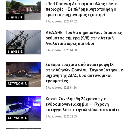
«Red Code» η Αττική και άλλες πέντε
περιοχές – Σε πλήρη κινητοποίηση ο
κρατικός μηχανισμός (χάρτης)
ΕΙΔΗΣΕΙΣ
9 Αυγούστου 2026 07:02
ΔΕΔΔΗΕ: Πού θα σημειωθούν διακοπές
ρεύματος σήμερα (9/8) στην Αττική –
Αναλυτικά ώρες και οδοί
9 Αυγούστου 2026 04:00
ΕΙΔΗΣΕΙΣ
Σοβαρό τροχαίο από αναστροφή ΙΧ
στην Αθηνών-Σουνίου: Συγκρούστηκε με
μηχανή της ΔΙΑΣ, δύο αστυνομικοί
τραυματίες
ΑΣΤΥΝΟΜΙΑ
9 Αυγούστου 2026 01:56
Χανιά: Συνελήφθη 24χρονος για
ενδοοικογενειακή βία – 17χρονη
κατήγγειλε ότι την κλείδωσε σε σπίτι
8 Αυγούστου 2026 22:55
ΑΣΤΥΝΟΜΙΑ