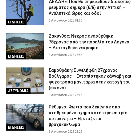
ΔΕΔΔΗΕ: Πού θα σημειωθούν διακοπές
ρεύματος σήμερα (6/8) στην Αττική –
Αναλυτικά ώρες και οδοί
6 Αυγούστου 2026 04:00
ΕΙΔΗΣΕΙΣ
Ζάκυνθος: Νεκρός ανασύρθηκε
78χρονος από την παραλία του Λαγανά
– Διατάχθηκε νεκροψία
5 Αυγούστου 2026 23:58
ΕΙΔΗΣΕΙΣ
Σαμοθράκη: Συνελήφθη 27χρονος
Βούλγαρος – Εντοπίστηκαν κάνναβη και
ψυχοτρόπα μανιτάρια στην κατοχή του
(εικόνα)
ΑΣΤΥΝΟΜΙΑ
5 Αυγούστου 2026 23:43
Ρέθυμνο: Φωτιά που ξεκίνησε από
σταθμευμένο όχημα κατέστρεψε τρία
αυτοκίνητα – Εξετάζεται
βραχυκύκλωμα
ΕΙΔΗΣΕΙΣ
5 Αυγούστου 2026 23:29