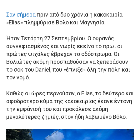
Σαν σήμερα
πριν από δύο χρόνια η κακοκαιρία
«Elias» πλημμύρισε Βόλο και Μαγνησία.
Ήταν Τετάρτη 27 Σεπτεμβρίου. Ο ουρανός
συννεφιασμένος και νωρίς εκείνο το πρωί οι
πρώτες ψιχάλες έβρεχαν το οδόστρωμα. Οι
Βολιώτες ακόμη προσπαθούσαν να ξεπεράσουν
το σοκ του Daniel, που «έπνιξε» όλη την πόλη και
τον νομό.
Καθώς οι ώρες περνούσαν, ο Elias, το δεύτερο και
σφοδρότερο κύμα της κακοκαιρίας έκανε έντονη
την εμφάνισή του και προκάλεσε ακόμη
μεγαλύτερες ζημιές, στον ήδη λαβωμένο Βόλο.