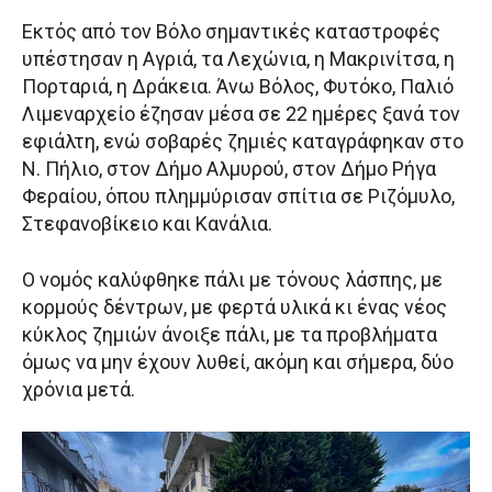
Εκτός από τον Βόλο σημαντικές καταστροφές
υπέστησαν η Αγριά, τα Λεχώνια, η Μακρινίτσα, η
Πορταριά, η Δράκεια. Άνω Βόλος, Φυτόκο, Παλιό
Λιμεναρχείο έζησαν μέσα σε 22 ημέρες ξανά τον
εφιάλτη, ενώ σοβαρές ζημιές καταγράφηκαν στο
Ν. Πήλιο, στον Δήμο Αλμυρού, στον Δήμο Ρήγα
Φεραίου, όπου πλημμύρισαν σπίτια σε Ριζόμυλο,
Στεφανοβίκειο και Κανάλια.
Ο νομός καλύφθηκε πάλι με τόνους λάσπης, με
κορμούς δέντρων, με φερτά υλικά κι ένας νέος
κύκλος ζημιών άνοιξε πάλι, με τα προβλήματα
όμως να μην έχουν λυθεί, ακόμη και σήμερα, δύο
χρόνια μετά.