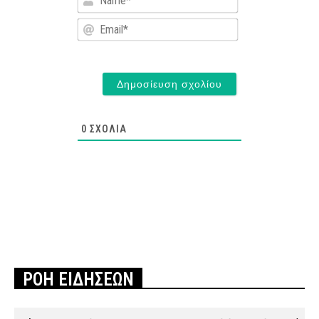
Email*
0
ΣΧΌΛΙΑ
ΡΟΗ ΕΙΔΗΣΕΩΝ