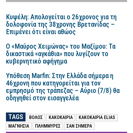
Κυψέλη: Απολογείται ο 26χρονος για τη
δολοφονία της 38χρονης Βρετανίδας –
Επιμένει ότι είναι αθώος
Ο «Μαύρος Χειμώνας» του Μαξίμου: Τα
δικαστικά «αγκάθια» που λυγίζουν το
κυβερνητικό αφήγημα
Υπόθεση Marfin: Στην Ελλάδα σήμερα η
46χρονη που κατηγορείται για τον
εμπρησμό της τράπεζας – Αύριο (7/8) θα
οδηγηθεί στον εισαγγελέα
TAGS
ΒΟΛΟΣ
ΚΑΚΟΚΑΙΡΙΑ
ΚΑΚΟΚΑΙΡΊΑ ELIAS
ΜΑΓΝΗΣΙΑ
ΠΛΗΜΜΥΡΕΣ
ΣΑΝ ΣΗΜΕΡΑ