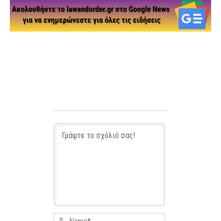
Name*