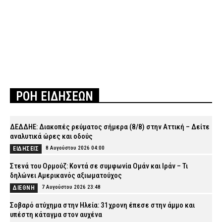
ΡΟΗ ΕΙΔΗΣΕΩΝ
ΔΕΔΔΗΕ: Διακοπές ρεύματος σήμερα (8/8) στην Αττική – Δείτε
αναλυτικά ώρες και οδούς
8 Αυγούστου 2026 04:00
ΕΙΔΗΣΕΙΣ
Στενά του Ορμούζ: Κοντά σε συμφωνία Ομάν και Ιράν – Τι
δηλώνει Αμερικανός αξιωματούχος
7 Αυγούστου 2026 23:48
ΔΙΕΘΝΗ
Σοβαρό ατύχημα στην Ηλεία: 31χρονη έπεσε στην άμμο και
υπέστη κάταγμα στον αυχένα