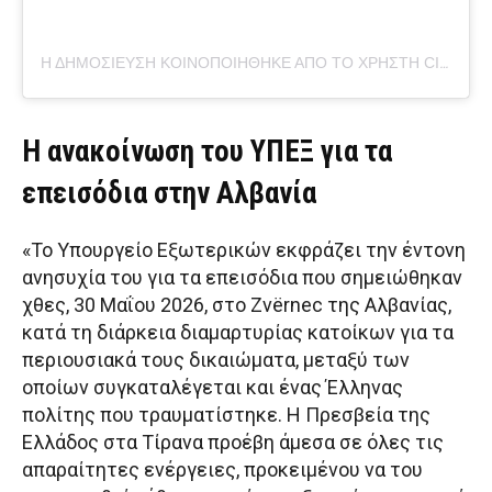
Η ΔΗΜΟΣΊΕΥΣΗ ΚΟΙΝΟΠΟΙΉΘΗΚΕ ΑΠΌ ΤΟ ΧΡΉΣΤΗ CITIZENS.AL (@CITIZENS.AL)
Η ανακοίνωση του ΥΠΕΞ για τα
επεισόδια στην Αλβανία
«Το Υπουργείο Εξωτερικών εκφράζει την έντονη
ανησυχία του για τα επεισόδια που σημειώθηκαν
χθες, 30 Μαΐου 2026, στο Zvërnec της Αλβανίας,
κατά τη διάρκεια διαμαρτυρίας κατοίκων για τα
περιουσιακά τους δικαιώματα, μεταξύ των
οποίων συγκαταλέγεται και ένας Έλληνας
πολίτης που τραυματίστηκε. Η Πρεσβεία της
Ελλάδος στα Τίρανα προέβη άμεσα σε όλες τις
απαραίτητες ενέργειες, προκειμένου να του