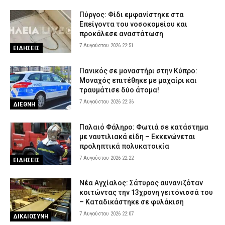
Πύργος: Φίδι εμφανίστηκε στα
Επείγοντα του νοσοκομείου και
προκάλεσε αναστάτωση
7 Αυγούστου 2026 22:51
ΕΙΔΗΣΕΙΣ
Πανικός σε μοναστήρι στην Κύπρο:
Μοναχός επιτέθηκε με μαχαίρι και
τραυμάτισε δύο άτομα!
7 Αυγούστου 2026 22:36
ΔΙΕΘΝΗ
Παλαιό Φάληρο: Φωτιά σε κατάστημα
με ναυτιλιακά είδη – Εκκενώνεται
προληπτικά πολυκατοικία
7 Αυγούστου 2026 22:22
ΕΙΔΗΣΕΙΣ
Νέα Αγχίαλος: Σάτυρος αυνανιζόταν
κοιτώντας την 13χρονη γειτόνισσά του
– Καταδικάστηκε σε φυλάκιση
7 Αυγούστου 2026 22:07
ΔΙΚΑΙΟΣΥΝΗ