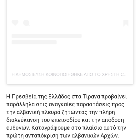
Η ΔΗΜΟΣΊΕΥΣΗ ΚΟΙΝΟΠΟΙΉΘΗΚΕ ΑΠΌ ΤΟ ΧΡΉΣΤΗ CNA.AL (@CNA.LAJME)
Η Πρεσβεία της Ελλάδος στα Τίρανα προβαίνει
παράλληλα στις αναγκαίες παραστάσεις προς
την αλβανική πλευρά ζητώντας την πλήρη
διαλεύκανση του επεισοδίου και την απόδοση
ευθυνών. Καταγράφουμε στο πλαίσιο αυτό την
πρώτη ανταπόκριση των αλβανικών Αρχών.