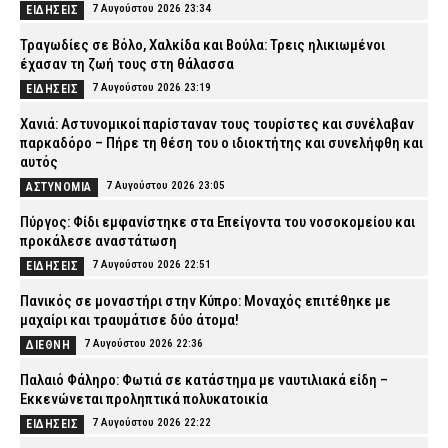
7 Αυγούστου 2026 23:34
ΕΙΔΗΣΕΙΣ
Τραγωδίες σε Βόλο, Χαλκίδα και Βούλα: Τρεις ηλικιωμένοι
έχασαν τη ζωή τους στη θάλασσα
7 Αυγούστου 2026 23:19
ΕΙΔΗΣΕΙΣ
Χανιά: Αστυνομικοί παρίσταναν τους τουρίστες και συνέλαβαν
παρκαδόρο – Πήρε τη θέση του ο ιδιοκτήτης και συνελήφθη και
αυτός
7 Αυγούστου 2026 23:05
ΑΣΤΥΝΟΜΙΑ
Πύργος: Φίδι εμφανίστηκε στα Επείγοντα του νοσοκομείου και
προκάλεσε αναστάτωση
7 Αυγούστου 2026 22:51
ΕΙΔΗΣΕΙΣ
Πανικός σε μοναστήρι στην Κύπρο: Μοναχός επιτέθηκε με
μαχαίρι και τραυμάτισε δύο άτομα!
7 Αυγούστου 2026 22:36
ΔΙΕΘΝΗ
Παλαιό Φάληρο: Φωτιά σε κατάστημα με ναυτιλιακά είδη –
Εκκενώνεται προληπτικά πολυκατοικία
7 Αυγούστου 2026 22:22
ΕΙΔΗΣΕΙΣ