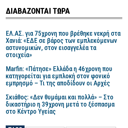
ΔΙΑΒΑΖΟΝΤΑΙ ΤΩΡΑ
ΕΛ.ΑΣ. για 75χρονη που βρέθηκε νεκρή στα
Χανιά: «ΕΔΕ σε βάρος των εμπλεκόμενων
αστυνομικών, στον εισαγγελέα τα
στοιχεία»
Marfin: «Πάτησε» Ελλάδα η 46χρονη που
κατηγορείται για εμπλοκή στον φονικό
εμπρησμό – Τι της αποδίδουν οι Αρχές
Σκιάθος: «Δεν θυμάμαι και πολλά» – Στο
δικαστήριο η 39χρονη μετά το ξέσπασμα
στο Κέντρο Υγείας