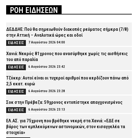
ΡΟΗ ΕΙΔΗΣΕΩΝ
ΔΕΔΔΗΕ: Πού θα σημειωθούν διακοπές ρεύματος σήμερα (7/8)
στην Αττική – Αναλυτικά ώρες και οδοί
7 Αυγούστου 2026 04:00
ΕΙΔΗΣΕΙΣ
Χανιά: Νεκρός 81χρονος που ανασύρθηκε χωρίς τις αισθήσεις
του από παραλία
6 Αυγούστου 2026 23:42
ΕΙΔΗΣΕΙΣ
Τζόκερ: Αυτοί είναι οι τυχεροί αριθμοί που κερδίζουν πάνω από
2,5 εκατ. ευρώ
6 Αυγούστου 2026 23:28
ΕΙΔΗΣΕΙΣ
Σοκ στην Πρέβεζα: 59χρονος εντοπίστηκε απαγχονισμένος
6 Αυγούστου 2026 23:13
ΕΙΔΗΣΕΙΣ
ΕΛ.ΑΣ. για 75χρονη που βρέθηκε νεκρή στα Χανιά: «ΕΔΕ σε
βάρος των εμπλεκόμενων αστυνομικών, στον εισαγγελέα τα
στοιχεία»