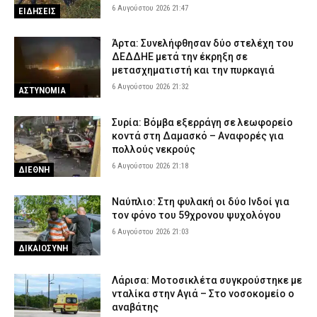
6 Αυγούστου 2026 21:47
ΕΙΔΗΣΕΙΣ
Άρτα: Συνελήφθησαν δύο στελέχη του
ΔΕΔΔΗΕ μετά την έκρηξη σε
μετασχηματιστή και την πυρκαγιά
6 Αυγούστου 2026 21:32
ΑΣΤΥΝΟΜΙΑ
Συρία: Βόμβα εξερράγη σε λεωφορείο
κοντά στη Δαμασκό – Αναφορές για
πολλούς νεκρούς
6 Αυγούστου 2026 21:18
ΔΙΕΘΝΗ
Ναύπλιο: Στη φυλακή οι δύο Ινδοί για
τον φόνο του 59χρονου ψυχολόγου
6 Αυγούστου 2026 21:03
ΔΙΚΑΙΟΣΥΝΗ
Λάρισα: Μοτοσικλέτα συγκρούστηκε με
νταλίκα στην Αγιά – Στο νοσοκομείο ο
αναβάτης