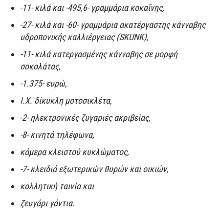
-11- κιλά και -495,6- γραμμάρια κοκαΐνης,
-27- κιλά και -60- γραμμάρια ακατέργαστης κάνναβης
υδροπονικής καλλιέργειας (SKUNK),
-11- κιλά κατεργασμένης κάνναβης σε μορφή
σοκολάτας,
-1.375- ευρώ,
Ι.Χ. δίκυκλη μοτοσικλέτα,
-2- ηλεκτρονικές ζυγαριές ακριβείας,
-8- κινητά τηλέφωνα,
κάμερα κλειστού κυκλώματος,
-7- κλειδιά εξωτερικών θυρών και οικιών,
κολλητική ταινία και
ζευγάρι γάντια.