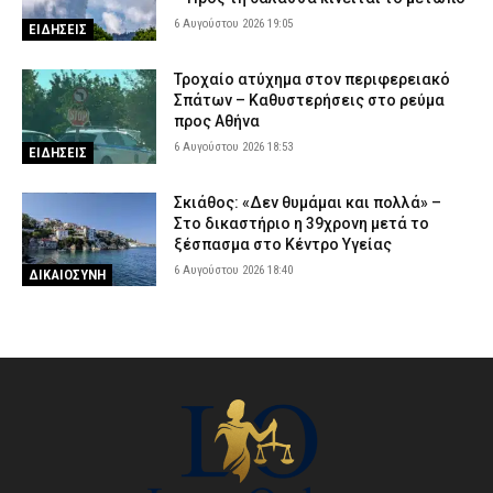
6 Αυγούστου 2026 19:05
ΕΙΔΗΣΕΙΣ
Τροχαίο ατύχημα στον περιφερειακό
Σπάτων – Καθυστερήσεις στο ρεύμα
προς Αθήνα
6 Αυγούστου 2026 18:53
ΕΙΔΗΣΕΙΣ
Σκιάθος: «Δεν θυμάμαι και πολλά» –
Στο δικαστήριο η 39χρονη μετά το
ξέσπασμα στο Κέντρο Υγείας
6 Αυγούστου 2026 18:40
ΔΙΚΑΙΟΣΥΝΗ