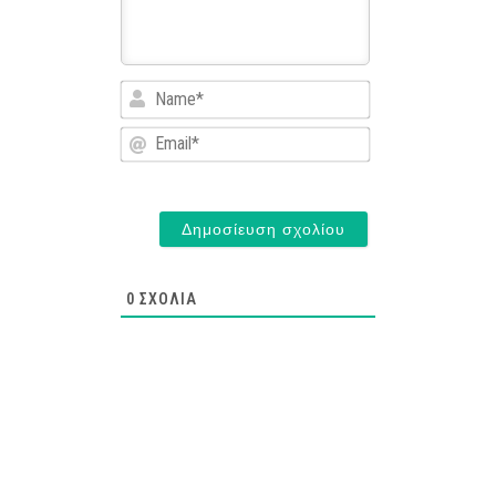
Name*
Email*
0
ΣΧΌΛΙΑ