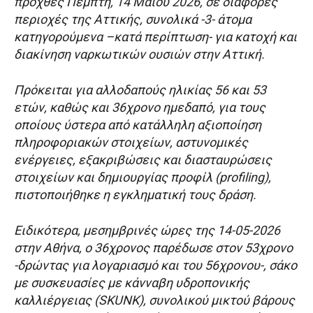
προχθές Πέμπτη, 14 Μαΐου 2026, σε διάφορες
περιοχές της Αττικής, συνολικά -3- άτομα
κατηγορούμενα –κατά περίπτωση- για κατοχή και
διακίνηση ναρκωτικών ουσιών στην Αττική.
Πρόκειται για αλλοδαπούς ηλικίας 56 και 53
ετών, καθώς και 36χρονο ημεδαπό, για τους
οποίους ύστερα από κατάλληλη αξιοποίηση
πληροφοριακών στοιχείων, αστυνομικές
ενέργειες, εξακριβώσεις και διασταυρώσεις
στοιχείων και δημιουργίας προφίλ (profiling),
πιστοποιήθηκε η εγκληματική τους δράση.
Ειδικότερα, μεσημβρινές ώρες της 14-05-2026
στην Αθήνα, ο 36χρονος παρέδωσε στον 53χρονο
-δρώντας για λογαριασμό και του 56χρονου-, σάκο
με συσκευασίες με κάνναβη υδροπονικής
καλλιέργειας (SKUNK), συνολικού μικτού βάρους