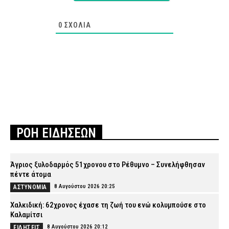
0
ΣΧΌΛΙΑ
ΡΟΗ ΕΙΔΗΣΕΩΝ
Άγριος ξυλοδαρμός 51χρονου στο Ρέθυμνο – Συνελήφθησαν
πέντε άτομα
8 Αυγούστου 2026 20:25
ΑΣΤΥΝΟΜΙΑ
Χαλκιδική: 62χρονος έχασε τη ζωή του ενώ κολυμπούσε στο
Καλαμίτσι
8 Αυγούστου 2026 20:12
ΕΙΔΗΣΕΙΣ