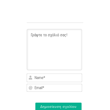
Name*
Email*