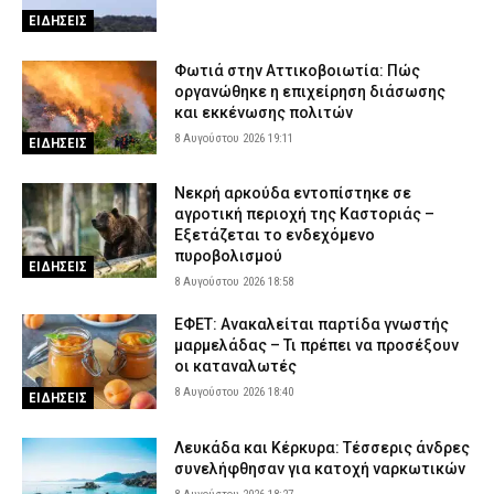
ΕΙΔΗΣΕΙΣ
Φωτιά στην Αττικοβοιωτία: Πώς
οργανώθηκε η επιχείρηση διάσωσης
και εκκένωσης πολιτών
8 Αυγούστου 2026 19:11
ΕΙΔΗΣΕΙΣ
Νεκρή αρκούδα εντοπίστηκε σε
αγροτική περιοχή της Καστοριάς –
Εξετάζεται το ενδεχόμενο
πυροβολισμού
ΕΙΔΗΣΕΙΣ
8 Αυγούστου 2026 18:58
ΕΦΕΤ: Ανακαλείται παρτίδα γνωστής
μαρμελάδας – Τι πρέπει να προσέξουν
οι καταναλωτές
8 Αυγούστου 2026 18:40
ΕΙΔΗΣΕΙΣ
Λευκάδα και Κέρκυρα: Τέσσερις άνδρες
συνελήφθησαν για κατοχή ναρκωτικών