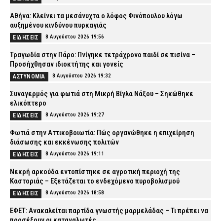
Αθήνα: Κλείνει τα μεσάνυχτα ο λόφος Φινόπουλου λόγω
αυξημένου κινδύνου πυρκαγιάς
8 Αυγούστου 2026 19:56
ΕΙΔΗΣΕΙΣ
Τραγωδία στην Πάρο: Πνίγηκε τετράχρονο παιδί σε πισίνα –
Προσήχθησαν ιδιοκτήτης και γονείς
8 Αυγούστου 2026 19:32
ΑΣΤΥΝΟΜΙΑ
Συναγερμός για φωτιά στη Μικρή Βίγλα Νάξου – Σηκώθηκε
ελικόπτερο
8 Αυγούστου 2026 19:27
ΕΙΔΗΣΕΙΣ
Φωτιά στην Αττικοβοιωτία: Πώς οργανώθηκε η επιχείρηση
διάσωσης και εκκένωσης πολιτών
8 Αυγούστου 2026 19:11
ΕΙΔΗΣΕΙΣ
Νεκρή αρκούδα εντοπίστηκε σε αγροτική περιοχή της
Καστοριάς – Εξετάζεται το ενδεχόμενο πυροβολισμού
8 Αυγούστου 2026 18:58
ΕΙΔΗΣΕΙΣ
ΕΦΕΤ: Ανακαλείται παρτίδα γνωστής μαρμελάδας – Τι πρέπει να
προσέξουν οι καταναλωτές