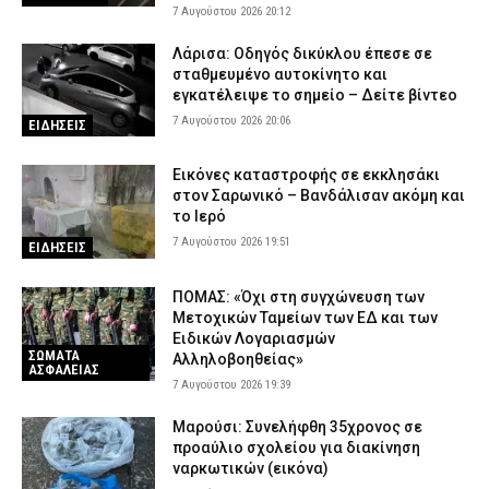
7 Αυγούστου 2026 20:12
Λάρισα: Οδηγός δικύκλου έπεσε σε
σταθμευμένο αυτοκίνητο και
εγκατέλειψε το σημείο – Δείτε βίντεο
7 Αυγούστου 2026 20:06
ΕΙΔΗΣΕΙΣ
Εικόνες καταστροφής σε εκκλησάκι
στον Σαρωνικό – Βανδάλισαν ακόμη και
το Ιερό
7 Αυγούστου 2026 19:51
ΕΙΔΗΣΕΙΣ
ΠΟΜΑΣ: «Όχι στη συγχώνευση των
Μετοχικών Ταμείων των ΕΔ και των
Ειδικών Λογαριασμών
ΣΩΜΑΤΑ
Αλληλοβοηθείας»
ΑΣΦΑΛΕΙΑΣ
7 Αυγούστου 2026 19:39
Μαρούσι: Συνελήφθη 35χρονος σε
προαύλιο σχολείου για διακίνηση
ναρκωτικών (εικόνα)