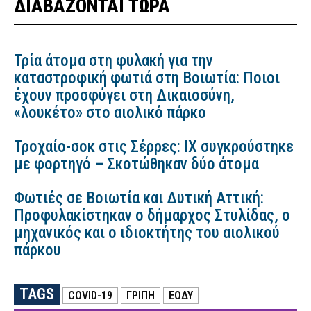
ΔΙΑΒΑΖΟΝΤΑΙ ΤΩΡΑ
Τρία άτομα στη φυλακή για την
καταστροφική φωτιά στη Βοιωτία: Ποιοι
έχουν προσφύγει στη Δικαιοσύνη,
«λουκέτο» στο αιολικό πάρκο
Τροχαίο-σοκ στις Σέρρες: ΙΧ συγκρούστηκε
με φορτηγό – Σκοτώθηκαν δύο άτομα
Φωτιές σε Βοιωτία και Δυτική Αττική:
Προφυλακίστηκαν ο δήμαρχος Στυλίδας, ο
μηχανικός και ο ιδιοκτήτης του αιολικού
πάρκου
TAGS
COVID-19
ΓΡΙΠΗ
ΕΟΔΥ