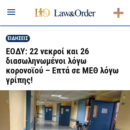
ΕΙΔΗΣΕΙΣ
ΕΟΔΥ: 22 νεκροί και 26
διασωληνωμένοι λόγω
κορονοϊού – Επτά σε ΜΕΘ λόγω
γρίπης!