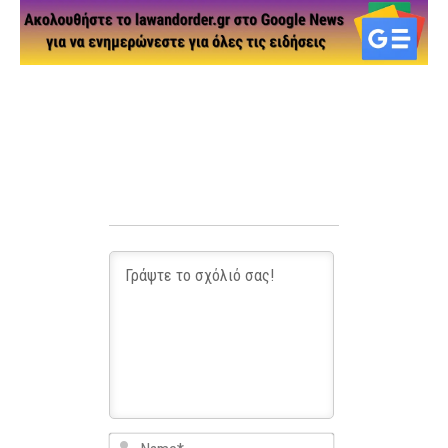
Name*