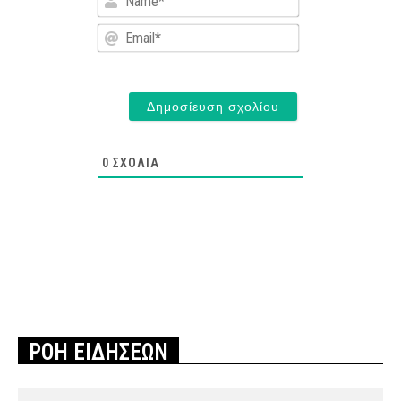
Email*
0
ΣΧΌΛΙΑ
ΡΟΗ ΕΙΔΗΣΕΩΝ