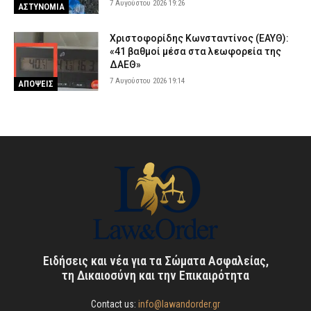
7 Αυγούστου 2026 19:26
ΑΣΤΥΝΟΜΙΑ
Χριστοφορίδης Κωνσταντίνος (ΕΑΥΘ):
«41 βαθμοί μέσα στα λεωφορεία της
ΔΑΕΘ»
7 Αυγούστου 2026 19:14
ΑΠΟΨΕΙΣ
Ειδήσεις και νέα για τα Σώματα Ασφαλείας,
τη Δικαιοσύνη και την Επικαιρότητα
Contact us:
info@lawandorder.gr