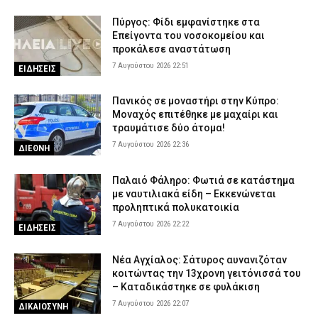
Πύργος: Φίδι εμφανίστηκε στα
Επείγοντα του νοσοκομείου και
προκάλεσε αναστάτωση
7 Αυγούστου 2026 22:51
ΕΙΔΗΣΕΙΣ
Πανικός σε μοναστήρι στην Κύπρο:
Μοναχός επιτέθηκε με μαχαίρι και
τραυμάτισε δύο άτομα!
7 Αυγούστου 2026 22:36
ΔΙΕΘΝΗ
Παλαιό Φάληρο: Φωτιά σε κατάστημα
με ναυτιλιακά είδη – Εκκενώνεται
προληπτικά πολυκατοικία
7 Αυγούστου 2026 22:22
ΕΙΔΗΣΕΙΣ
Νέα Αγχίαλος: Σάτυρος αυνανιζόταν
κοιτώντας την 13χρονη γειτόνισσά του
– Καταδικάστηκε σε φυλάκιση
7 Αυγούστου 2026 22:07
ΔΙΚΑΙΟΣΥΝΗ