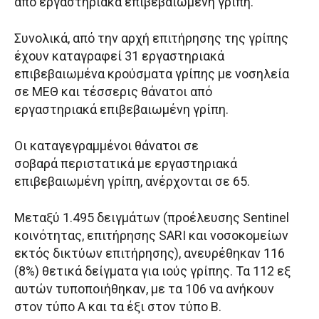
από εργαστηριακά επιβεβαιωμένη γρίπη.
Συνολικά, από την αρχή επιτήρησης της γρίπης
έχουν καταγραφεί 31 εργαστηριακά
επιβεβαιωμένα κρούσματα γρίπης με νοσηλεία
σε ΜΕΘ και τέσσερις θάνατοι από
εργαστηριακά επιβεβαιωμένη γρίπη.
Οι καταγεγραμμένοι θάνατοι σε
σοβαρά περιστατικά με εργαστηριακά
επιβεβαιωμένη γρίπη, ανέρχονται σε 65.
Μεταξύ 1.495 δειγμάτων (προέλευσης Sentinel
κοινότητας, επιτήρησης SARI και νοσοκομείων
εκτός δικτύων επιτήρησης), ανευρέθηκαν 116
(8%) θετικά δείγματα για ιούς γρίπης. Τα 112 εξ
αυτών τυποποιήθηκαν, με τα 106 να ανήκουν
στον τύπο Α και τα έξι στον τύπο Β.