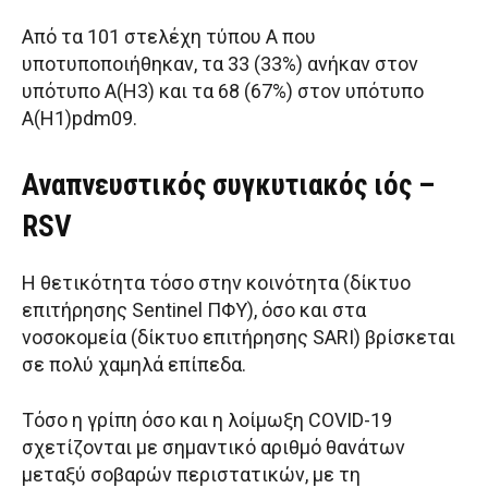
Από τα 101 στελέχη τύπου Α που
υποτυποποιήθηκαν, τα 33 (33%) ανήκαν στον
υπότυπο Α(Η3) και τα 68 (67%) στον υπότυπο
Α(Η1)pdm09.
Αναπνευστικός συγκυτιακός ιός –
RSV
Η θετικότητα τόσο στην κοινότητα (δίκτυο
επιτήρησης Sentinel ΠΦΥ), όσο και στα
νοσοκομεία (δίκτυο επιτήρησης SARI) βρίσκεται
σε πολύ χαμηλά επίπεδα.
Τόσο η γρίπη όσο και η λοίμωξη COVID-19
σχετίζονται με σημαντικό αριθμό θανάτων
μεταξύ σοβαρών περιστατικών, με τη