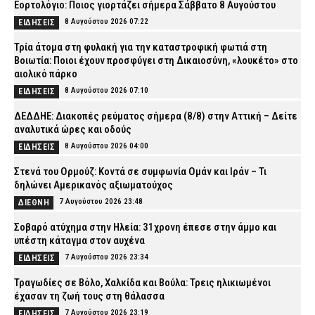
Εορτολόγιο: Ποιος γιορτάζει σήμερα Σάββατο 8 Αυγούστου
8 Αυγούστου 2026 07:22
ΕΙΔΗΣΕΙΣ
Τρία άτομα στη φυλακή για την καταστροφική φωτιά στη
Βοιωτία: Ποιοι έχουν προσφύγει στη Δικαιοσύνη, «λουκέτο» στο
αιολικό πάρκο
8 Αυγούστου 2026 07:10
ΕΙΔΗΣΕΙΣ
ΔΕΔΔΗΕ: Διακοπές ρεύματος σήμερα (8/8) στην Αττική – Δείτε
αναλυτικά ώρες και οδούς
8 Αυγούστου 2026 04:00
ΕΙΔΗΣΕΙΣ
Στενά του Ορμούζ: Κοντά σε συμφωνία Ομάν και Ιράν – Τι
δηλώνει Αμερικανός αξιωματούχος
7 Αυγούστου 2026 23:48
ΔΙΕΘΝΗ
Σοβαρό ατύχημα στην Ηλεία: 31χρονη έπεσε στην άμμο και
υπέστη κάταγμα στον αυχένα
7 Αυγούστου 2026 23:34
ΕΙΔΗΣΕΙΣ
Τραγωδίες σε Βόλο, Χαλκίδα και Βούλα: Τρεις ηλικιωμένοι
έχασαν τη ζωή τους στη θάλασσα
7 Αυγούστου 2026 23:19
ΕΙΔΗΣΕΙΣ