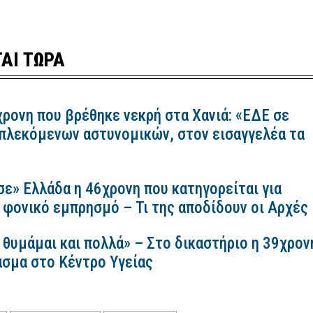
ΑΙ ΤΩΡΑ
χρονη που βρέθηκε νεκρή στα Χανιά: «ΕΔΕ σε
πλεκόμενων αστυνομικών, στον εισαγγελέα τα
σε» Ελλάδα η 46χρονη που κατηγορείται για
 φονικό εμπρησμό – Τι της αποδίδουν οι Αρχές
 θυμάμαι και πολλά» – Στο δικαστήριο η 39χρον
ασμα στο Κέντρο Υγείας