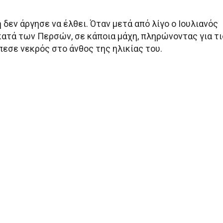
η δεν άργησε να έλθει. Όταν μετά από λίγο ο Ιουλιανός
ατά των Περσών, σε κάποια μάχη, πληρώνοντας για τι
πεσε νεκρός στο άνθος της ηλικίας του.