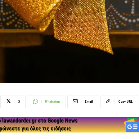
X
WhatsApp
Email
Copy URL