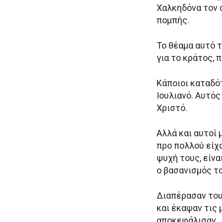
Χαλκηδόνα τον 
πομπής.
Το θέαμα αυτό 
για το κράτος, 
Κάποιοι καταδό
Ιουλιανό. Αυτός
Χριστό.
Αλλά και αυτοί 
προ πολλού είχα
ψυχή τους, είνα
ο βασανισμός τ
Διαπέρασαν του
και έκαψαν τις
αποκεφάλισαν.