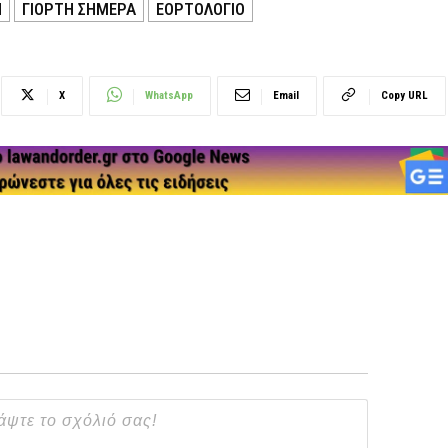
Η
ΓΙΟΡΤΗ ΣΗΜΕΡΑ
ΕΟΡΤΟΛΟΓΙΟ
X
WhatsApp
Email
Copy URL