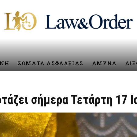
ΥΝΗ
ΣΩΜΑΤΑ ΑΣΦΑΛΕΙΑΣ
ΑΜΥΝΑ
ΔΙ
ρτάζει σήμερα Τετάρτη 17 Ι