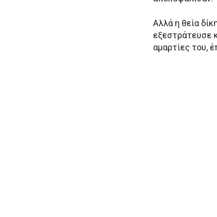
Αλλά η θεία δίκ
εξεστράτευσε κ
αμαρτίες του, έ