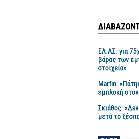
ΔΙΑΒΑΖΟΝΤ
ΕΛ.ΑΣ. για 75
βάρος των εμ
στοιχεία»
Marfin: «Πάτη
εμπλοκή στον
Σκιάθος: «Δεν
μετά το ξέσπ