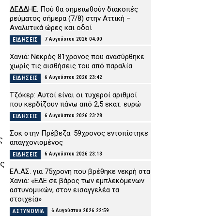
ΔΕΔΔΗΕ: Πού θα σημειωθούν διακοπές
ρεύματος σήμερα (7/8) στην Αττική –
Αναλυτικά ώρες και οδοί
7 Αυγούστου 2026 04:00
ΕΙΔΗΣΕΙΣ
Χανιά: Νεκρός 81χρονος που ανασύρθηκε
χωρίς τις αισθήσεις του από παραλία
6 Αυγούστου 2026 23:42
ΕΙΔΗΣΕΙΣ
Τζόκερ: Αυτοί είναι οι τυχεροί αριθμοί
που κερδίζουν πάνω από 2,5 εκατ. ευρώ
6 Αυγούστου 2026 23:28
ΕΙΔΗΣΕΙΣ
Σοκ στην Πρέβεζα: 59χρονος εντοπίστηκε
ς
απαγχονισμένος
6 Αυγούστου 2026 23:13
ΕΙΔΗΣΕΙΣ
ος
ΕΛ.ΑΣ. για 75χρονη που βρέθηκε νεκρή στα
Χανιά: «ΕΔΕ σε βάρος των εμπλεκόμενων
αστυνομικών, στον εισαγγελέα τα
στοιχεία»
6 Αυγούστου 2026 22:59
ΑΣΤΥΝΟΜΙΑ