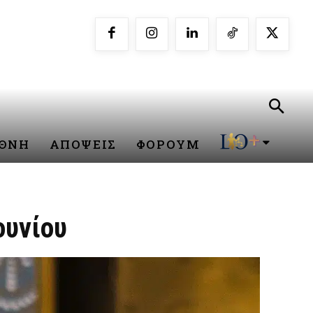
ΕΘΝΗ
ΑΠΟΨΕΙΣ
ΦΟΡΟΥΜ
ουνίου