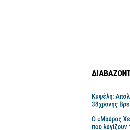
ΔΙΑΒΑΖΟΝΤ
Κυψέλη: Απολ
38χρονης Βρετ
Ο «Μαύρος Χε
που λυγίζουν