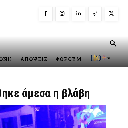
ΕΘΝΗ
ΑΠΟΨΕΙΣ
ΦΟΡΟΥΜ
θηκε άμεσα η βλάβη