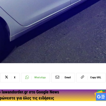
X
WhatsApp
Email
Copy URL