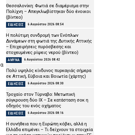
Θεσσαλονίκη: Φωτιά σε διαμέρισμα στην
Πολίχνη – Απεγκλωβίστηκαν δύο ένοικοι
(βίντεο)
6 Αυγούστου 2026 08:54
ΕΙΔΗΣΕΙΣ
H πολύτιμη συνδρομή των Ενόπλων
Δυνάμεων στη φωτιά της Δυτικής Αττικής
– Επιχειρήσεις πυρόσβεσης και
στοχευμένες ρίψεις νερού (βίντεο)
6 Αυγούστου 2026 08:42
ΑΜΥΝΑ
να
Πολύ υψηλός κίνδυνος πυρκαγιάς σήμερα
σε Αττική, Εύβοια και Βοιωτία (χάρτης)
6 Αυγούστου 2026 08:30
ΕΙΔΗΣΕΙΣ
Τροχαίο στον Τύρναβο: Μετωπική
σύγκρουση δύο ΙΧ – Σε κατάσταση σοκ η
οδηγός του ενός οχήματος
6 Αυγούστου 2026 08:16
ΕΙΔΗΣΕΙΣ
Η συνήθεια που η Ευρώπη κόβει, αλλά η
Ελλάδα επιμένει – Τι δείχνουν τα στοιχεία