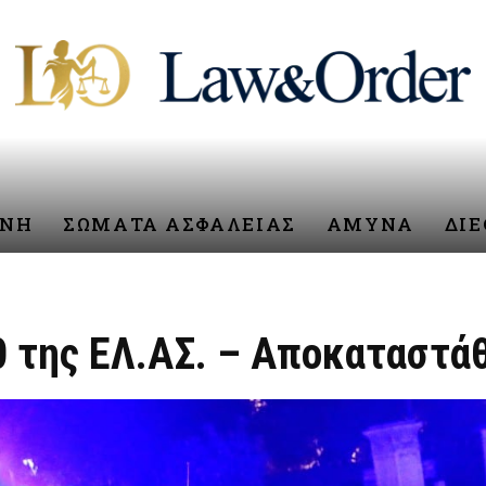
ΥΝΗ
ΣΩΜΑΤΑ ΑΣΦΑΛΕΙΑΣ
ΑΜΥΝΑ
ΔΙ
0 της ΕΛ.ΑΣ. – Αποκαταστά