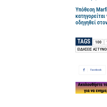
Υπόθεση Marfi
κατηγορείται 
οδηγηθεί στο
TAGS
100
ΕΙΔΗΣΕΙΣ ΑΣΤΥΝΟ
Facebook