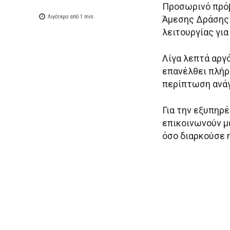
Προσωρινό πρόβ
Λιγότερο από 1
min.
Άμεσης Δράσης 
λειτουργίας για
Λίγα λεπτά αργό
επανέλθει πλήρ
περίπτωση ανά
Για την εξυπηρ
επικοινωνούν μ
όσο διαρκούσε 