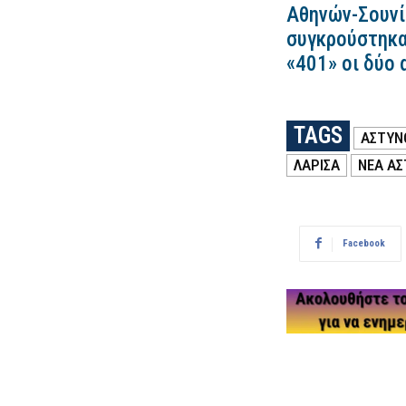
Αθηνών-Σουνί
συγκρούστηκα
«401» οι δύο 
TAGS
ΑΣΤΥΝ
ΛΑΡΙΣΑ
ΝΕΑ Α
Facebook