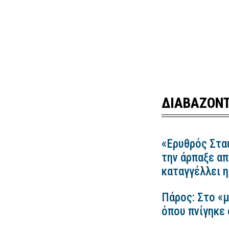
ΔΙΑΒΑΖΟΝΤ
«Ερυθρός Στα
την άρπαξε απ
καταγγέλλει
Πάρος: Στο «μ
όπου πνίγηκε 