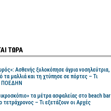
ΑΙ ΤΩΡΑ
υρός»: Ασθενής ξυλοκόπησε άγρια νοσηλεύτρια,
ό τα μαλλιά και τη χτύπησε σε πόρτες – Τι
 η ΠΟΕΔΗΝ
ικροσκόπιο» τα μέτρα ασφαλείας στο beach bar
ο τετράχρονος – Τι εξετάζουν οι Αρχές