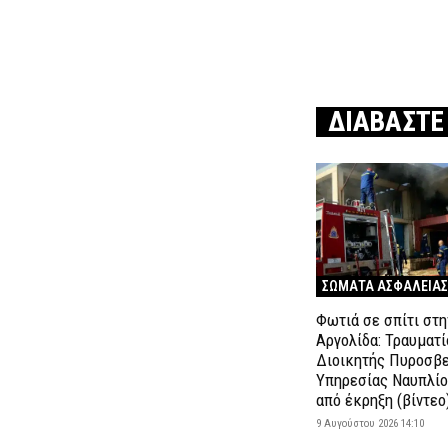
ΔΙΑΒΑΣΤΕ
ΣΩΜΑΤΑ ΑΣΦΑΛΕΙΑΣ
Φωτιά σε σπίτι στη
Αργολίδα: Τραυματί
Διοικητής Πυροσβ
Υπηρεσίας Ναυπλίο
από έκρηξη (βίντεο
9 Αυγούστου 2026 14:10