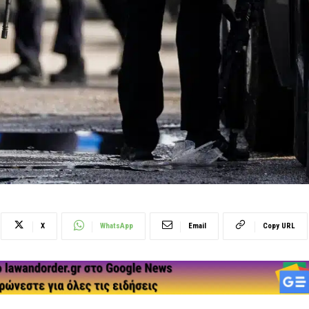
X
WhatsApp
Email
Copy URL