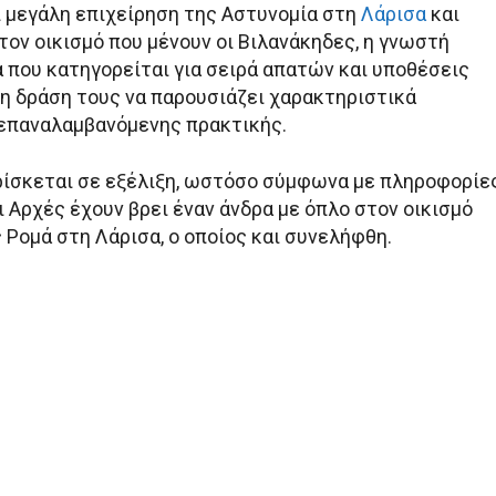
αι μεγάλη επιχείρηση της Αστυνομία στη
Λάρισα
και
τον οικισμό που μένουν οι Βιλανάκηδες, η γνωστή
ά που κατηγορείται για σειρά απατών και υποθέσεις
τη δράση τους να παρουσιάζει χαρακτηριστικά
επαναλαμβανόμενης πρακτικής.
ρίσκεται σε εξέλιξη, ωστόσο σύμφωνα με πληροφορίε
ι Αρχές έχουν βρει έναν άνδρα με όπλο στον οικισμό
 Ρομά στη Λάρισα, ο οποίος και συνελήφθη.