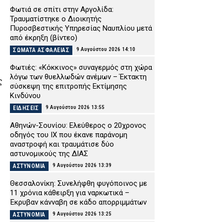
Φωτιά σε σπίτι στην Αργολίδα:
Τραυματίστηκε o Διοικητής
Πυροσβεστικής Υπηρεσίας Ναυπλίου μετά
από έκρηξη (βίντεο)
9 Αυγούστου 2026 14:10
ΣΩΜΑΤΑ ΑΣΦΑΛΕΙΑΣ
Φωτιές: «Κόκκινος» συναγερμός στη χώρα
λόγω των θυελλωδών ανέμων – Έκτακτη
ς
σύσκεψη της επιτροπής Εκτίμησης
Κινδύνου
9 Αυγούστου 2026 13:55
ΕΙΔΗΣΕΙΣ
Αθηνών-Σουνίου: Ελεύθερος ο 20χρονος
οδηγός του ΙΧ που έκανε παράνομη
αναστροφή και τραυμάτισε δύο
αστυνομικούς της ΔΙΑΣ
9 Αυγούστου 2026 13:39
ΑΣΤΥΝΟΜΙΑ
Θεσσαλονίκη: Συνελήφθη φυγόποινος με
11 χρόνια κάθειρξη για ναρκωτικά –
Έκρυβαν κάνναβη σε κάδο απορριμμάτων
9 Αυγούστου 2026 13:25
ΑΣΤΥΝΟΜΙΑ