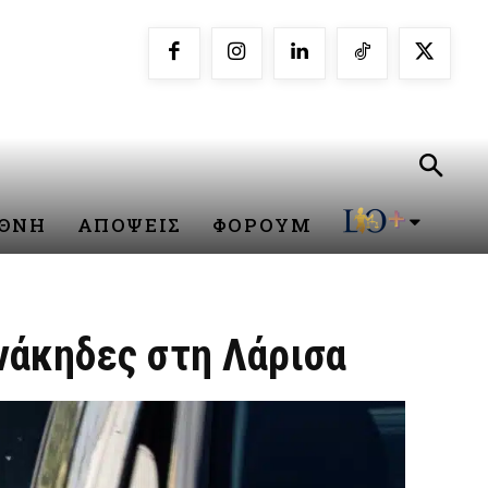
ΕΘΝΗ
ΑΠΟΨΕΙΣ
ΦΟΡΟΥΜ
ανάκηδες στη Λάρισα