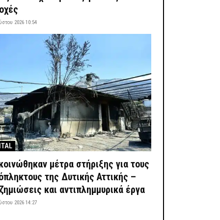
οχές
ύστου 2026 10:54
ITAL
κοινώθηκαν μέτρα στήριξης για τους
όπληκτους της Δυτικής Αττικής –
ζημιώσεις και αντιπλημμυρικά έργα
ύστου 2026 14:27