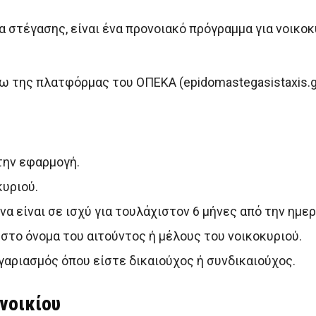
 στέγασης, είναι ένα προνοιακό πρόγραμμα για νοικο
ω της πλατφόρμας του ΟΠΕΚΑ (epidomastegasistaxis.g
στην εφαρμογή.
υριού.
α είναι σε ισχύ για τουλάχιστον 6 μήνες από την ημε
 στο όνομα του αιτούντος ή μέλους του νοικοκυριού.
γαριασμός όπου είστε δικαιούχος ή συνδικαιούχος.
ενοικίου