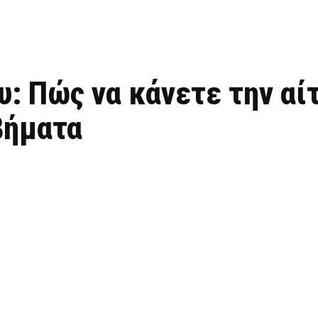
υ: Πώς να κάνετε την α
βήματα