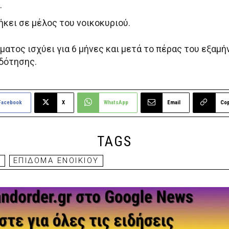
.
ήκει σε μέλος του νοικοκυριού.
ματος ισχύει για 6 μήνες και μετά το πέρας του εξαμή
ιδότησης.
Facebook
X
WhatsApp
Email
Co
TAGS
Α
ΕΠΙΔΟΜΑ ΕΝΟΙΚΙΟΥ