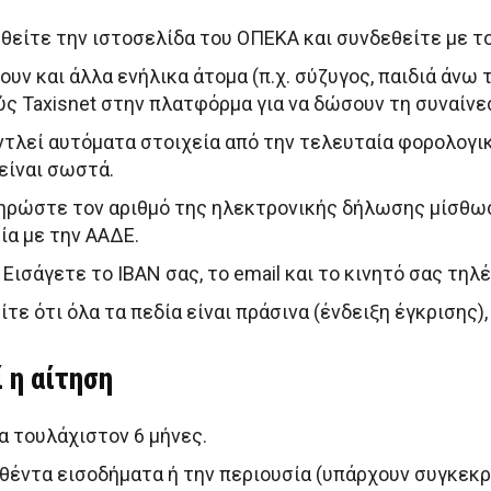
είτε την ιστοσελίδα του ΟΠΕΚΑ και συνδεθείτε με το
ουν και άλλα ενήλικα άτομα (π.χ. σύζυγος, παιδιά άνω 
ύς Taxisnet στην πλατφόρμα για να δώσουν τη συναίνε
τλεί αυτόματα στοιχεία από την τελευταία φορολογικ
είναι σωστά.
ρώστε τον αριθμό της ηλεκτρονικής δήλωσης μίσθωση
ία με την ΑΑΔΕ.
Εισάγετε το IBAN σας, το email και το κινητό σας τη
ε ότι όλα τα πεδία είναι πράσινα (ένδειξη έγκρισης)
 η αίτηση
α τουλάχιστον 6 μήνες.
θέντα εισοδήματα ή την περιουσία (υπάρχουν συγκεκρ