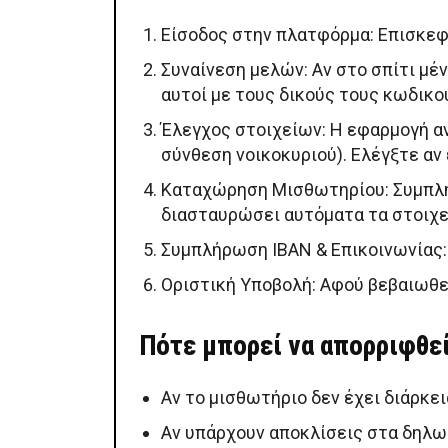
Είσοδος στην πλατφόρμα: Επισκεφθ
Συναίνεση μελών: Αν στο σπίτι μέν
αυτοί με τους δικούς τους κωδικο
Έλεγχος στοιχείων: Η εφαρμογή αν
σύνθεση νοικοκυριού). Ελέγξτε αν 
Καταχώρηση Μισθωτηρίου: Συμπλη
διασταυρώσει αυτόματα τα στοιχε
Συμπλήρωση IBAN & Επικοινωνίας: 
Οριστική Υποβολή: Αφού βεβαιωθείτ
Πότε μπορεί να απορριφθεί
Αν το μισθωτήριο δεν έχει διάρκει
Αν υπάρχουν αποκλίσεις στα δηλω