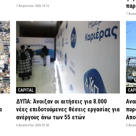
παρ
7 Αυγούστου 2026 14:15
7 Αυγο
CAPITAL
CAP
ΔΥΠΑ: Άνοιξαν οι αιτήσεις για 8.000
Ανα
α
νέες επιδοτούμενες θέσεις εργασίας για
πυρ
ανέργους άνω των 55 ετών
Απο
6 Αυγούστου 2026 07:50
5 Αυγο