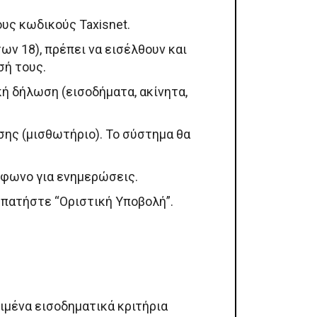
υς κωδικούς Taxisnet.
των 18), πρέπει να εισέλθουν και
σή τους.
ή δήλωση (εισοδήματα, ακίνητα,
ς (μισθωτήριο). Το σύστημα θα
λέφωνο για ενημερώσεις.
, πατήστε “Οριστική Υποβολή”.
ιμένα εισοδηματικά κριτήρια