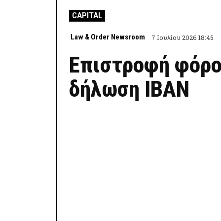
CAPITAL
Law & Order Newsroom
7 Ιουλίου 2026 18:45
Επιστροφή φόρου
δήλωση IBAN