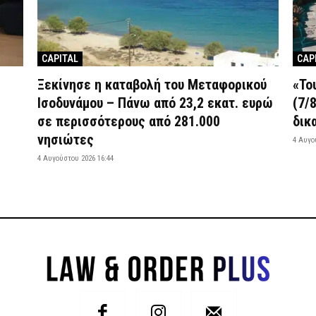
CAPITAL
CAP
Ξεκίνησε η καταβολή του Μεταφορικού
«Το
Ισοδυνάμου – Πάνω από 23,2 εκατ. ευρώ
(7/
σε περισσότερους από 281.000
δικ
νησιώτες
4 Αυγο
4 Αυγούστου 2026 16:44