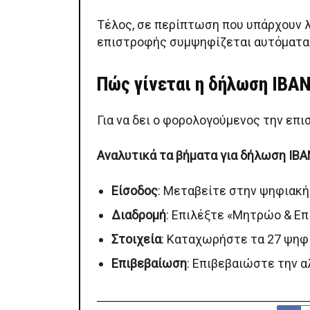
Τέλος, σε περίπτωση που υπάρχουν λ
επιστροφής συμψηφίζεται αυτόματα.
Πώς γίνεται η δήλωση IBA
Για να δει ο φορολογούμενος την επ
Αναλυτικά τα βήματα για δήλωση IBA
Είσοδος
: Μεταβείτε στην ψηφιακ
Διαδρομή
: Επιλέξτε «Μητρώο & Επ
Στοιχεία
: Καταχωρήστε τα 27 ψηφί
Επιβεβαίωση
: Επιβεβαιώστε την 