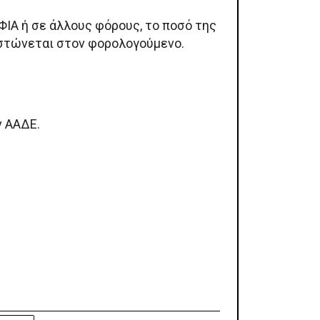
ΙΑ ή σε άλλους φόρους, το ποσό της
ιστώνεται στον φορολογούμενο.
ν ΑΑΔΕ.