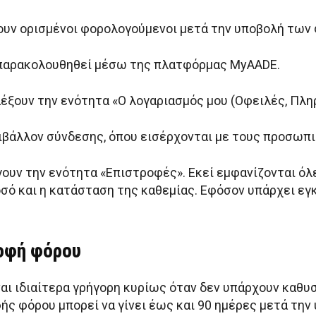
ουν ορισμένοι φορολογούμενοι μετά την υποβολή των
 παρακολουθηθεί μέσω της πλατφόρμας MyAADE.
λέξουν την ενότητα «Ο λογαριασμός μου (Οφειλές, Πλ
ιβάλλον σύνδεσης, όπου εισέρχονται με τους προσωπι
ουν την ενότητα «Επιστροφές». Εκεί εμφανίζονται όλ
οσό και η κατάσταση της καθεμίας. Εφόσον υπάρχει ε
οφή φόρου
ίναι ιδιαίτερα γρήγορη κυρίως όταν δεν υπάρχουν καθυ
ς φόρου μπορεί να γίνει έως και 90 ημέρες μετά την