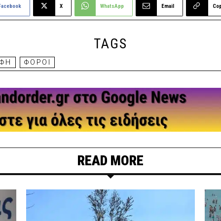
Facebook
X
WhatsApp
Email
Co
TAGS
ΟΦΗ
ΦΟΡΟΙ
READ MORE