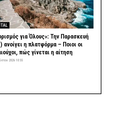
ITAL
υρισμός για Όλους»: Την Παρασκευή
8) ανοίγει η πλατφόρμα – Ποιοι οι
αιούχοι, πώς γίνεται η αίτηση
ύστου 2026 10:55