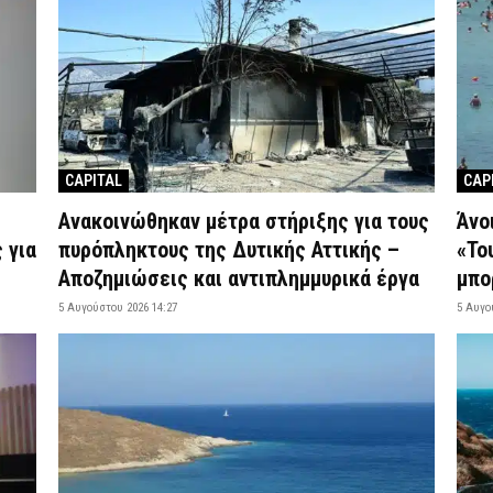
CAPITAL
CAP
Ανακοινώθηκαν μέτρα στήριξης για τους
Άνο
 για
πυρόπληκτους της Δυτικής Αττικής –
«Το
Αποζημιώσεις και αντιπλημμυρικά έργα
μπο
5 Αυγούστου 2026 14:27
5 Αυγο