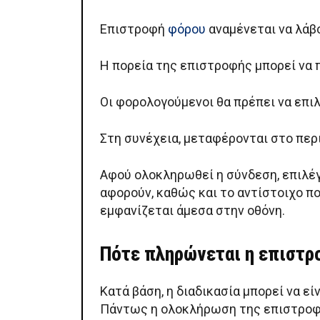
Επιστροφή
φόρου
αναμένεται να λάβ
Η πορεία της επιστροφής μπορεί να
Οι φορολογούμενοι θα πρέπει να επι
Στη συνέχεια, μεταφέρονται στο περ
Αφού ολοκληρωθεί η σύνδεση, επιλέγ
αφορούν, καθώς και το αντίστοιχο π
εμφανίζεται άμεσα στην οθόνη.
Πότε πληρώνεται η επιστρ
Κατά βάση, η διαδικασία μπορεί να ε
Πάντως η ολοκλήρωση της επιστροφή