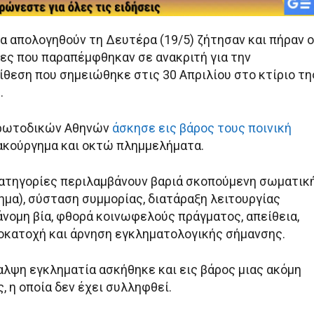
α απολογηθούν τη Δευτέρα (19/5) ζήτησαν και πήραν ο
ες που παραπέμφθηκαν σε ανακριτή για την
ίθεση που σημειώθηκε στις 30 Απριλίου στο κτίριο τη
.
Πρωτοδικών Αθηνών
άσκησε εις βάρος τους ποινική
ακούργημα και οκτώ πλημμελήματα.
 κατηγορίες περιλαμβάνουν βαριά σκοπούμενη σωματικ
ημα), σύσταση συμμορίας, διατάραξη λειτουργίας
άνομη βία, φθορά κοινωφελούς πράγματος, απείθεια,
οκατοχή και άρνηση εγκληματολογικής σήμανσης.
αλψη εγκληματία ασκήθηκε και εις βάρος μιας ακόμη
 η οποία δεν έχει συλληφθεί.