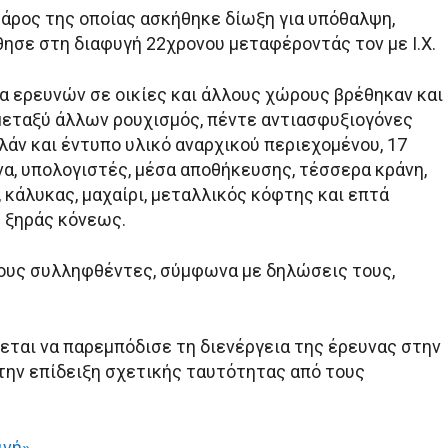
βάρος της οποίας ασκήθηκε δίωξη για υπόθαλψη,
θησε στη διαφυγή 22χρονου μεταφέροντάς τον με Ι.Χ.
ια ερευνών σε οικίες και άλλους χώρους βρέθηκαν και
εταξύ άλλων ρουχισμός, πέντε αντιασφυξιογόνες
λάν και έντυπο υλικό αναρχικού περιεχομένου, 17
α, υπολογιστές, μέσα αποθήκευσης, τέσσερα κράνη,
e, κάλυκας, μαχαίρι, μεταλλικός κόφτης και επτά
 ξηράς κόνεως.
ους συλληφθέντες, σύμφωνα με δηλώσεις τους,
εται να παρεμπόδισε τη διενέργεια της έρευνας στην
 την επίδειξη σχετικής ταυτότητας από τους
ινή»