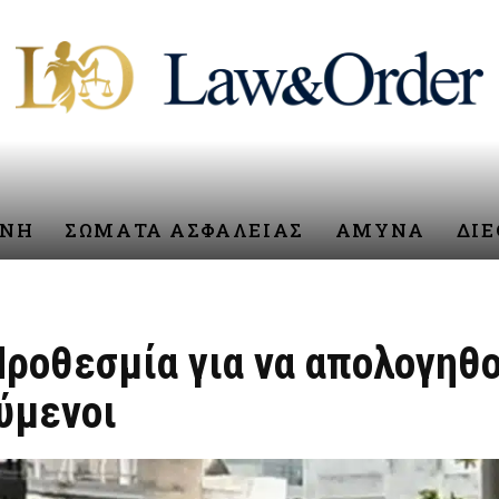
ΥΝΗ
ΣΩΜΑΤΑ ΑΣΦΑΛΕΙΑΣ
ΑΜΥΝΑ
ΔΙ
ροθεσμία για να απολογηθο
ύμενοι