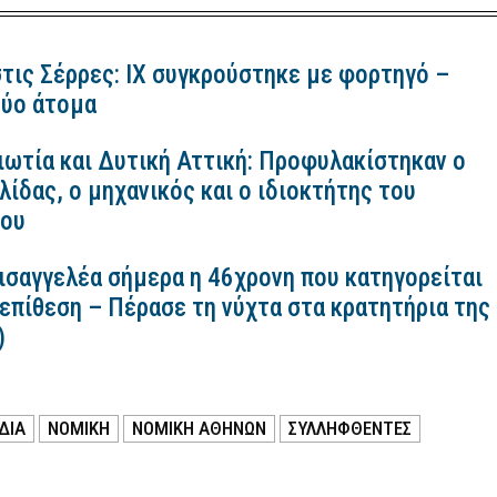
τις Σέρρες: ΙΧ συγκρούστηκε με φορτηγό –
ύο άτομα
ιωτία και Δυτική Αττική: Προφυλακίστηκαν ο
ίδας, ο μηχανικός και ο ιδιοκτήτης του
κου
εισαγγελέα σήμερα η 46χρονη που κατηγορείται
 επίθεση – Πέρασε τη νύχτα στα κρατητήρια της
)
ΔΙΑ
ΝΟΜΙΚΉ
ΝΟΜΙΚΗ ΑΘΗΝΩΝ
ΣΥΛΛΗΦΘΕΝΤΕΣ