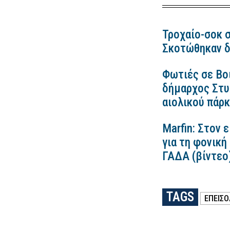
Τροχαίο-σοκ σ
Σκοτώθηκαν δ
Φωτιές σε Βο
δήμαρχος Στυλ
αιολικού πάρ
Marfin: Στον 
για τη φονική
ΓΑΔΑ (βίντεο
TAGS
ΕΠΕΙΣΟ