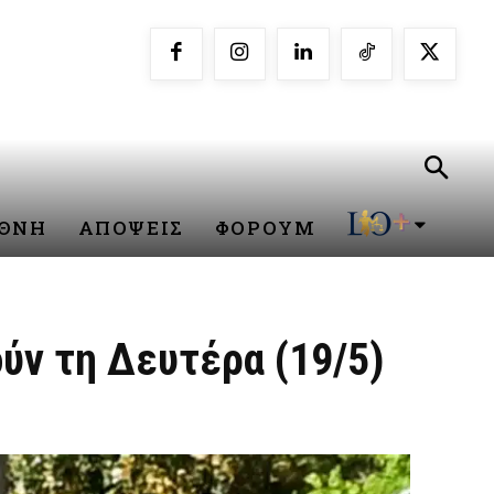
ΕΘΝΗ
ΑΠΟΨΕΙΣ
ΦΟΡΟΥΜ
ύν τη Δευτέρα (19/5)