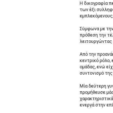
Η δικογραφία π
των έξι συλληφ
εμπλεκόμενους,
Σύμφωνα με την
πρόθεση την τέ
λειτουργώντας 
Από την προανά
κεντρικό ρόλο,
ομάδας, ενώ εί
συντονισμό της
Μία δεύτερη γυν
προμήθευσε μάσ
χαρακτηριστικά
ενεργά στην επ