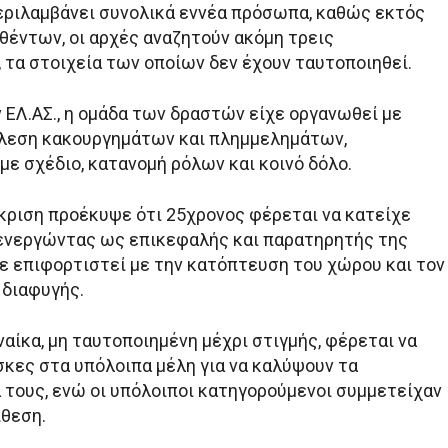
εριλαμβάνει συνολικά εννέα πρόσωπα, καθώς εκτός
θέντων, οι αρχές αναζητούν ακόμη τρεις
 τα στοιχεία των οποίων δεν έχουν ταυτοποιηθεί.
 ΕΛ.ΑΣ., η ομάδα των δραστών είχε οργανωθεί με
λεση κακουργημάτων και πλημμελημάτων,
με σχέδιο, κατανομή ρόλων και κοινό δόλο.
κριση προέκυψε ότι 25χρονος φέρεται να κατείχε
 ενεργώντας ως επικεφαλής και παρατηρητής της
χε επιφορτιστεί με την κατόπτευση του χώρου και τον
 διαφυγής.
αίκα, μη ταυτοποιημένη μέχρι στιγμής, φέρεται να
κες στα υπόλοιπα μέλη για να καλύψουν τα
 τους, ενώ οι υπόλοιποι κατηγορούμενοι συμμετείχαν
ίθεση.