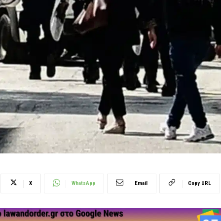
X
WhatsApp
Email
Copy URL