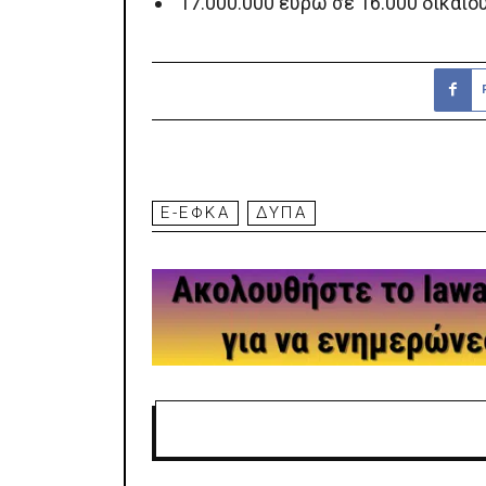
17.000.000 ευρώ σε 16.000 δικαι
E-ΕΦΚΑ
ΔΥΠΑ