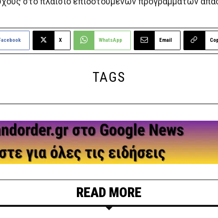
ούχους στο πλαίσιο επιδοτούμενων προγραμμάτων απα
Facebook
X
WhatsApp
Email
Co
TAGS
READ MORE