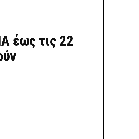
Α έως τις 22
ούν