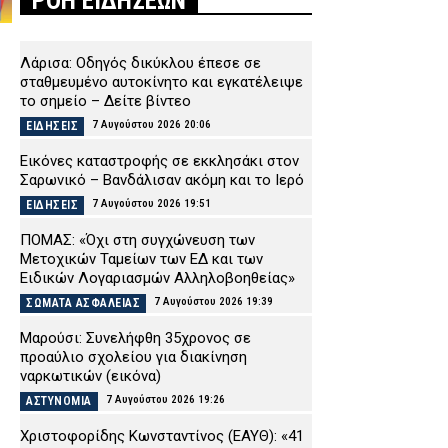
ΡΟΗ ΕΙΔΗΣΕΩΝ
Λάρισα: Οδηγός δικύκλου έπεσε σε
σταθμευμένο αυτοκίνητο και εγκατέλειψε
το σημείο – Δείτε βίντεο
7 Αυγούστου 2026 20:06
ΕΙΔΗΣΕΙΣ
Εικόνες καταστροφής σε εκκλησάκι στον
Σαρωνικό – Βανδάλισαν ακόμη και το Ιερό
7 Αυγούστου 2026 19:51
ΕΙΔΗΣΕΙΣ
ΠΟΜΑΣ: «Όχι στη συγχώνευση των
Μετοχικών Ταμείων των ΕΔ και των
Ειδικών Λογαριασμών Αλληλοβοηθείας»
7 Αυγούστου 2026 19:39
ΣΩΜΑΤΑ ΑΣΦΑΛΕΙΑΣ
Μαρούσι: Συνελήφθη 35χρονος σε
προαύλιο σχολείου για διακίνηση
ναρκωτικών (εικόνα)
7 Αυγούστου 2026 19:26
ΑΣΤΥΝΟΜΙΑ
Χριστοφορίδης Κωνσταντίνος (ΕΑΥΘ): «41