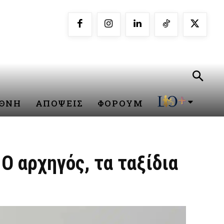
ΕΘΝΗ
ΑΠΟΨΕΙΣ
ΦΟΡΟΥΜ
Ο αρχηγός, τα ταξίδια