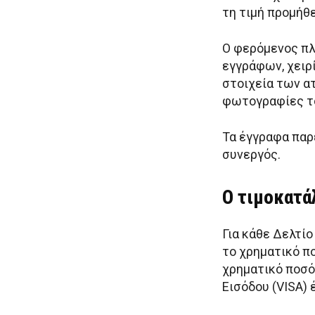
τη τιμή προμήθε
Ο φερόμενος πλ
εγγράφων, χειρ
στοιχεία των α
φωτογραφίες τ
Τα έγγραφα παρ
συνεργός.
Ο τιμοκατά
Για κάθε Δελτί
το χρηματικό π
χρηματικό ποσό
Εισόδου (VISA)