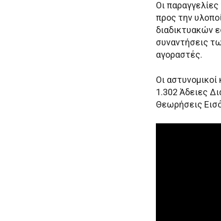
Οι παραγγελίες
προς την υλοπο
διαδικτυακών ε
συναντήσεις τ
αγοραστές.
Οι αστυνομικοί
1.302 Άδειες Δι
Θεωρήσεις Εισόδ