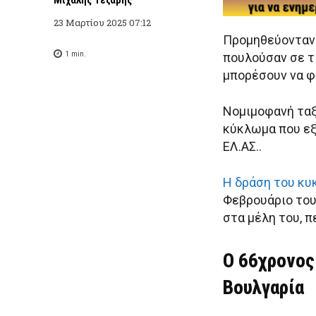
23 Μαρτίου 2025 07:12
Προμηθεύονταν 
1
min.
πουλούσαν σε τ
μπορέσουν να φ
Νομιμοφανή ταξ
κύκλωμα που εξ
ΕΛ.ΑΣ..
Η δράση του κ
Φεβρουάριο του
στα μέλη του, 
Ο 66χρονος
Βουλγαρία