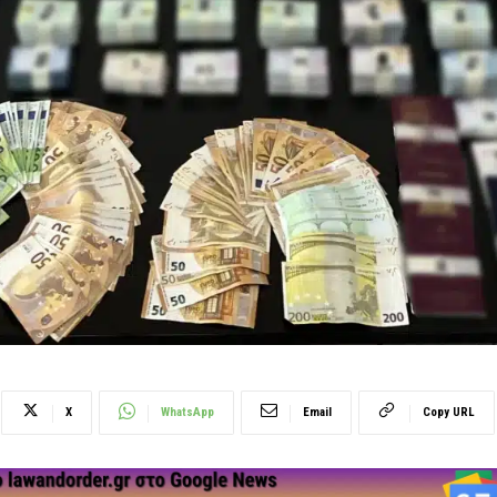
X
WhatsApp
Email
Copy URL