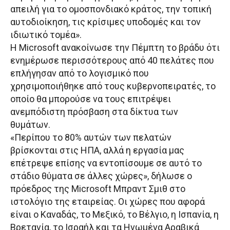
απειλή για το ομοσπονδιακό κράτος, την τοπική
αυτοδιοίκηση, τις κρίσιμες υποδομές και τον
ιδιωτικό τομέα».
Η Microsoft ανακοίνωσε την Πέμπτη το βράδυ ότι
ενημέρωσε περισσότερους από 40 πελάτες που
επλήγησαν από το λογισμικό που
χρησιμοποιήθηκε από τους κυβερνοπειρατές, το
οποίο θα μπορούσε να τους επιτρέψει
ανεμπόδιστη πρόσβαση στα δίκτυα των
θυμάτων.
«Περίπου το 80% αυτών των πελατών
βρίσκονται στις ΗΠΑ, αλλά η εργασία μας
επέτρεψε επίσης να εντοπίσουμε σε αυτό το
στάδιο θύματα σε άλλες χώρες», δήλωσε ο
πρόεδρος της Microsoft Μπραντ Σμιθ στο
ιστολόγιο της εταιρείας. Οι χώρες που αφορά
είναι ο Καναδάς, το Μεξικό, το Βέλγιο, η Ισπανία, η
Βρετανία, το Ισραήλ και τα Ηνωμένα Αραβικά