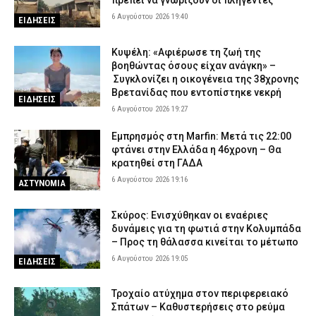
πρέπει να γνωρίζουν οι πληγέντες
6 Αυγούστου 2026 19:40
ΕΙΔΗΣΕΙΣ
Κυψέλη: «Αφιέρωσε τη ζωή της
βοηθώντας όσους είχαν ανάγκη» –
Συγκλονίζει η οικογένεια της 38χρονης
Βρετανίδας που εντοπίστηκε νεκρή
ΕΙΔΗΣΕΙΣ
6 Αυγούστου 2026 19:27
Εμπρησμός στη Marfin: Μετά τις 22:00
φτάνει στην Ελλάδα η 46χρονη – Θα
κρατηθεί στη ΓΑΔΑ
6 Αυγούστου 2026 19:16
ΑΣΤΥΝΟΜΙΑ
Σκύρος: Ενισχύθηκαν οι εναέριες
δυνάμεις για τη φωτιά στην Κολυμπάδα
– Προς τη θάλασσα κινείται το μέτωπο
6 Αυγούστου 2026 19:05
ΕΙΔΗΣΕΙΣ
Τροχαίο ατύχημα στον περιφερειακό
Σπάτων – Καθυστερήσεις στο ρεύμα