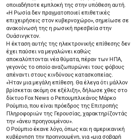
οποιαδήποτε εμπλοκή της στην υπόθεση αυτή.
«Η Ρωσία δεν πραγματοποιεί επιθετικές
επιχειρήσεις στον κυβερνοχώρο», σημείωσε σε
ανακοίνωσή της η ρωσική πρεσβεία στην
Ουάσινγκτον.
Η έκταση αυτής της ηλεκτρονικής επίθεσης δεν
έχει παύσει να μεγαλώνει καθώς
αποκαλύπτονται νέα θύματα, πέραν των ΗΠΑ,
γεγονός το οποίο αναζωπυρώνει τους φόβους
απέναντι στους κινδύνους κατασκοπείας.
«Ήταν μια μεγάλη επίθεση. Θα έλεγα ότι μάλλον
βρίσκεται ακόμη σε εξέλιξη», δήλωσε χθες στο
δίκτυο Fox News ο Ρεπουμπλικάνος Μάρκο
Ρούμπιο, που είναι πρόεδρος της Επιτροπής
Πληροφοριών της Γερουσίας, χαρακτηρίζοντάς
την «άνευ προηγουμένου».
Ο Ρούμπιο έκανε λόγο, όπως και η αμερικανική
κυβέρνηση την προηγουμένη, για «μια σοβαρή