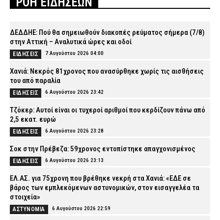
ΡΟΗ ΕΙΔΗΣΕΩΝ
ΔΕΔΔΗΕ: Πού θα σημειωθούν διακοπές ρεύματος σήμερα (7/8)
στην Αττική – Αναλυτικά ώρες και οδοί
7 Αυγούστου 2026 04:00
ΕΙΔΗΣΕΙΣ
Χανιά: Νεκρός 81χρονος που ανασύρθηκε χωρίς τις αισθήσεις
του από παραλία
6 Αυγούστου 2026 23:42
ΕΙΔΗΣΕΙΣ
Τζόκερ: Αυτοί είναι οι τυχεροί αριθμοί που κερδίζουν πάνω από
2,5 εκατ. ευρώ
6 Αυγούστου 2026 23:28
ΕΙΔΗΣΕΙΣ
Σοκ στην Πρέβεζα: 59χρονος εντοπίστηκε απαγχονισμένος
6 Αυγούστου 2026 23:13
ΕΙΔΗΣΕΙΣ
ΕΛ.ΑΣ. για 75χρονη που βρέθηκε νεκρή στα Χανιά: «ΕΔΕ σε
βάρος των εμπλεκόμενων αστυνομικών, στον εισαγγελέα τα
στοιχεία»
6 Αυγούστου 2026 22:59
ΑΣΤΥΝΟΜΙΑ