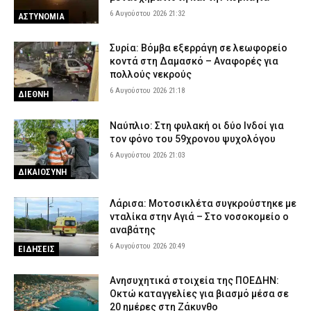
6 Αυγούστου 2026 21:32
ΑΣΤΥΝΟΜΙΑ
Συρία: Βόμβα εξερράγη σε λεωφορείο
κοντά στη Δαμασκό – Αναφορές για
πολλούς νεκρούς
6 Αυγούστου 2026 21:18
ΔΙΕΘΝΗ
Ναύπλιο: Στη φυλακή οι δύο Ινδοί για
τον φόνο του 59χρονου ψυχολόγου
6 Αυγούστου 2026 21:03
ΔΙΚΑΙΟΣΥΝΗ
Λάρισα: Μοτοσικλέτα συγκρούστηκε με
νταλίκα στην Αγιά – Στο νοσοκομείο ο
αναβάτης
6 Αυγούστου 2026 20:49
ΕΙΔΗΣΕΙΣ
Ανησυχητικά στοιχεία της ΠΟΕΔΗΝ:
Οκτώ καταγγελίες για βιασμό μέσα σε
20 ημέρες στη Ζάκυνθο