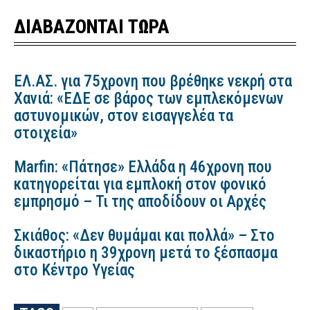
ΔΙΑΒΑΖΟΝΤΑΙ ΤΩΡΑ
ΕΛ.ΑΣ. για 75χρονη που βρέθηκε νεκρή στα
Χανιά: «ΕΔΕ σε βάρος των εμπλεκόμενων
αστυνομικών, στον εισαγγελέα τα
στοιχεία»
Marfin: «Πάτησε» Ελλάδα η 46χρονη που
κατηγορείται για εμπλοκή στον φονικό
εμπρησμό – Τι της αποδίδουν οι Αρχές
Σκιάθος: «Δεν θυμάμαι και πολλά» – Στο
δικαστήριο η 39χρονη μετά το ξέσπασμα
στο Κέντρο Υγείας