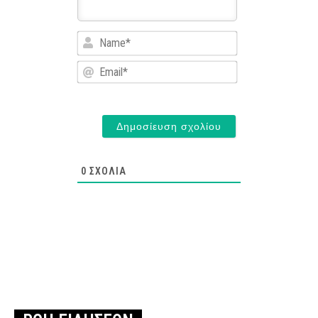
Name*
Email*
0
ΣΧΌΛΙΑ