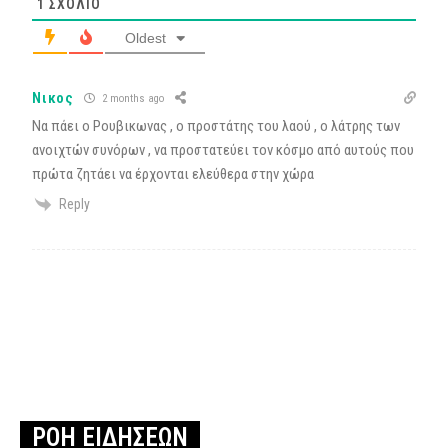
1
ΣΧΌΛΙΟ
Oldest
Νικος
2 months ago
Να πάει ο Ρουβικωνας , ο προστάτης του λαού , ο λάτρης των
ανοιχτών συνόρων , να προστατεύει τον κόσμο από αυτούς που
πρώτα ζητάει να έρχονται ελεύθερα στην χώρα
Reply
ΡΟΗ ΕΙΔΗΣΕΩΝ