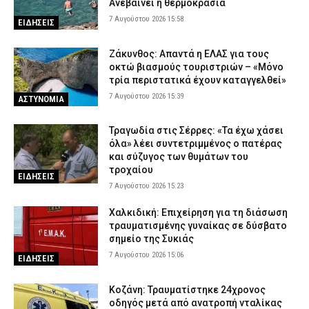
Ανεβαίνει η θερμοκρασία
7 Αυγούστου 2026 15:58
ΕΙΔΗΣΕΙΣ
Ζάκυνθος: Απαντά η ΕΛΑΣ για τους
οκτώ βιασμούς τουριστριών – «Μόνο
τρία περιστατικά έχουν καταγγελθεί»
7 Αυγούστου 2026 15:39
ΑΣΤΥΝΟΜΙΑ
Τραγωδία στις Σέρρες: «Τα έχω χάσει
όλα» λέει συντετριμμένος ο πατέρας
και σύζυγος των θυμάτων του
τροχαίου
ΕΙΔΗΣΕΙΣ
7 Αυγούστου 2026 15:23
Χαλκιδική: Επιχείρηση για τη διάσωση
τραυματισμένης γυναίκας σε δύσβατο
σημείο της Συκιάς
7 Αυγούστου 2026 15:06
ΕΙΔΗΣΕΙΣ
Κοζάνη: Τραυματίστηκε 24χρονος
οδηγός μετά από ανατροπή νταλίκας