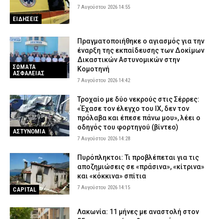
7 Αυγούστου 2026 14:55
ΕΙΔΗΣΕΙΣ
Πραγματοποιήθηκε ο αγιασμός για την
έναρξη της εκπαίδευσης των Δοκίμων
Δικαστικών Αστυνομικών στην
ΣΩΜΑΤΑ
Κομοτηνή
ΑΣΦΑΛΕΙΑΣ
7 Αυγούστου 2026 14:42
Τροχαίο με δύο νεκρούς στις Σέρρες:
«Έχασε τον έλεγχο του ΙΧ, δεν τον
πρόλαβα και έπεσε πάνω μου», λέει ο
οδηγός του φορτηγού (βίντεο)
ΑΣΤΥΝΟΜΙΑ
7 Αυγούστου 2026 14:28
Πυρόπληκτοι: Τι προβλέπεται για τις
αποζημιώσεις σε «πράσινα», «κίτρινα»
και «κόκκινα» σπίτια
7 Αυγούστου 2026 14:15
CAPITAL
Λακωνία: 11 μήνες με αναστολή στον