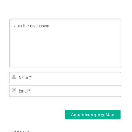
Name
Email*