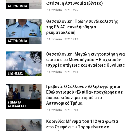
φτάσει η Αστυνομία (βίντεο)
ΑΣΤΥΝΟΜΙΑ
7 Αυγούστου 2026 17:25
Θεσσαλονίκη: Πρώην συνδικαλιστής
της ΕΛ.ΑΣ. συνελήφθη για
ρευματοκλοπή
7 Αυγούστου 2026 17:12
ΑΣΤΥΝΟΜΙΑ
Θεσσαλονίκη: Μεγάλη κινητοποίηση για
φωτιά στο Μονοπήγαδο – Επιχειρούν
ισχυρές επίγειες και εναέριες δυνάμεις
7 Αυγούστου 2026 17:00
ΕΙΔΗΣΕΙΣ
Γρεβενά: Ο Σύλλογος Αλληλεγγύης και
Εθελοντισμού «Ελπίδα» προχώρησε σε
δωρεά ειδών ιματισμού στο
ΣΩΜΑΤΑ
Αστυνομικό Τμήμα
ΑΣΦΑΛΕΙΑΣ
7 Αυγούστου 2026 16:48
Κορινθία: Μήνυμα του 112 για φωτιά
στο Στεφάνι – «Παραμείνετε σε