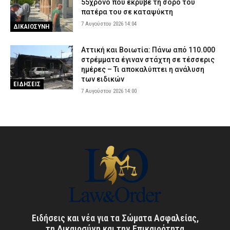
55χρονο που έκρυβε τη σορό του
πατέρα του σε καταψύκτη
7 Αυγούστου 2026 14:04
ΔΙΚΑΙΟΣΥΝΗ
Αττική και Βοιωτία: Πάνω από 110.000
στρέμματα έγιναν στάχτη σε τέσσερις
ημέρες – Τι αποκαλύπτει η ανάλυση
των ειδικών
ΕΙΔΗΣΕΙΣ
7 Αυγούστου 2026 14:00
Ειδήσεις και νέα για τα Σώματα Ασφαλείας,
τη Δικαιοσύνη και την Επικαιρότητα