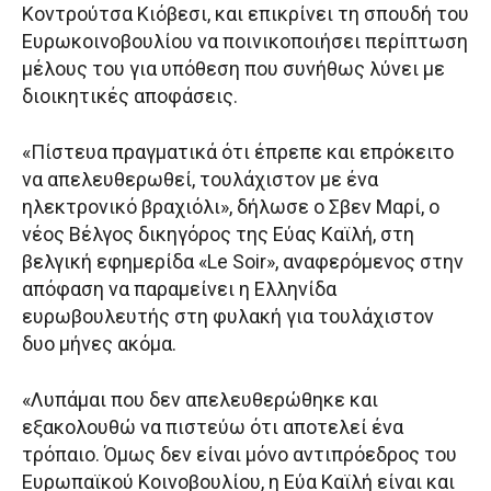
Κοντρούτσα Κιόβεσι, και επικρίνει τη σπουδή του
Ευρωκοινοβουλίου να ποινικοποιήσει περίπτωση
μέλους του για υπόθεση που συνήθως λύνει με
διοικητικές αποφάσεις.
«Πίστευα πραγματικά ότι έπρεπε και επρόκειτο
να απελευθερωθεί, τουλάχιστον με ένα
ηλεκτρονικό βραχιόλι», δήλωσε ο Σβεν Μαρί, ο
νέος Βέλγος δικηγόρος της Εύας Καϊλή, στη
βελγική εφημερίδα «Le Soir», αναφερόμενος στην
απόφαση να παραμείνει η Ελληνίδα
ευρωβουλευτής στη φυλακή για τουλάχιστον
δυο μήνες ακόμα.
«Λυπάμαι που δεν απελευθερώθηκε και
εξακολουθώ να πιστεύω ότι αποτελεί ένα
τρόπαιο. Όμως δεν είναι μόνο αντιπρόεδρος του
Ευρωπαϊκού Κοινοβουλίου, η Εύα Καϊλή είναι και