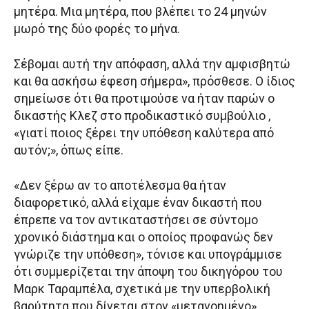
μητέρα. Μια μητέρα, που βλέπει το 24 μηνών
μωρό της δύο φορές το μήνα.
Σέβομαι αυτή την απόφαση, αλλά την αμφισβητώ
και θα ασκήσω έφεση σήμερα», πρόσθεσε. Ο ίδιος
σημείωσε ότι θα προτιμούσε να ήταν παρών ο
δικαστής Κλεζ στο προδικαστικό συμβούλιο ,
«γιατί ποιος ξέρει την υπόθεση καλύτερα από
αυτόν;», όπως είπε.
«Δεν ξέρω αν το αποτέλεσμα θα ήταν
διαφορετικό, αλλά είχαμε έναν δικαστή που
έπρεπε να τον αντικαταστήσει σε σύντομο
χρονικό διάστημα και ο οποίος προφανώς δεν
γνώριζε την υπόθεση», τόνισε και υπογράμμισε
ότι συμμερίζεται την άποψη του δικηγόρου του
Μαρκ Ταραμπέλα, σχετικά με την υπερβολική
βαρύτητα που δίνεται στον «μετανοημένο»