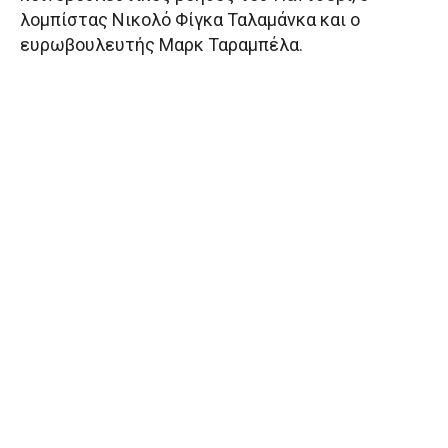
λομπίστας Νικολό Φίγκα Ταλαμάνκα και ο
ευρωβουλευτής Μαρκ Ταραμπέλα.