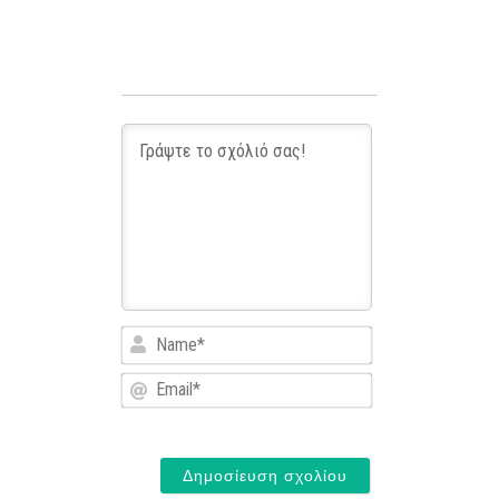
Name*
Email*