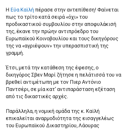
Η
Εύα Καϊλή
πέρασε στην αντεπίθεση! Φαίνεται
πως το τρίτο κατά σειρά «όχι» του
προδικαστικού συμβουλίου στην αποφυλάκισή
της, έκανε την πρώην αντιπρόεδρο του
Ευρωπαϊκού Κοινοβουλίου και τους δικηγόρους
της να «αγριέψουν» την υπερασπιστική της
γραμμή.
Έτσι, μετά την κατάθεση της έφεσης, ο
δικηγόρος Σβεν Μαρί ζήτησε η πελάτισσά του να
βρεθεί αντιμέτωπη με τον Πιερ Αντόνιο
Παντσέρι, σε μία κατ’ αντιπαράσταση εξέταση
από τις δικαστικές αρχές.
Παράλληλα, η νομική ομάδα της κ. Καϊλή
επικαλείται αναρμοδιότητα της εισαγγελέως
του Ευρωπαϊκού Δικαστηρίου, Λάουρας