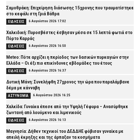
Σαμοθράκη: Επιχείρηση διάσωσης 15χρονης που τραυματίστηκε
στο κεφάλι στη Γριά Βάθρα
6 Αυγούστου 2026 17:02
ΕΙΔΗΣΕΙΣ
Χαλκιδική: Πυροσβέστες έσβησαν μέσα σε 15 λεπτά φωτιά στο
Πόρτο Καρράς
6 Αυγούστου 2026 16:50
ΕΙΔΗΣΕΙΣ
Meteo: Πότε αρχίζει η περίοδος των δασικών πυρκαγιών στην
Ελλάδα – Οι έξι πιο επικίνδυνες εβδομάδες του έτους
6 Αυγούστου 2026 16:37
ΕΙΔΗΣΕΙΣ
Δυτική Μάνη: Συνελήφθη 27χρονος την ώρα που παραλάμβανε
δέμα με κάνναβη
6 Αυγούστου 2026 16:25
ΑΣΤΥΝΟΜΙΑ
Χαλκίδα: Γυναίκα έπεσε από την Υψηλή Γέφυρα – Ανασύρθηκε
ζωντανή από λουόμενο και λιμενικούς
6 Αυγούστου 2026 16:13
ΕΙΔΗΣΕΙΣ
Μαγνησία: Δήθεν τεχνικοί του ΔΕΔΔΗΕ φόβισαν γυναίκα με
απειλή έκρηξης και της άρπαξαν τα κοσμήματα