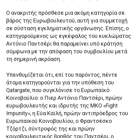
Ο ανακριτής πρόσθεσε μια ακόμη κατηγορία σε
βάρος της Ευρωβουλευτού, αυτή για συμμετοχή
σε σύσταση εγκληματικής οργάνωσης. Επίσης, ο
κατηγορούμενος ως εγκέφαλος του κυκλώματος
Αντόνιο Παντσέρι θα παραμείνει υπό κράτηση
σύμφωνα με την απόφαση του συμβουλίου μετά
τη σημερινή ακρόαση.
Υπενθυμίζεται ότι, επί του παρόντος, πέντε
άτομα κατηγορούνται για την υπόθεση του
Qatargate, που συγκλόνισε το Ευρωπαϊκό
Κοινοβούλιο: ο Πιερ Αντόνιο Παντσέρι, πρώην
ευρωβουλευτής και ιδρυτής της ΜΚΟ «Fight
Impunity», η Εύα Καϊλή, πρώην αντιπρόεδρος του
Ευρωπαϊκού Κοινοβουλίου, ο Φραντσέσκο
Τζόρτζι, σύντροφός της και πρώην
κοινοβουλευτικός βοηθός του Παντσέρι, ο