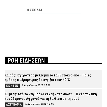
0
ΣΧΌΛΙΑ
ΡΟΗ ΕΙΔΗΣΕΩΝ
Καιρός: Ισχυρότερα μελτέμια το Σαββατοκύριακο – Ποιες
ημέρες ο υδράργυρος θα αγγίξει τους 40°C
6 Αυγούστου 2026 17:26
ΕΙΔΗΣΕΙΣ
Κυψέλη: Από το «τη βρήκα νεκρή» στη σιωπή – Η νέα τακτική
του 26χρονου Αφγανού για τη βαλίτσα με τη σορό
6 Αυγούστου 2026 17:15
ΑΣΤΥΝΟΜΙΑ