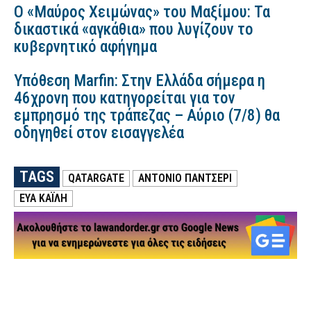
Ο «Μαύρος Χειμώνας» του Μαξίμου: Τα
δικαστικά «αγκάθια» που λυγίζουν το
κυβερνητικό αφήγημα
Υπόθεση Marfin: Στην Ελλάδα σήμερα η
46χρονη που κατηγορείται για τον
εμπρησμό της τράπεζας – Αύριο (7/8) θα
οδηγηθεί στον εισαγγελέα
TAGS
QATARGATE
ΑΝΤΌΝΙΟ ΠΑΝΤΣΈΡΙ
ΕΎΑ ΚΑΪΛΉ