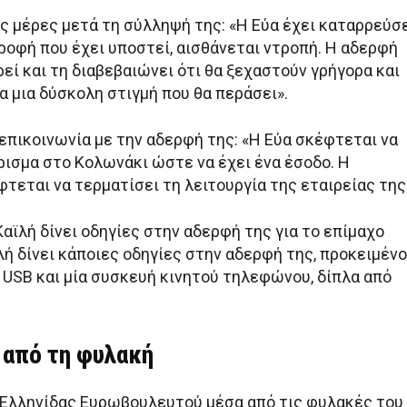
ες μέρες μετά τη σύλληψή της: «Η Εύα έχει καταρρεύσ
ροφή που έχει υποστεί, αισθάνεται ντροπή. Η αδερφή
εί και τη διαβεβαιώνει ότι θα ξεχαστούν γρήγορα και
ια μια δύσκολη στιγμή που θα περάσει».
 επικοινωνία με την αδερφή της: «Η Εύα σκέφτεται να
ρισμα στο Κολωνάκι ώστε να έχει ένα έσοδο. Η
τεται να τερματίσει τη λειτουργία της εταιρείας της
 Καϊλή δίνει οδηγίες στην αδερφή της για το επίμαχο
λή δίνει κάποιες οδηγίες στην αδερφή της, προκειμέν
 USB και μία συσκευή κινητού τηλεφώνου, δίπλα από
ι από τη φυλακή
ς Ελληνίδας Ευρωβουλευτού μέσα από τις φυλακές του