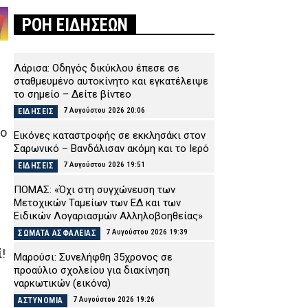
ΡΟΗ ΕΙΔΗΣΕΩΝ
Λάρισα: Οδηγός δικύκλου έπεσε σε
σταθμευμένο αυτοκίνητο και εγκατέλειψε
το σημείο – Δείτε βίντεο
7 Αυγούστου 2026 20:06
ΕΙΔΗΣΕΙΣ
 ο
Εικόνες καταστροφής σε εκκλησάκι στον
Σαρωνικό – Βανδάλισαν ακόμη και το Ιερό
7 Αυγούστου 2026 19:51
ΕΙΔΗΣΕΙΣ
ΠΟΜΑΣ: «Όχι στη συγχώνευση των
Μετοχικών Ταμείων των ΕΔ και των
Ειδικών Λογαριασμών Αλληλοβοηθείας»
7 Αυγούστου 2026 19:39
ΣΩΜΑΤΑ ΑΣΦΑΛΕΙΑΣ
!
Μαρούσι: Συνελήφθη 35χρονος σε
προαύλιο σχολείου για διακίνηση
ναρκωτικών (εικόνα)
7 Αυγούστου 2026 19:26
ΑΣΤΥΝΟΜΙΑ