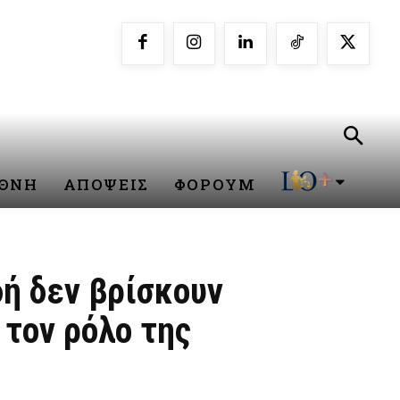
ΕΘΝΗ
ΑΠΟΨΕΙΣ
ΦΟΡΟΥΜ
δή δεν βρίσκουν
 τον ρόλο της