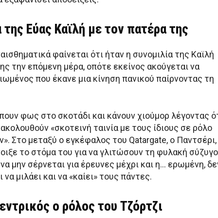
 της Εύας Καϊλή με τον πατέρα της
ισθηματικά φαίνεται ότι ήταν η συνομιλία της Καϊλή
ης την επόμενη μέρα, οπότε εκείνος ακούγεται να
ιωμένος που έκανε μια κίνηση πανικού παίρνοντας τη
έπουν φως στο σκοτάδι και κάνουν χιούμορ λέγοντας ό
ρακολουθούν «σκοτεινή ταινία με τους ίδιους σε ρόλο
. Στο μεταξύ ο εγκέφαλος του Qatargate, ο Παντσέρι,
νοιξε το στόμα του για να γλιτώσουν τη φυλακή σύζυγ
α να μην σέρνεται για έρευνες μέχρι και η… ερωμένη, δε
 να μιλάει και να «καίει» τους πάντες.
εντρικός ο ρόλος του Τζόρτζι