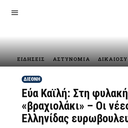
ΕΙΔΗΣΕΙΣ
ΑΣΤΥΝΟΜΙΑ
ΔΙΚΑΙΟΣ
ΔΙΕΘΝΗ
Εύα Καϊλή: Στη φυλακή
«βραχιολάκι» – Οι νέε
Ελληνίδας ευρωβουλε