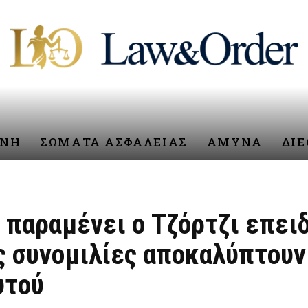
ΥΝΗ
ΣΩΜΑΤΑ ΑΣΦΑΛΕΙΑΣ
ΑΜΥΝΑ
ΔΙ
 παραμένει ο Τζόρτζι επει
ς συνομιλίες αποκαλύπτουν
υτού