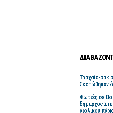
ΔΙΑΒΑΖΟΝΤ
Τροχαίο-σοκ σ
Σκοτώθηκαν δ
Φωτιές σε Βο
δήμαρχος Στυλ
αιολικού πάρ