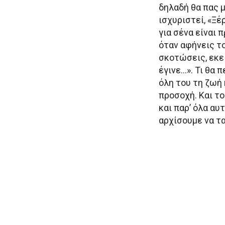
δηλαδή θα πας μέ
ισχυριστεί, «Ξέ
για σένα είναι 
όταν αφήνεις το
σκοτώσεις, εκεί
έγινε…». Τι θα 
όλη του τη ζωή 
προσοχή. Και το
και παρ’ όλα αυ
αρχίσουμε να τ