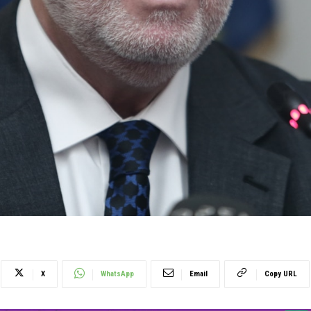
X
WhatsApp
Email
Copy URL