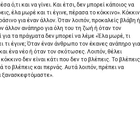
σα ό,τι και να γίνει. Και έτσι, δεν μπορεί κάποιος να
ρεις, έλα μωρέ και τι έγινε, πέρασα το κόκκινο». Κόκκι
πράσινο για έναν άλλον. Όταν λοιπόν, προκαλείς βλάβη ή
ν άλλον ανάπηρο για όλη του τη ζωή ή όταν τον
 για τα πράγματα δεν μπορεί να λέμε «Έλα μωρέ, τι
πει τι έγινε; Όταν έναν άνθρωπο τον έκανες ανάπηρο για
και ένα νέο ή όταν τον σκότωσες. Λοιπόν, θέλει
 κόκκινο δεν είναι κάτι που δεν το βλέπεις. Το βλέπεις
τά το βλέπεις και περνάς. Αυτά λοιπόν, πρέπει να
α ξανασκεφτόμαστε».