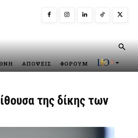
ΕΘΝΗ
ΑΠΟΨΕΙΣ
ΦΟΡΟΥΜ
αίθουσα της δίκης των