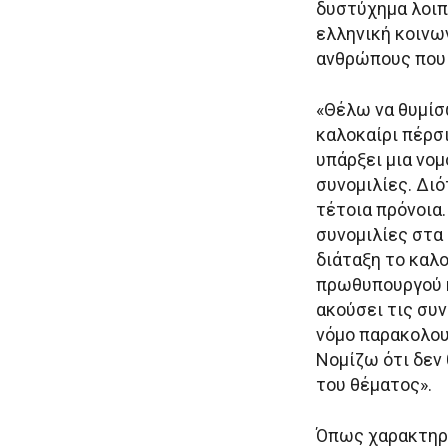
δυστύχημα λοιπό
ελληνική κοινων
ανθρώπους που 
«Θέλω να θυμίσ
καλοκαίρι πέρσι
υπάρξει μια νομ
συνομιλίες. Διό
τέτοια πρόνοια
συνομιλίες στα
διάταξη το καλο
πρωθυπουργού κ
ακούσει τις συν
νόμο παρακολου
Νομίζω ότι δεν
του θέματος».
Όπως χαρακτηρι