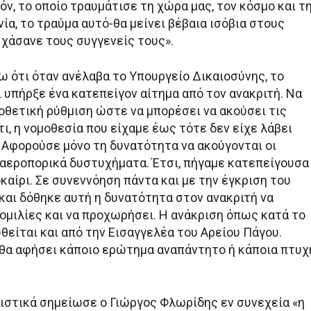
ν, το οποίο τραυμάτισε τη χώρα μας, τον κόσμο και τ
ία, το τραύμα αυτό-θα μείνει βέβαια ισόβια στους
χάσανε τους συγγενείς τους».
ω ότι όταν ανέλαβα το Υπουργείο Δικαιοσύνης, το
 υπήρξε ένα κατεπείγον αίτημα από τον ανακριτή. Να
οθετική ρύθμιση ώστε να μπορέσει να ακούσει τις
τι, η νομοθεσία που είχαμε έως τότε δεν είχε λάβει
. Αφορούσε μόνο τη δυνατότητα να ακούγονται οι
 αεροπορικά δυστυχήματα. Έτσι, πήγαμε κατεπείγουσα
καίρι. Σε συνεννόηση πάντα και με την έγκριση του
αι δόθηκε αυτή η δυνατότητα στον ανακριτή να
ομιλίες και να προχωρήσει. Η ανάκριση όπως κατά το
θείται και από την Εισαγγελέα του Αρείου Πάγου.
 θα αφήσει κάποιο ερώτημα αναπάντητο ή κάποια πτυχ
στικά σημείωσε ο Γιώργος Φλωρίδης εν συνεχεία «η