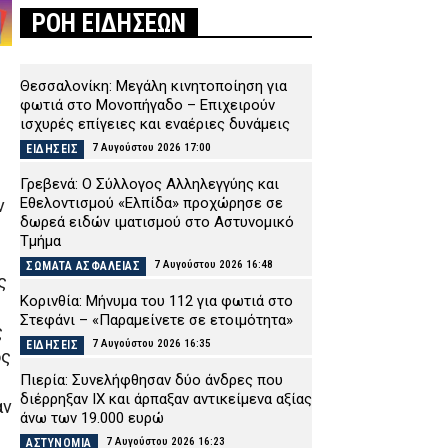
ΡΟΗ ΕΙΔΗΣΕΩΝ
Θεσσαλονίκη: Μεγάλη κινητοποίηση για
φωτιά στο Μονοπήγαδο – Επιχειρούν
ισχυρές επίγειες και εναέριες δυνάμεις
7 Αυγούστου 2026 17:00
ΕΙΔΗΣΕΙΣ
Γρεβενά: Ο Σύλλογος Αλληλεγγύης και
Εθελοντισμού «Ελπίδα» προχώρησε σε
ν
δωρεά ειδών ιματισμού στο Αστυνομικό
Τμήμα
7 Αυγούστου 2026 16:48
ΣΩΜΑΤΑ ΑΣΦΑΛΕΙΑΣ
ς
Κορινθία: Μήνυμα του 112 για φωτιά στο
Στεφάνι – «Παραμείνετε σε ετοιμότητα»
ς
7 Αυγούστου 2026 16:35
ΕΙΔΗΣΕΙΣ
ος
Πιερία: Συνελήφθησαν δύο άνδρες που
διέρρηξαν ΙΧ και άρπαξαν αντικείμενα αξίας
αν
άνω των 19.000 ευρώ
7 Αυγούστου 2026 16:23
ΑΣΤΥΝΟΜΙΑ