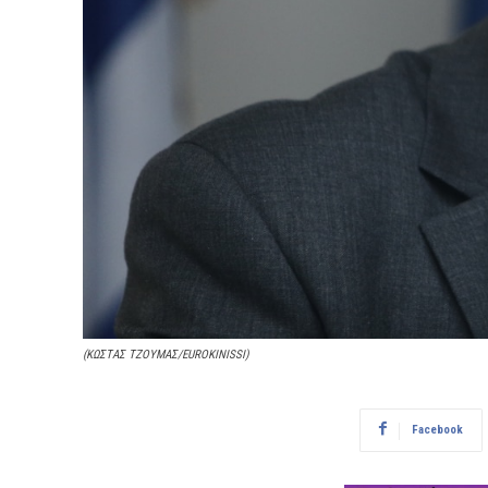
(ΚΩΣΤΑΣ ΤΖΟΥΜΑΣ/EUROKINISSI)
Facebook