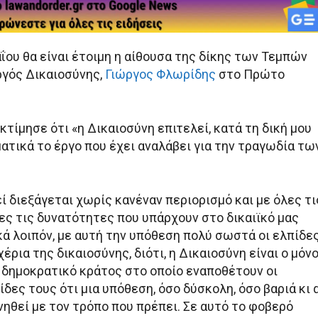
ΐου θα είναι έτοιμη η αίθουσα της δίκης των Τεμπών
γός Δικαιοσύνης,
Γιώργος Φλωρίδης
στο Πρώτο
κτίμησε ότι «η Δικαιοσύνη επιτελεί, κατά τη δική μου
ατικά το έργο που έχει αναλάβει για την τραγωδία τω
ί διεξάγεται χωρίς κανέναν περιορισμό και με όλες τι
ες τις δυνατότητες που υπάρχουν στο δικαιϊκό μας
κά λοιπόν, με αυτή την υπόθεση πολύ σωστά οι ελπίδε
χέρια της δικαιοσύνης, διότι, η Δικαιοσύνη είναι ο μόν
 δημοκρατικό κράτος στο οποίο εναποθέτουν οι
ίδες τους ότι μια υπόθεση, όσο δύσκολη, όσο βαριά κι 
υνηθεί με τον τρόπο που πρέπει. Σε αυτό το φοβερό