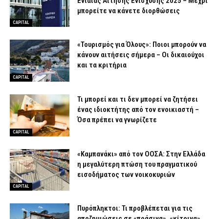
Ενιαίας Αίτησης Ενίσχυσης 2025 – Μέχρι
μπορείτε να κάνετε διορθώσεις
CAPITAL
«Τουρισμός για Όλους»: Ποιοι μπορούν να
κάνουν αιτήσεις σήμερα – Οι δικαιούχοι
και τα κριτήρια
CAPITAL
Τι μπορεί και τι δεν μπορεί να ζητήσει
ένας ιδιοκτήτης από τον ενοικιαστή –
Όσα πρέπει να γνωρίζετε
CAPITAL
«Καμπανάκι» από τον ΟΟΣΑ: Στην Ελλάδα
η μεγαλύτερη πτώση του πραγματικού
εισοδήματος των νοικοκυριών
CAPITAL
Πυρόπληκτοι: Τι προβλέπεται για τις
αποζημιώσεις σε «πράσινα», «κίτρινα»