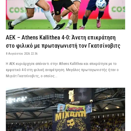
ΑΕΚ – Athens Kallithea 4-0: Άνετη επικράτηση
στο φιλικό με πρωταγωνιστή τον Γκατσίνοβιτς
8 Αυγούστου 2026 22:36
Η ΑΕΚ κυριάρχησε απέναντι στην Athens Kallithea και επικράτησε με το
εμφατικό 4-0 στη φιλική αναμέτρηση. Μεγάλος πρωταγωνιστής ήταν ο
Μιγιάτ Γκατσίνοβιτς, ο οποίος...