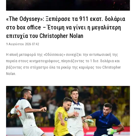
«The Odyssey»: Ξεπέρασε τα 911 εκατ. δολάρια
στο box office – Έτοιμη να γίνει η μεγαλύτερη
επιτυχία του Christopher Nolan
9 Αυγούστου 2026 07:42
Η επική μεταφορά της «Οδύσσειας» συνεχίζει την εντυπωσιακή της
πορεία στους κινηματογράφους, πλησιάζοντας το 1 δισ. δολάρια και
βάζοντας στο στόχαστρο όλα τα ρεκόρ της καριέρας του Christopher
Nolan.