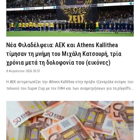
Νέα Φιλαδέλφεια: ΑΕΚ και Athens Kallithea
τίμησαν τη μνήμη του Μιχάλη Κατσουρή, τρία
χρόνια μετά τη δολοφονία του (εικόνες)
8 Αυγούστου 2026 20:37
Η ΑΕΚ αντιμετωπίζει την Athens Kallithea στην πρόβα τζενεράλε ενόψει του
τελικού του Super Cup με τον ΟΦΗ και των αναμετρήσεων για τα playoffs...