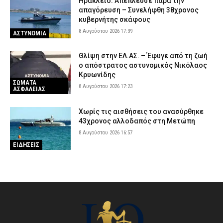
Ηράκλειο: Απέπλευσε παρά την
απαγόρευση – Συνελήφθη 38χρονος
κυβερνήτης σκάφους
8 Αυγούστου 2026 17:39
ΑΣΤΥΝΟΜΙΑ
Θλίψη στην ΕΛ.ΑΣ. – Έφυγε από τη ζωή
ο απόστρατος αστυνομικός Νικόλαος
Κρυωνίδης
ΣΩΜΑΤΑ
8 Αυγούστου 2026 17:23
ΑΣΦΑΛΕΙΑΣ
Χωρίς τις αισθήσεις του ανασύρθηκε
43χρονος αλλοδαπός στη Μετώπη
8 Αυγούστου 2026 16:57
ΕΙΔΗΣΕΙΣ