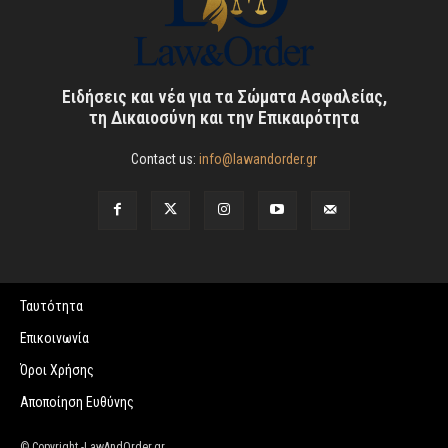
Ειδήσεις και νέα για τα Σώματα Ασφαλείας,
τη Δικαιοσύνη και την Επικαιρότητα
Contact us:
info@lawandorder.gr
Ταυτότητα
Επικοινωνία
Όροι Χρήσης
Αποποίηση Ευθύνης
© Copyright -LawAndOrder.gr