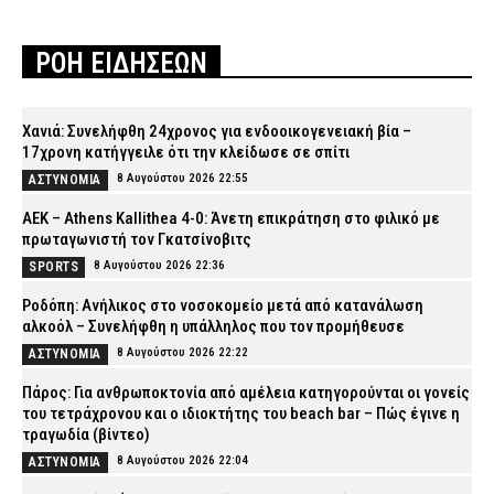
ΡΟΗ ΕΙΔΗΣΕΩΝ
Χανιά: Συνελήφθη 24χρονος για ενδοοικογενειακή βία –
17χρονη κατήγγειλε ότι την κλείδωσε σε σπίτι
8 Αυγούστου 2026 22:55
ΑΣΤΥΝΟΜΙΑ
ΑΕΚ – Athens Kallithea 4-0: Άνετη επικράτηση στο φιλικό με
πρωταγωνιστή τον Γκατσίνοβιτς
8 Αυγούστου 2026 22:36
SPORTS
Ροδόπη: Ανήλικος στο νοσοκομείο μετά από κατανάλωση
αλκοόλ – Συνελήφθη η υπάλληλος που τον προμήθευσε
8 Αυγούστου 2026 22:22
ΑΣΤΥΝΟΜΙΑ
Πάρος: Για ανθρωποκτονία από αμέλεια κατηγορούνται οι γονείς
του τετράχρονου και ο ιδιοκτήτης του beach bar – Πώς έγινε η
τραγωδία (βίντεο)
8 Αυγούστου 2026 22:04
ΑΣΤΥΝΟΜΙΑ