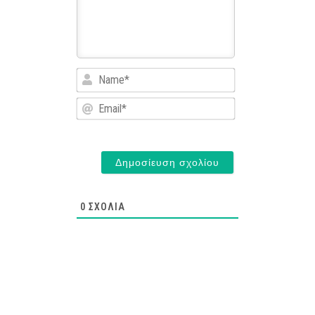
Name*
Email*
0
ΣΧΌΛΙΑ