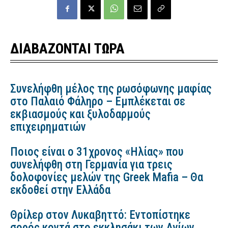
ΔΙΑΒΑΖΟΝΤΑΙ ΤΩΡΑ
Συνελήφθη μέλος της ρωσόφωνης μαφίας
στο Παλαιό Φάληρο – Εμπλέκεται σε
εκβιασμούς και ξυλοδαρμούς
επιχειρηματιών
Ποιος είναι ο 31χρονος «Ηλίας» που
συνελήφθη στη Γερμανία για τρεις
δολοφονίες μελών της Greek Mafia – Θα
εκδοθεί στην Ελλάδα
Θρίλερ στον Λυκαβηττό: Εντοπίστηκε
σορός κοντά στο εκκλησάκι των Αγίων