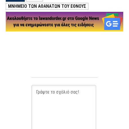
ΜΝΗΜΕΊΟ ΤΩΝ ΑΘΑΝΆΤΩΝ ΤΟΥ ΈΘΝΟΥΣ