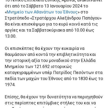
ότι από το Σάββατο 13 Ιανουαρίου 2024 το
«
Μνημείο των Αθανάτων του Έθνους
» στο
Στρατόπεδο «Στρατάρχου Αλεξάνδρου Παπάγου»
θα είναι επισκέψιμο για το ευρύ κοινό κατά τις
αργίες και τα Σαββατοκύριακα από 10.00 έως
13.00.
Οι επισκέπτες θα έχουν την ευκαιρία να
θαυμάσουν από κοντά την επιβλητικότητα και
την ιστορική αξία του μοναδικού στην Ελλάδα
Μνημείου των 121.692 ιστορικώς
καταγεγραμμένων υπέρ Πατρίδος Πεσόντων στα
πεδία των μαχών του Έθνους από το 1830 έως το
1974.
Επίσης, θα έχουν την δυνατότητα να περιηγηθούν
στις περίοπτες επιτύμβιες στήλες του και να