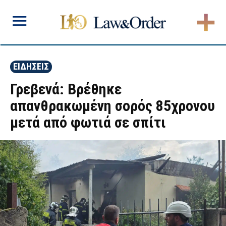
ΕΙΔΗΣΕΙΣ
Γρεβενά: Bρέθηκε
απανθρακωμένη σορός 85χρονου
μετά από φωτιά σε σπίτι