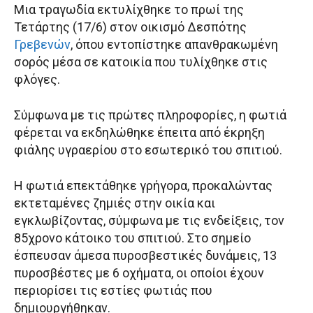
Μια τραγωδία εκτυλίχθηκε το πρωί της
Τετάρτης (17/6) στον οικισμό Δεσπότης
Γρεβενών
, όπου εντοπίστηκε απανθρακωμένη
σορός μέσα σε κατοικία που τυλίχθηκε στις
φλόγες.
Σύμφωνα με τις πρώτες πληροφορίες, η φωτιά
φέρεται να εκδηλώθηκε έπειτα από έκρηξη
φιάλης υγραερίου στο εσωτερικό του σπιτιού.
Η φωτιά επεκτάθηκε γρήγορα, προκαλώντας
εκτεταμένες ζημιές στην οικία και
εγκλωβίζοντας, σύμφωνα με τις ενδείξεις, τον
85χρονο κάτοικο του σπιτιού. Στο σημείο
έσπευσαν άμεσα πυροσβεστικές δυνάμεις, 13
πυροσβέστες με 6 οχήματα, οι οποίοι έχουν
περιορίσει τις εστίες φωτιάς που
δημιουργήθηκαν.