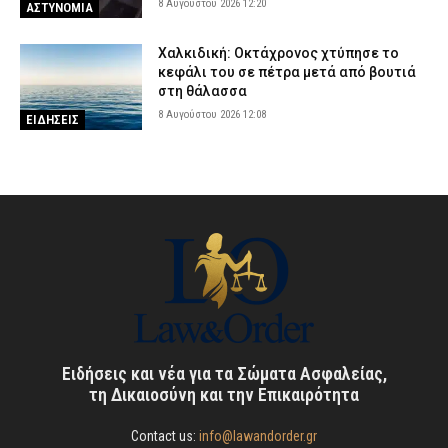
8 Αυγούστου 2026 12:20
ΑΣΤΥΝΟΜΙΑ
Χαλκιδική: Οκτάχρονος χτύπησε το
κεφάλι του σε πέτρα μετά από βουτιά
στη θάλασσα
8 Αυγούστου 2026 12:08
ΕΙΔΗΣΕΙΣ
Ειδήσεις και νέα για τα Σώματα Ασφαλείας,
τη Δικαιοσύνη και την Επικαιρότητα
Contact us:
info@lawandorder.gr