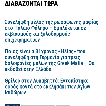
ΔΙΑΒΑΖΟΝΤΑΙ ΤΩΡΑ
Συνελήφθη μέλος της ρωσόφωνης μαφίας
στο Παλαιό Φάληρο – Εμπλέκεται σε
εκβιασμούς και ξυλοδαρμούς
επιχειρηματιών
Ποιος είναι ο 31χρονος «Ηλίας» που
συνελήφθη στη Γερμανία για τρεις
δολοφονίες μελών της Greek Mafia – Θα
εκδοθεί στην Ελλάδα
Θρίλερ στον Λυκαβηττό: Εντοπίστηκε
σορός κοντά στο εκκλησάκι των Αγίων
Ισιδώρων