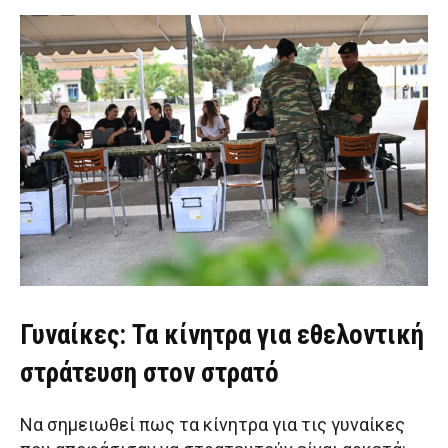
Γυναίκες: Τα κίνητρα για εθελοντική
στράτευση στον στρατό
Να σημειωθεί πως τα κίνητρα για τις γυναίκες