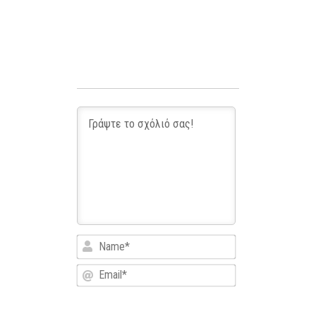
Name*
Email*