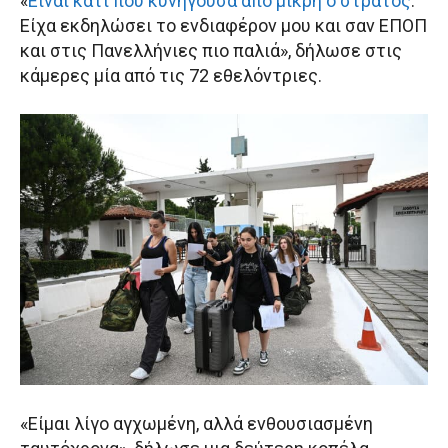
«
Είναι κάτι που κυνηγούσα από μικρή ο στρατός
.
Είχα εκδηλώσει το ενδιαφέρον μου και σαν ΕΠΟΠ
και στις Πανελλήνιες πιο παλιά», δήλωσε στις
κάμερες μία από τις 72 εθελόντριες.
«Είμαι λίγο αγχωμένη, αλλά ενθουσιασμένη