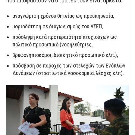
που αποφάσισαν να στρατευτούν είναι αρκετά:
αναγνώριση χρόνου θητείας ως προϋπηρεσία,
μοριοδότηση σε διαγωνισμούς του ΑΣΕΠ,
πρόσληψη κατά προτεραιότητα πτυχιούχων ως
πολιτικό προσωπικό (νοσηλεύτριες,
βρεφονηπιοκόμοι, διοικητικό προσωπικό κλπ.),
πρόσβαση σε παροχές των στελεχών των Ενόπλων
Δυνάμεων (στρατιωτικά νοσοκομεία, λέσχες κλπ).