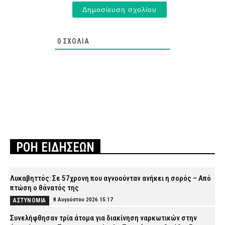
0
ΣΧΌΛΙΑ
ΡΟΗ ΕΙΔΗΣΕΩΝ
Λυκαβηττός: Σε 57χρονη που αγνοούνταν ανήκει η σορός – Από
πτώση ο θάνατός της
8 Αυγούστου 2026 15:17
ΑΣΤΥΝΟΜΙΑ
Συνελήφθησαν τρία άτομα για διακίνηση ναρκωτικών στην