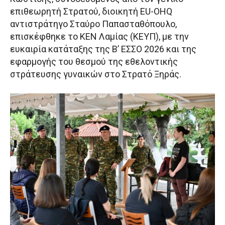
επιθεωρητή Στρατού, διοικητή EU-OHQ
αντιστράτηγο Σταύρο Παπασταθόπουλο,
επισκέφθηκε το ΚΕΝ Λαμίας (ΚΕΥΠ), με την
ευκαιρία κατάταξης της Β’ ΕΣΣΟ 2026 και της
εφαρμογής του θεσμού της εθελοντικής
στράτευσης γυναικών στο Στρατό Ξηράς.