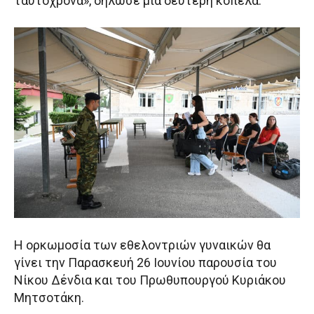
ταυτόχρονα», δήλωσε μια δεύτερη κοπέλα.
Η ορκωμοσία των εθελοντριών γυναικών θα
γίνει την Παρασκευή 26 Ιουνίου παρουσία του
Νίκου Δένδια και του Πρωθυπουργού Κυριάκου
Μητσοτάκη.