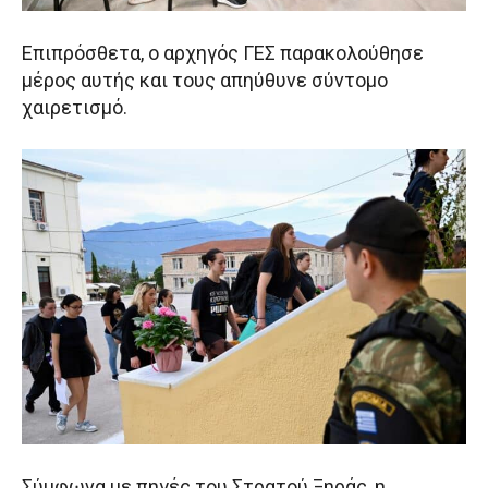
Επιπρόσθετα, ο αρχηγός ΓΕΣ παρακολούθησε
μέρος αυτής και τους απηύθυνε σύντομο
χαιρετισμό.
Σύμφωνα με πηγές του Στρατού Ξηράς, η