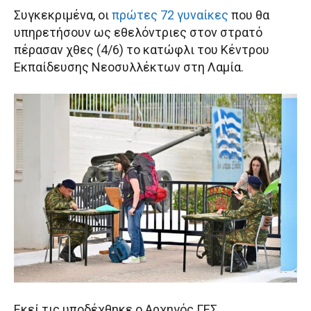
Συγκεκριμένα, οι
πρώτες 72 γυναίκες
που θα
υπηρετήσουν ως εθελόντριες στον στρατό
πέρασαν χθες (4/6) το κατώφλι του Κέντρου
Εκπαίδευσης Νεοσυλλέκτων στη Λαμία.
Εκεί τις υποδέχθηκε ο Αρχηγός ΓΕΣ,