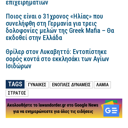
επιχειρηματιών
Ποιος είναι ο 31χρονος «Ηλίας» που
συνελήφθη στη Γερμανία για τρεις
δολοφονίες μελών της Greek Mafia – Θα
εκδοθεί στην Ελλάδα
Θρίλερ στον Λυκαβηττό: Εντοπίστηκε
σορός κοντά στο εκκλησάκι των Αγίων
Ισιδώρων
TAGS
ΓΥΝΑΙΚΕΣ
ΕΝΟΠΛΕΣ ΔΥΝΑΜΕΙΣ
ΛΑΜΙΑ
ΣΤΡΑΤΟΣ