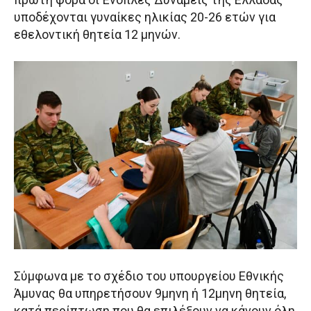
υποδέχονται γυναίκες ηλικίας 20-26 ετών για
εθελοντική θητεία 12 μηνών.
Σύμφωνα με το σχέδιο του υπουργείου Εθνικής
Άμυνας θα υπηρετήσουν 9μηνη ή 12μηνη θητεία,
κατά περίπτωση που θα επιλέξουν να κάνουν όλη