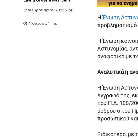
12 Φεβρουαρίου 2025 21:45
Η
Ένωση Αστυν
Λιγότερο από 1
min.
προβληματισμό 
Η Ένωση κοινοπ
Αστυνομίας, αν
αναφορικά με τ
Αναλυτικά η αν
Η Ένωση Αστυν
έγγραφό της, ε
του Π.Δ. 100/2
άρθρου 6 του Π
προσωπικού και
Ειδικότερα, με 