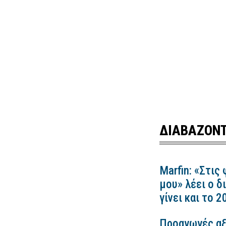
ΔΙΑΒΑΖΟΝΤ
Marfin: «Στις
μου» λέει ο δ
γίνει και το 
Προαγωγές αξ