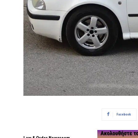
Facebook
Law & Order Newsroom