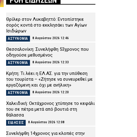
ΡΟΗ ΕΙΔΗΣΕΩΝ
Θρίλερ στον Λυκαβηττό: Εντοπίστηκε
σορός κοντά στο εκκλησάκι των Αγίων
Ισιδώρων
8 Αυγούστου 2026 12:46
ΑΣΤΥΝΟΜΙΑ
Θεσσαλονίκη: Συνελήφθη 53χρονος που
οδηγούσε μεθυσμένος
8 Αυγούστου 2026 12:33
ΑΣΤΥΝΟΜΙΑ
Κρήτη: Τι λέει η ΕΛ.ΑΣ. για την υπόθεση
του τουρίστα – «Ζήτησε να συνευρεθεί με
εργαζόμενη και όχι με ανήλικη»
8 Αυγούστου 2026 12:20
ΑΣΤΥΝΟΜΙΑ
Χαλκιδική: Οκτάχρονος χτύπησε το κεφάλι
του σε πέτρα μετά από βουτιά στη
θάλασσα
8 Αυγούστου 2026 12:08
ΕΙΔΗΣΕΙΣ
Συνελήφθη 14χρονος για κλοπές στην