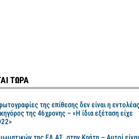
ΑΙ ΤΩΡΑ
 φωτογραφίες της επίθεσης δεν είναι η εντολέα
ικηγόρος της 46χρονης – «Η ίδια εξέταση είχε
2022»
ιωματικών της ΕΛ.ΑΣ. στην Κρήτη – Αυτοί είνα