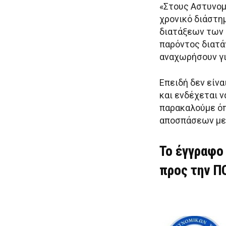
«Στους Αστυνομ
χρονικό διάστη
διατάξεων των ε
παρόντος διατά
αναχωρήσουν γι
Επειδή δεν είν
και ενδέχεται 
παρακαλούμε όπ
αποσπάσεων με
Το έγγραφο
προς την Π