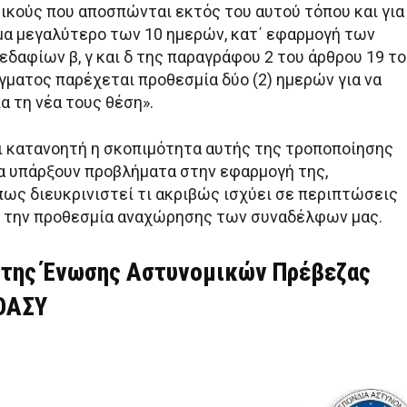
ικούς που αποσπώνται εκτός του αυτού τόπου και για
μα μεγαλύτερο των 10 ημερών, κατ΄ εφαρμογή των
δαφίων β, γ και δ της παραγράφου 2 του άρθρου 19 τ
γματος παρέχεται προθεσμία δύο (2) ημερών για να
α τη νέα τους θέση».
αι κατανοητή η σκοπιμότητα αυτής της τροποποίησης
να υπάρξουν προβλήματα στην εφαρμογή της,
ως διευκρινιστεί τι ακριβώς ισχύει σε περιπτώσεις
 την προθεσμία αναχώρησης των συναδέλφων μας.
 της Ένωσης Αστυνομικών Πρέβεζας
ΟΑΣΥ