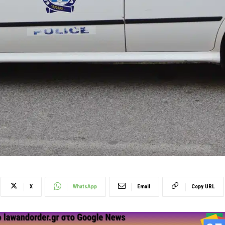
X
WhatsApp
Email
Copy URL