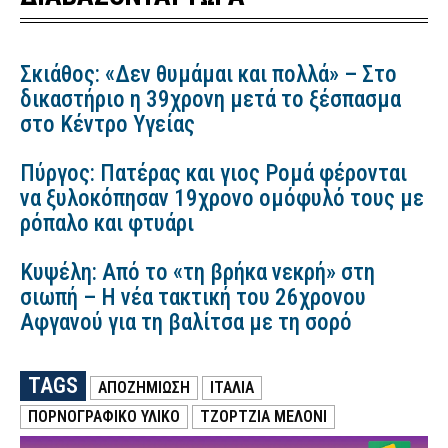
Σκιάθος: «Δεν θυμάμαι και πολλά» – Στο
δικαστήριο η 39χρονη μετά το ξέσπασμα
στο Κέντρο Υγείας
Πύργος: Πατέρας και γιος Ρομά φέρονται
να ξυλοκόπησαν 19χρονο ομόφυλό τους με
ρόπαλο και φτυάρι
Κυψέλη: Από το «τη βρήκα νεκρή» στη
σιωπή – Η νέα τακτική του 26χρονου
Αφγανού για τη βαλίτσα με τη σορό
TAGS
ΑΠΟΖΗΜΙΩΣΗ
ΙΤΑΛΙΑ
ΠΟΡΝΟΓΡΑΦΙΚΌ ΥΛΙΚΌ
ΤΖΌΡΤΖΙΑ ΜΕΛΌΝΙ