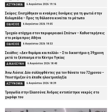
6 Αυγούστου 2026 19:16
ΑΣΤΥΝΟΜΙΑ
Σκύρος: Ενισχύθηκαν οι εναέριες δυνάμεις για τη φωτιά στην
Κολυμπάδα – Προς τη θάλασσα κινείται το μέτωπο
6 Αυγούστου 2026 19:05
ΕΙΔΗΣΕΙΣ
Τροχαίο ατύχημα στον περιφερειακό Σπάτων – Καθυστερήσεις
στο ρεύμα προς Αθήνα
6 Αυγούστου 2026 18:53
ΕΙΔΗΣΕΙΣ
Σκιάθος: «Δεν θυμάμαι και πολλά» – Στο δικαστήριο η 39χρονη
μετά το ξέσπασμα στο Κέντρο Υγείας
6 Αυγούστου 2026 18:40
ΔΙΚΑΙΟΣΥΝΗ
Άνω Λιόσια: Δύο συλληφθέντες για τον θάνατο του 72χρονου –
Υποστήριξαν ότι έπαθε ηλεκτροπληξία
6 Αυγούστου 2026 18:39
ΑΣΤΥΝΟΜΙΑ
Τραγωδία στην Ελασσόνα: Άνδρας εντοπίστηκε νεκρός στο
χωράφι του
6 Αυγούστου 2026 18:28
ΕΙΔΗΣΕΙΣ