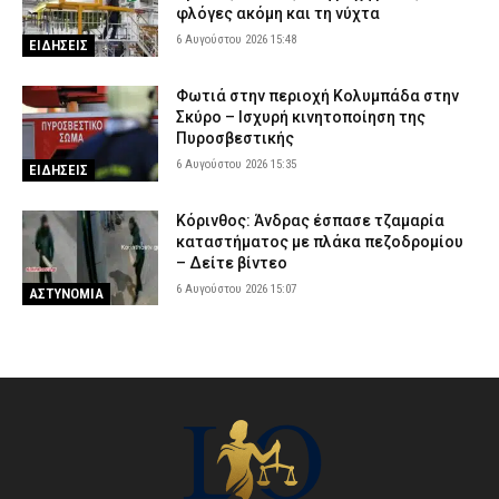
φλόγες ακόμη και τη νύχτα
6 Αυγούστου 2026 15:48
ΕΙΔΗΣΕΙΣ
Φωτιά στην περιοχή Κολυμπάδα στην
Σκύρο – Ισχυρή κινητοποίηση της
Πυροσβεστικής
6 Αυγούστου 2026 15:35
ΕΙΔΗΣΕΙΣ
Κόρινθος: Άνδρας έσπασε τζαμαρία
καταστήματος με πλάκα πεζοδρομίου
– Δείτε βίντεο
6 Αυγούστου 2026 15:07
ΑΣΤΥΝΟΜΙΑ