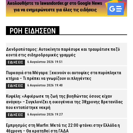
ΡΟΗ ΕΙΔΗΣΕΩΝ
Δενδροπόταμος: Αυτοκίνητο παρέσυρε και τραυμάτισε πεζό
κοντά στις σιδηροδρομικές γραμμές
6 Αυγούστου 2026 19:51
ΕΙΔΗΣΕΙΣ
Πυρκαγιά στα Μέγαρα: Ξεκινούν οι αυτοψίες στα πυρόπληκτα
κτήρια – Τι πρέπει να γνωρίζουν οι πληγέντες
6 Αυγούστου 2026 19:40
ΕΙΔΗΣΕΙΣ
Κυψέλη: «Αφιέρωσε τη ζωή της βοηθώντας όσους είχαν
ανάγκη» – Συγκλονίζει η οικογένεια της 38χρονης Βρετανίδας
που εντοπίστηκε νεκρή
6 Αυγούστου 2026 19:27
ΕΙΔΗΣΕΙΣ
Εμπρησμός στη Marfin: Μετά τις 22:00 φτάνει στην Ελλάδα η
46χρονη – Θα κρατηθεί στη ΓΑΔΑ