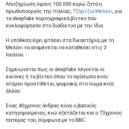
Αποζημίωση ύψους 100.000 ευρώ ζητά η
πρωθυπουργός της Ιταλίας,
Τζόρτζια Μελόνι
, για
τα deepfake πορνογραφικά βίντεο που
κυκλοφόρησαν στο διαδίκτυο με την ίδια.
Η υπόθεση έχει φτάσει στα δικαστήρια, με τη
Μελόνι να αναμένεται να καταθέσει στις 2
Ιουλίου.
Σημειώνεται πως οι deepfake λέγονται οι
εικόνες ή τα βίντεο όπου το πρόσωπο ενός
ατόμου προστίθεται, ψηφιακά, στο σώμα ενός
άλλου.
Ένας 40χρονος άνδρας είναι ο βασικός
κατηγορούμενος, ενώ εξετάζεται και ο 73χρονος
πατέρας του, σύμφωνα με το BBC.