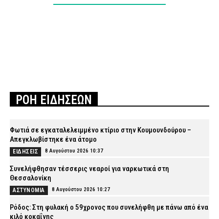
ΡΟΗ ΕΙΔΗΣΕΩΝ
Φωτιά σε εγκαταλελειμμένο κτίριο στην Κουμουνδούρου –
Απεγκλωβίστηκε ένα άτομο
8 Αυγούστου 2026 10:37
ΕΙΔΗΣΕΙΣ
Συνελήφθησαν τέσσερις νεαροί για ναρκωτικά στη
Θεσσαλονίκη
8 Αυγούστου 2026 10:27
ΑΣΤΥΝΟΜΙΑ
Ρόδος: Στη φυλακή ο 59χρονος που συνελήφθη με πάνω από ένα
κιλό κοκαΐνης