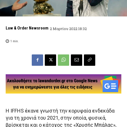
Law & Order Newsroom
2 Μαρτίου 2022 18:32
1
min.
Η IFFHS έκανε γνωστή την κορυφαία ενδεκάδα
για τη χρονιά του 2021, στην οποία, φυσικά,
βρίσκεται και ο κάτοχος της «Χρυσής Μπάλας»,