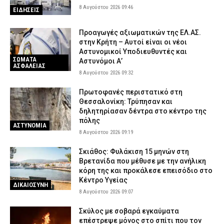
8 Αυγούστου 2026 09:46
ΕΙΔΗΣΕΙΣ
Προαγωγές αξιωματικών της ΕΛ.ΑΣ.
στην Κρήτη – Αυτοί είναι οι νέοι
Αστυνομικοί Υποδιευθυντές και
ΣΩΜΑΤΑ
Αστυνόμοι Α’
ΑΣΦΑΛΕΙΑΣ
8 Αυγούστου 2026 09:32
Πρωτοφανές περιστατικό στη
Θεσσαλονίκη: Τρύπησαν και
δηλητηρίασαν δέντρα στο κέντρο της
πόλης
ΑΣΤΥΝΟΜΙΑ
8 Αυγούστου 2026 09:19
Σκιάθος: Φυλάκιση 15 μηνών στη
Βρετανίδα που μέθυσε με την ανήλικη
κόρη της και προκάλεσε επεισόδιο στο
Κέντρο Υγείας
ΔΙΚΑΙΟΣΥΝΗ
8 Αυγούστου 2026 09:07
Σκύλος με σοβαρά εγκαύματα
επέστρεψε μόνος στο σπίτι που τον