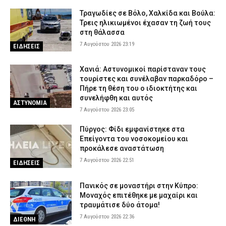
Τραγωδίες σε Βόλο, Χαλκίδα και Βούλα:
Τρεις ηλικιωμένοι έχασαν τη ζωή τους
στη θάλασσα
7 Αυγούστου 2026 23:19
ΕΙΔΗΣΕΙΣ
Χανιά: Αστυνομικοί παρίσταναν τους
τουρίστες και συνέλαβαν παρκαδόρο –
Πήρε τη θέση του ο ιδιοκτήτης και
συνελήφθη και αυτός
ΑΣΤΥΝΟΜΙΑ
7 Αυγούστου 2026 23:05
Πύργος: Φίδι εμφανίστηκε στα
Επείγοντα του νοσοκομείου και
προκάλεσε αναστάτωση
7 Αυγούστου 2026 22:51
ΕΙΔΗΣΕΙΣ
Πανικός σε μοναστήρι στην Κύπρο:
Μοναχός επιτέθηκε με μαχαίρι και
τραυμάτισε δύο άτομα!
7 Αυγούστου 2026 22:36
ΔΙΕΘΝΗ