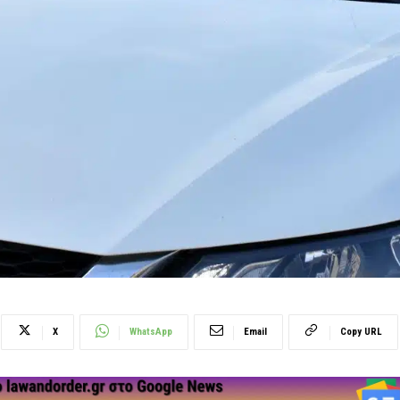
X
WhatsApp
Email
Copy URL