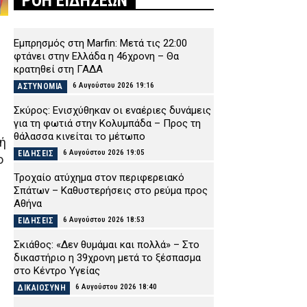
ΡΟΗ ΕΙΔΗΣΕΩΝ
Εμπρησμός στη Marfin: Μετά τις 22:00
φτάνει στην Ελλάδα η 46χρονη – Θα
κρατηθεί στη ΓΑΔΑ
6 Αυγούστου 2026 19:16
ΑΣΤΥΝΟΜΙΑ
Σκύρος: Ενισχύθηκαν οι εναέριες δυνάμεις
για τη φωτιά στην Κολυμπάδα – Προς τη
θάλασσα κινείται το μέτωπο
λή
6 Αυγούστου 2026 19:05
ΕΙΔΗΣΕΙΣ
ο
Τροχαίο ατύχημα στον περιφερειακό
Σπάτων – Καθυστερήσεις στο ρεύμα προς
Αθήνα
6 Αυγούστου 2026 18:53
ΕΙΔΗΣΕΙΣ
Σκιάθος: «Δεν θυμάμαι και πολλά» – Στο
δικαστήριο η 39χρονη μετά το ξέσπασμα
στο Κέντρο Υγείας
6 Αυγούστου 2026 18:40
ΔΙΚΑΙΟΣΥΝΗ