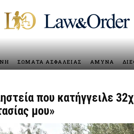
ΥΝΗ
ΣΩΜΑΤΑ ΑΣΦΑΛΕΙΑΣ
ΑΜΥΝΑ
ΔΙ
ηστεία που κατήγγειλε 32χ
τασίας μου»