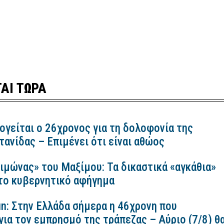
ΑΙ ΤΩΡΑ
ογείται ο 26χρονος για τη δολοφονία της
ανίδας – Επιμένει ότι είναι αθώος
ιμώνας» του Μαξίμου: Τα δικαστικά «αγκάθια»
 το κυβερνητικό αφήγημα
n: Στην Ελλάδα σήμερα η 46χρονη που
για τον εμπρησμό της τράπεζας – Αύριο (7/8) θ