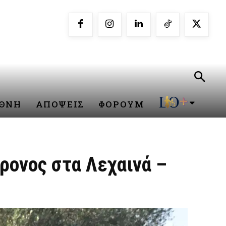
ΕΘΝΗ
ΑΠΟΨΕΙΣ
ΦΟΡΟΥΜ
ρονος στα Λεχαινά –