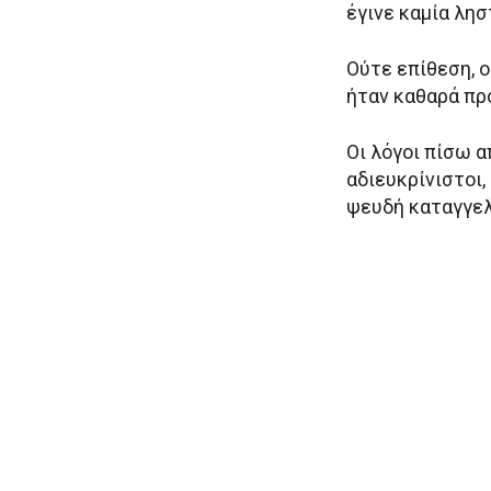
έγινε καμία λησ
Ούτε επίθεση, ο
ήταν καθαρά πρ
Οι λόγοι πίσω 
αδιευκρίνιστοι,
ψευδή καταγγελ