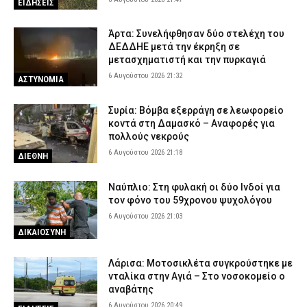
ΕΙΔΗΣΕΙΣ
Άρτα: Συνελήφθησαν δύο στελέχη του
ΔΕΔΔΗΕ μετά την έκρηξη σε
μετασχηματιστή και την πυρκαγιά
6 Αυγούστου 2026 21:32
ΑΣΤΥΝΟΜΙΑ
Συρία: Βόμβα εξερράγη σε λεωφορείο
κοντά στη Δαμασκό – Αναφορές για
πολλούς νεκρούς
6 Αυγούστου 2026 21:18
ΔΙΕΘΝΗ
Ναύπλιο: Στη φυλακή οι δύο Ινδοί για
τον φόνο του 59χρονου ψυχολόγου
6 Αυγούστου 2026 21:03
ΔΙΚΑΙΟΣΥΝΗ
Λάρισα: Μοτοσικλέτα συγκρούστηκε με
νταλίκα στην Αγιά – Στο νοσοκομείο ο
αναβάτης
6 Αυγούστου 2026 20:49