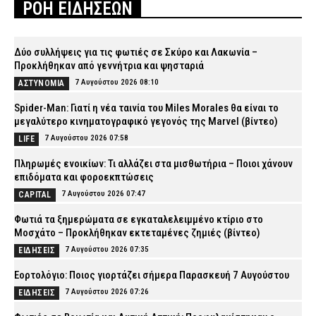
ΡΟΗ ΕΙΔΗΣΕΩΝ
Δύο συλλήψεις για τις φωτιές σε Σκύρο και Λακωνία –
Προκλήθηκαν από γεννήτρια και ψησταριά
7 Αυγούστου 2026 08:10
ΑΣΤΥΝΟΜΙΑ
Spider-Man: Γιατί η νέα ταινία του Miles Morales θα είναι το
μεγαλύτερο κινηματογραφικό γεγονός της Marvel (βίντεο)
7 Αυγούστου 2026 07:58
LIFE
Πληρωμές ενοικίων: Τι αλλάζει στα μισθωτήρια – Ποιοι χάνουν
επιδόματα και φοροεκπτώσεις
7 Αυγούστου 2026 07:47
CAPITAL
Φωτιά τα ξημερώματα σε εγκαταλελειμμένο κτίριο στο
Μοσχάτο – Προκλήθηκαν εκτεταμένες ζημιές (βίντεο)
7 Αυγούστου 2026 07:35
ΕΙΔΗΣΕΙΣ
Εορτολόγιο: Ποιος γιορτάζει σήμερα Παρασκευή 7 Αυγούστου
7 Αυγούστου 2026 07:26
ΕΙΔΗΣΕΙΣ