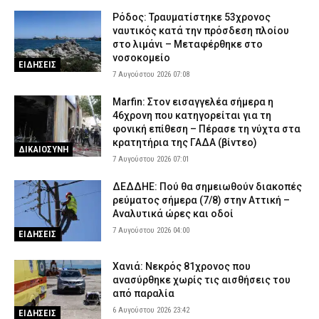
Ρόδος: Τραυματίστηκε 53χρονος
ναυτικός κατά την πρόσδεση πλοίου
στο λιμάνι – Μεταφέρθηκε στο
νοσοκομείο
ΕΙΔΗΣΕΙΣ
7 Αυγούστου 2026 07:08
Marfin: Στον εισαγγελέα σήμερα η
46χρονη που κατηγορείται για τη
φονική επίθεση – Πέρασε τη νύχτα στα
κρατητήρια της ΓΑΔΑ (βίντεο)
ΔΙΚΑΙΟΣΥΝΗ
7 Αυγούστου 2026 07:01
ΔΕΔΔΗΕ: Πού θα σημειωθούν διακοπές
ρεύματος σήμερα (7/8) στην Αττική –
Αναλυτικά ώρες και οδοί
7 Αυγούστου 2026 04:00
ΕΙΔΗΣΕΙΣ
Χανιά: Νεκρός 81χρονος που
ανασύρθηκε χωρίς τις αισθήσεις του
από παραλία
6 Αυγούστου 2026 23:42
ΕΙΔΗΣΕΙΣ