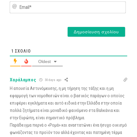
Email*
1
ΣΧΌΛΙΟ
Oldest
Χαράλαμπος
30 days ago
Η απουσία Αστυνόμευσης, η μη τήρηση της τάξης και η μη
εφαρμογή των νομοθεσιών είναι ο βασικός παράγων ο οποίος
επιφέρει εγκλήματα και αυτό ειδικά στην Ελλάδα στην οποία
πολλά ζητήματα είναι μοναδικό φαινόμενο στα Βαλκάνια και
στην Ευρώπη, είναι σημαντικό πρόβλημα.
Παράδειγμα περνά ο «Ρομά» και αναστατώνει ένα ήσυχο οικισμό
φωνάζοντας το προϊόν του αλλά έχοντας και πατημένη τέρμα