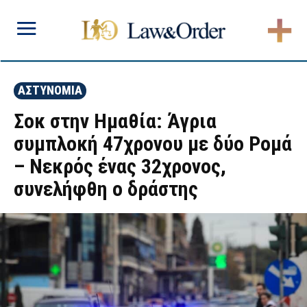
ΑΣΤΥΝΟΜΙΑ
Σοκ στην Ημαθία: Άγρια
συμπλοκή 47χρονου με δύο Ρομά
– Νεκρός ένας 32χρονος,
συνελήφθη ο δράστης