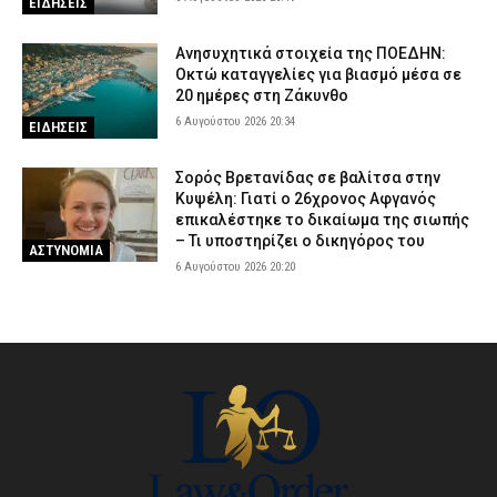
ΕΙΔΗΣΕΙΣ
Ανησυχητικά στοιχεία της ΠΟΕΔΗΝ:
Οκτώ καταγγελίες για βιασμό μέσα σε
20 ημέρες στη Ζάκυνθο
6 Αυγούστου 2026 20:34
ΕΙΔΗΣΕΙΣ
Σορός Βρετανίδας σε βαλίτσα στην
Κυψέλη: Γιατί ο 26χρονος Αφγανός
επικαλέστηκε το δικαίωμα της σιωπής
– Τι υποστηρίζει ο δικηγόρος του
ΑΣΤΥΝΟΜΙΑ
6 Αυγούστου 2026 20:20