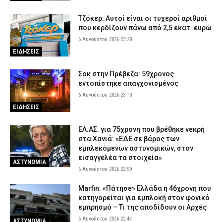
Τζόκερ: Αυτοί είναι οι τυχεροί αριθμοί
που κερδίζουν πάνω από 2,5 εκατ. ευρώ
6 Αυγούστου 2026 23:28
ΕΙΔΗΣΕΙΣ
Σοκ στην Πρέβεζα: 59χρονος
εντοπίστηκε απαγχονισμένος
6 Αυγούστου 2026 23:13
ΕΙΔΗΣΕΙΣ
ΕΛ.ΑΣ. για 75χρονη που βρέθηκε νεκρή
στα Χανιά: «ΕΔΕ σε βάρος των
εμπλεκόμενων αστυνομικών, στον
εισαγγελέα τα στοιχεία»
ΑΣΤΥΝΟΜΙΑ
6 Αυγούστου 2026 22:59
Marfin: «Πάτησε» Ελλάδα η 46χρονη που
κατηγορείται για εμπλοκή στον φονικό
εμπρησμό – Τι της αποδίδουν οι Αρχές
6 Αυγούστου 2026 22:44
ΑΣΤΥΝΟΜΙΑ