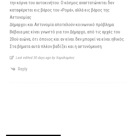
την κόρνα του αυτοκινήτου. Ο κόσμος αναστατώνεται δεν
καταφέρεται εις βάρος του «Ρομά», αλλά εις βάρος της
Αστυνομίας
Δήμαρχοι και Αστυνομία αποτελούν κοινωνικό πρόβλημα.
Βέβαια μας είναι γνωστό για τον Δήμαρχο, από τις αρχές του
20ού αιώνα, ότι όποιος και αν είναι δεν μπορεί να είναι ηθικός.
Στα βήματα αυτά πλέον βαδίζει και η αστυνόμευση.
Last edited 30 days ago by Χαράλαμπος
Reply