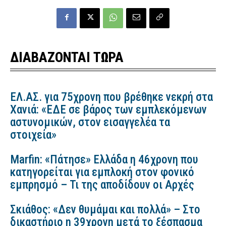
ΔΙΑΒΑΖΟΝΤΑΙ ΤΩΡΑ
ΕΛ.ΑΣ. για 75χρονη που βρέθηκε νεκρή στα
Χανιά: «ΕΔΕ σε βάρος των εμπλεκόμενων
αστυνομικών, στον εισαγγελέα τα
στοιχεία»
Marfin: «Πάτησε» Ελλάδα η 46χρονη που
κατηγορείται για εμπλοκή στον φονικό
εμπρησμό – Τι της αποδίδουν οι Αρχές
Σκιάθος: «Δεν θυμάμαι και πολλά» – Στο
δικαστήριο η 39χρονη μετά το ξέσπασμα