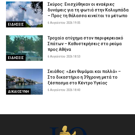
Σκύρος: Ενισχύθηκαν οι εναέριες
δυνάμεις για τη φωτιά στην Κολυμπάδα
– Προς τη θάλασσα κινείται το μέτωπο
6 Αυγούστου 2026 19:05
ΕΙΔΗΣΕΙΣ
Τροχαίο ατύχημα στον περιφερειακό
Σπάτων – Καθυστερήσεις στο ρεύμα
προς Αθήνα
6 Αυγούστου 2026 18:53
ΕΙΔΗΣΕΙΣ
Σκιάθος: «Δεν θυμάμαι και πολλά» –
Στο δικαστήριο η 39χρονη μετά το
ξέσπασμα στο Κέντρο Υγείας
6 Αυγούστου 2026 18:40
ΔΙΚΑΙΟΣΥΝΗ