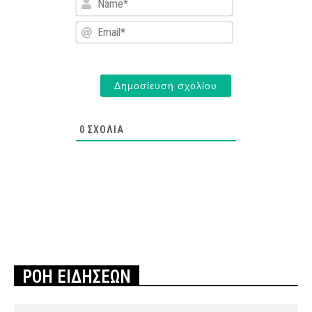
Email*
0
ΣΧΌΛΙΑ
ΡΟΗ ΕΙΔΗΣΕΩΝ