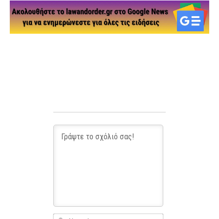
Name*