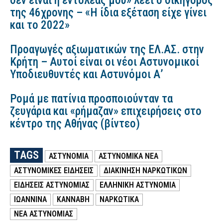
δεν είναι η εντολέας μου» λέει ο δικηγόρος
της 46χρονης – «Η ίδια εξέταση είχε γίνει
και το 2022»
Προαγωγές αξιωματικών της ΕΛ.ΑΣ. στην
Κρήτη – Αυτοί είναι οι νέοι Αστυνομικοί
Υποδιευθυντές και Αστυνόμοι Α’
Ρομά με πατίνια προσποιούνταν τα
ζευγάρια και «ρήμαζαν» επιχειρήσεις στο
κέντρο της Αθήνας (βίντεο)
TAGS
ΑΣΤΥΝΟΜΙΑ
ΑΣΤΥΝΟΜΙΚΑ ΝΕΑ
ΑΣΤΥΝΟΜΙΚΕΣ ΕΙΔΗΣΕΙΣ
ΔΙΑΚΙΝΗΣΗ ΝΑΡΚΩΤΙΚΩΝ
ΕΙΔΗΣΕΙΣ ΑΣΤΥΝΟΜΙΑΣ
ΕΛΛΗΝΙΚΗ ΑΣΤΥΝΟΜΙΑ
ΙΩΑΝΝΙΝΑ
ΚΑΝΝΑΒΗ
ΝΑΡΚΩΤΙΚΑ
ΝΕΑ ΑΣΤΥΝΟΜΙΑΣ