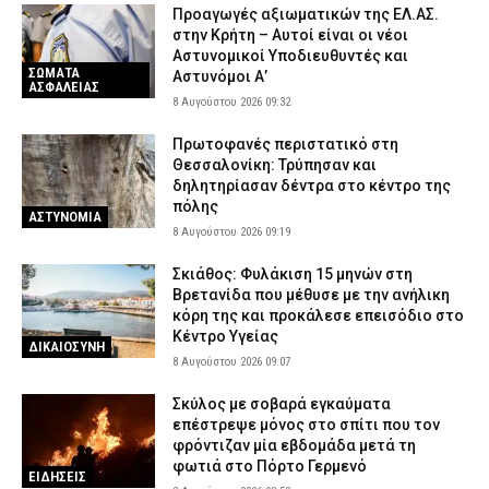
Προαγωγές αξιωματικών της ΕΛ.ΑΣ.
στην Κρήτη – Αυτοί είναι οι νέοι
Αστυνομικοί Υποδιευθυντές και
ΣΩΜΑΤΑ
Αστυνόμοι Α’
ΑΣΦΑΛΕΙΑΣ
8 Αυγούστου 2026 09:32
Πρωτοφανές περιστατικό στη
Θεσσαλονίκη: Τρύπησαν και
δηλητηρίασαν δέντρα στο κέντρο της
πόλης
ΑΣΤΥΝΟΜΙΑ
8 Αυγούστου 2026 09:19
Σκιάθος: Φυλάκιση 15 μηνών στη
Βρετανίδα που μέθυσε με την ανήλικη
κόρη της και προκάλεσε επεισόδιο στο
Κέντρο Υγείας
ΔΙΚΑΙΟΣΥΝΗ
8 Αυγούστου 2026 09:07
Σκύλος με σοβαρά εγκαύματα
επέστρεψε μόνος στο σπίτι που τον
φρόντιζαν μία εβδομάδα μετά τη
φωτιά στο Πόρτο Γερμενό
ΕΙΔΗΣΕΙΣ