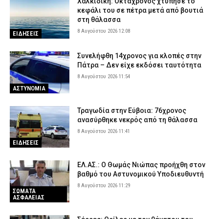
Χαλκιδική: Οκτάχρονος χτύπησε το
κεφάλι του σε πέτρα μετά από βουτιά
Παλαιό Φάληρο: Φωτιά σε κατάστημα με ναυτιλιακά είδη –
στη θάλασσα
Εκκενώνεται προληπτικά πολυκατοικία
8 Αυγούστου 2026 12:08
ΕΙΔΗΣΕΙΣ
7 Αυγούστου 2026 22:22
ΕΙΔΗΣΕΙΣ
Συνελήφθη 14χρονος για κλοπές στην
Πάτρα – Δεν είχε εκδόσει ταυτότητα
8 Αυγούστου 2026 11:54
ΑΣΤΥΝΟΜΙΑ
Τραγωδία στην Εύβοια: 76χρονος
ανασύρθηκε νεκρός από τη θάλασσα
8 Αυγούστου 2026 11:41
ΕΙΔΗΣΕΙΣ
ΕΛ.ΑΣ.: Ο Θωμάς Νιώπας προήχθη στον
βαθμό του Αστυνομικού Υποδιευθυντή
8 Αυγούστου 2026 11:29
ΣΩΜΑΤΑ
ΑΣΦΑΛΕΙΑΣ