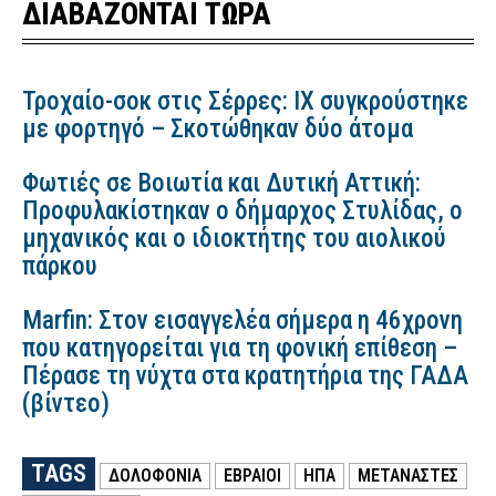
ΔΙΑΒΑΖΟΝΤΑΙ ΤΩΡΑ
Τροχαίο-σοκ στις Σέρρες: ΙΧ συγκρούστηκε
με φορτηγό – Σκοτώθηκαν δύο άτομα
Φωτιές σε Βοιωτία και Δυτική Αττική:
Προφυλακίστηκαν ο δήμαρχος Στυλίδας, ο
μηχανικός και ο ιδιοκτήτης του αιολικού
πάρκου
Marfin: Στον εισαγγελέα σήμερα η 46χρονη
που κατηγορείται για τη φονική επίθεση –
Πέρασε τη νύχτα στα κρατητήρια της ΓΑΔΑ
(βίντεο)
TAGS
ΔΟΛΟΦΟΝΙΑ
ΕΒΡΑΊΟΙ
ΗΠΑ
ΜΕΤΑΝΑΣΤΕΣ