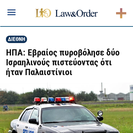
ΔΙΕΘΝΗ
ΗΠΑ: Εβραίος πυροβόλησε δύο
Ισραηλινούς πιστεύοντας ότι
ήταν Παλαιστίνιοι