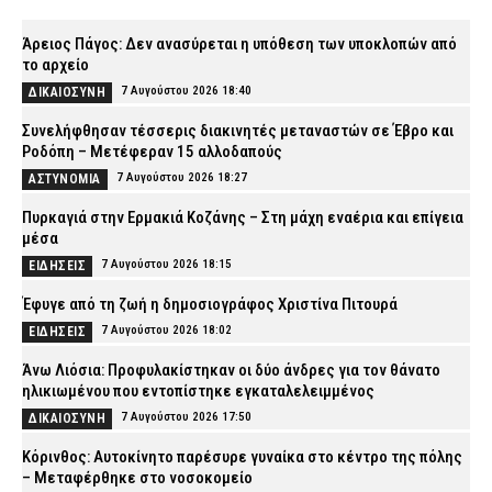
Άρειος Πάγος: Δεν ανασύρεται η υπόθεση των υποκλοπών από
το αρχείο
7 Αυγούστου 2026 18:40
ΔΙΚΑΙΟΣΥΝΗ
Συνελήφθησαν τέσσερις διακινητές μεταναστών σε Έβρο και
Ροδόπη – Μετέφεραν 15 αλλοδαπούς
7 Αυγούστου 2026 18:27
ΑΣΤΥΝΟΜΙΑ
Πυρκαγιά στην Ερμακιά Κοζάνης – Στη μάχη εναέρια και επίγεια
μέσα
7 Αυγούστου 2026 18:15
ΕΙΔΗΣΕΙΣ
Έφυγε από τη ζωή η δημοσιογράφος Χριστίνα Πιτουρά
7 Αυγούστου 2026 18:02
ΕΙΔΗΣΕΙΣ
Άνω Λιόσια: Προφυλακίστηκαν οι δύο άνδρες για τον θάνατο
ηλικιωμένου που εντοπίστηκε εγκαταλελειμμένος
7 Αυγούστου 2026 17:50
ΔΙΚΑΙΟΣΥΝΗ
Κόρινθος: Αυτοκίνητο παρέσυρε γυναίκα στο κέντρο της πόλης
– Μεταφέρθηκε στο νοσοκομείο