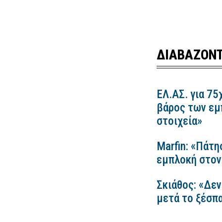
ΔΙΑΒΑΖΟΝΤ
ΕΛ.ΑΣ. για 75
βάρος των εμ
στοιχεία»
Marfin: «Πάτη
εμπλοκή στον
Σκιάθος: «Δεν
μετά το ξέσπ