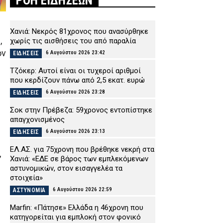
ΡΟΗ ΕΙΔΗΣΕΩΝ
Χανιά: Νεκρός 81χρονος που ανασύρθηκε
,
χωρίς τις αισθήσεις του από παραλία
ον
6 Αυγούστου 2026 23:42
ΕΙΔΗΣΕΙΣ
Τζόκερ: Αυτοί είναι οι τυχεροί αριθμοί
που κερδίζουν πάνω από 2,5 εκατ. ευρώ
6 Αυγούστου 2026 23:28
ΕΙΔΗΣΕΙΣ
Σοκ στην Πρέβεζα: 59χρονος εντοπίστηκε
απαγχονισμένος
6 Αυγούστου 2026 23:13
ΕΙΔΗΣΕΙΣ
ΕΛ.ΑΣ. για 75χρονη που βρέθηκε νεκρή στα
,
Χανιά: «ΕΔΕ σε βάρος των εμπλεκόμενων
αστυνομικών, στον εισαγγελέα τα
στοιχεία»
6 Αυγούστου 2026 22:59
ΑΣΤΥΝΟΜΙΑ
Marfin: «Πάτησε» Ελλάδα η 46χρονη που
κατηγορείται για εμπλοκή στον φονικό