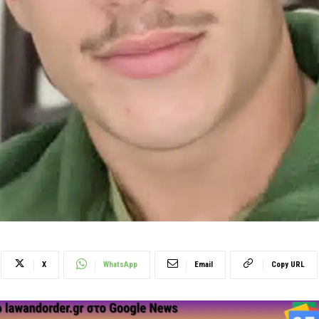
X
WhatsApp
Email
Copy URL