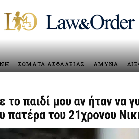
ΥΝΗ
ΣΩΜΑΤΑ ΑΣΦΑΛΕΙΑΣ
ΑΜΥΝΑ
ΔΙ
 το παιδί μου αν ήταν να γ
ου πατέρα του 21χρονου Νικ