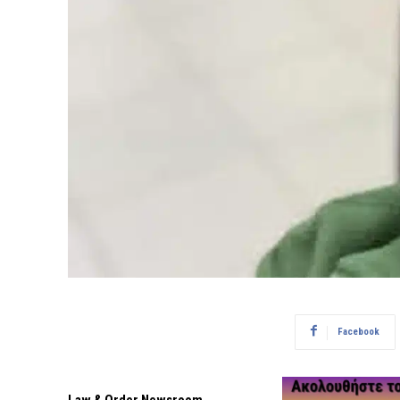
Facebook
Law & Order Newsroom