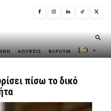
ΕΘΝΗ
ΑΠΟΨΕΙΣ
ΦΟΡΟΥΜ
υρίσει πίσω το δικό
ήτα