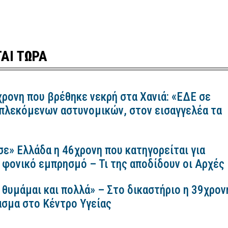
ΑΙ ΤΩΡΑ
χρονη που βρέθηκε νεκρή στα Χανιά: «ΕΔΕ σε
πλεκόμενων αστυνομικών, στον εισαγγελέα τα
σε» Ελλάδα η 46χρονη που κατηγορείται για
 φονικό εμπρησμό – Τι της αποδίδουν οι Αρχές
 θυμάμαι και πολλά» – Στο δικαστήριο η 39χρον
ασμα στο Κέντρο Υγείας