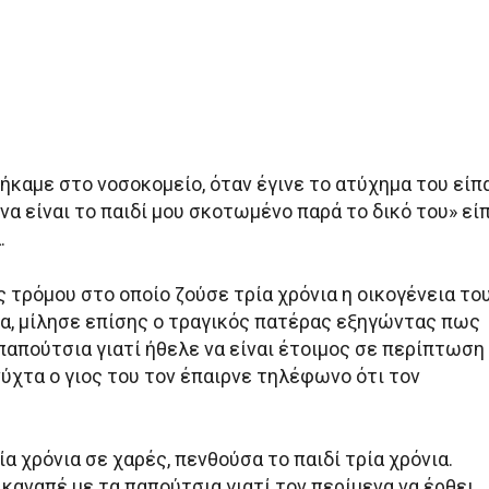
ήκαμε στο νοσοκομείο, όταν έγινε το ατύχημα του είπ
να είναι το παιδί μου σκοτωμένο παρά το δικό του» εί
.
 τρόμου στο οποίο ζούσε τρία χρόνια η οικογένεια το
α, μίλησε επίσης ο τραγικός πατέρας εξηγώντας πως
παπούτσια γιατί ήθελε να είναι έτοιμος σε περίπτωση
ύχτα ο γιος του τον έπαιρνε τηλέφωνο ότι τον
α χρόνια σε χαρές, πενθούσα το παιδί τρία χρόνια.
καναπέ με τα παπούτσια γιατί τον περίμενα να έρθει,