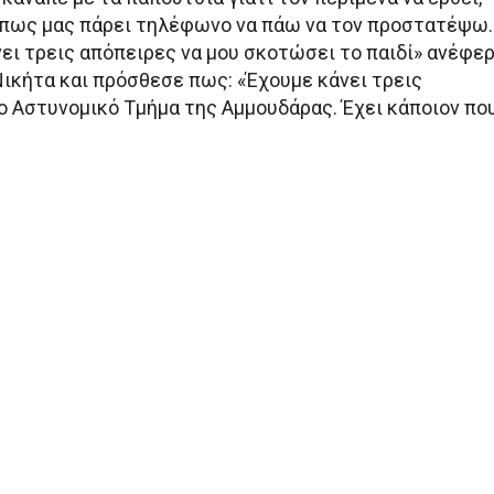
ήπως μας πάρει τηλέφωνο να πάω να τον προστατέψω.
νει τρεις απόπειρες να μου σκοτώσει το παιδί» ανέφε
Νικήτα και πρόσθεσε πως: «Έχουμε κάνει τρεις
ο Αστυνομικό Τμήμα της Αμμουδάρας. Έχει κάποιον πο