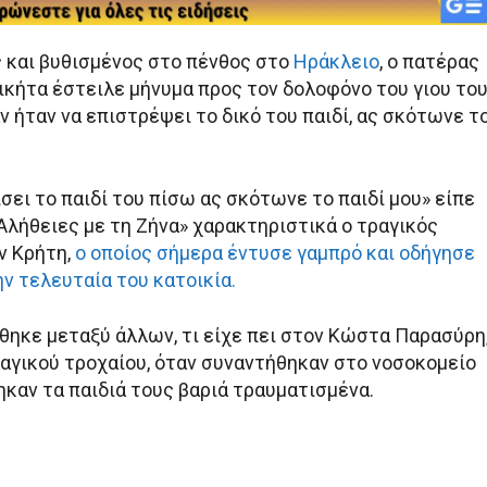
 και βυθισμένος στο πένθος στο
Ηράκλειο
, ο πατέρας
ικήτα έστειλε μήνυμα προς τον δολοφόνο του γιου του
 ήταν να επιστρέψει το δικό του παιδί, ας σκότωνε τ
ίσει το παιδί του πίσω ας σκότωνε το παιδί μου» είπε
Αλήθειες με τη Ζήνα» χαρακτηριστικά ο τραγικός
ν Κρήτη,
ο οποίος σήμερα έντυσε γαμπρό και οδήγησε
ην τελευταία του κατοικία.
θηκε μεταξύ άλλων, τι είχε πει στον Κώστα Παρασύρη
ραγικού τροχαίου, όταν συναντήθηκαν στο νοσοκομείο
καν τα παιδιά τους βαριά τραυματισμένα.