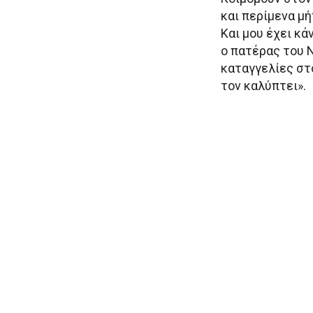
και περίμενα μ
Και μου έχει κά
ο πατέρας του 
καταγγελίες στ
τον καλύπτει».