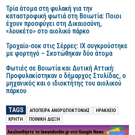
Τρία άτομα στη φυλακή για την
καταστροφική φωτιά στη Βοιωτία: Ποιοι
έχουν προσφύγει στη Δικαιοσύνη,
«λουκέτο» στο αιολικό πάρκο
Τροχαίο-σοκ στις Σέρρες: ΙΧ συγκρούστηκε
με φορτηγό – Σκοτώθηκαν δύο άτομα
Φωτιές σε Βοιωτία και Δυτική Αττική:
Προφυλακίστηκαν ο δήμαρχος Στυλίδας, ο
μηχανικός και ο ιδιοκτήτης του αιολικού
πάρκου
TAGS
ΑΠΟΠΕΙΡΑ ΑΝΘΡΩΠΟΚΤΟΝΙΑΣ
ΗΡΑΚΛΕΙΟ
ΚΡΗΤΗ
ΠΟΙΝΙΚΗ ΔΙΩΞΗ