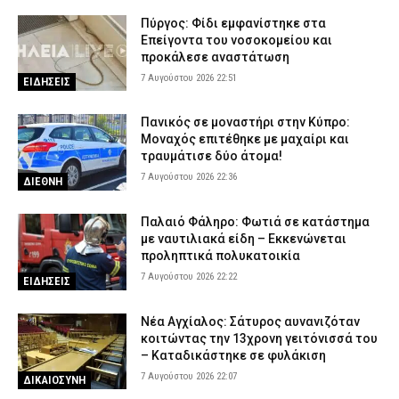
Πύργος: Φίδι εμφανίστηκε στα
Επείγοντα του νοσοκομείου και
προκάλεσε αναστάτωση
7 Αυγούστου 2026 22:51
ΕΙΔΗΣΕΙΣ
Πανικός σε μοναστήρι στην Κύπρο:
Μοναχός επιτέθηκε με μαχαίρι και
τραυμάτισε δύο άτομα!
7 Αυγούστου 2026 22:36
ΔΙΕΘΝΗ
Παλαιό Φάληρο: Φωτιά σε κατάστημα
με ναυτιλιακά είδη – Εκκενώνεται
προληπτικά πολυκατοικία
7 Αυγούστου 2026 22:22
ΕΙΔΗΣΕΙΣ
Νέα Αγχίαλος: Σάτυρος αυνανιζόταν
κοιτώντας την 13χρονη γειτόνισσά του
– Καταδικάστηκε σε φυλάκιση
7 Αυγούστου 2026 22:07
ΔΙΚΑΙΟΣΥΝΗ