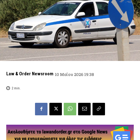
Law & Order Newsroom
10 Μαΐου 2026 19:38
2
min.