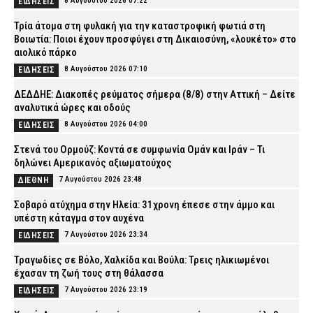
8 Αυγούστου 2026 07:22
ΕΙΔΗΣΕΙΣ
Τρία άτομα στη φυλακή για την καταστροφική φωτιά στη
Βοιωτία: Ποιοι έχουν προσφύγει στη Δικαιοσύνη, «λουκέτο» στο
αιολικό πάρκο
8 Αυγούστου 2026 07:10
ΕΙΔΗΣΕΙΣ
ΔΕΔΔΗΕ: Διακοπές ρεύματος σήμερα (8/8) στην Αττική – Δείτε
αναλυτικά ώρες και οδούς
8 Αυγούστου 2026 04:00
ΕΙΔΗΣΕΙΣ
Στενά του Ορμούζ: Κοντά σε συμφωνία Ομάν και Ιράν – Τι
δηλώνει Αμερικανός αξιωματούχος
7 Αυγούστου 2026 23:48
ΔΙΕΘΝΗ
Σοβαρό ατύχημα στην Ηλεία: 31χρονη έπεσε στην άμμο και
υπέστη κάταγμα στον αυχένα
7 Αυγούστου 2026 23:34
ΕΙΔΗΣΕΙΣ
Τραγωδίες σε Βόλο, Χαλκίδα και Βούλα: Τρεις ηλικιωμένοι
έχασαν τη ζωή τους στη θάλασσα
7 Αυγούστου 2026 23:19
ΕΙΔΗΣΕΙΣ