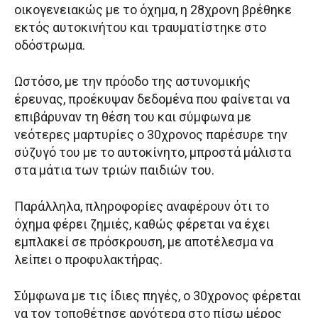
οικογενειακώς με το όχημα, η 28χρονη βρέθηκε
εκτός αυτοκινήτου και τραυματίστηκε στο
οδόστρωμα.
Ωστόσο, με την πρόοδο της αστυνομικής
έρευνας, προέκυψαν δεδομένα που φαίνεται να
επιβάρυναν τη θέση του και σύμφωνα με
νεότερες μαρτυρίες ο 30χρονος παρέσυρε την
σύζυγό του με το αυτοκίνητο, μπροστά μάλιστα
στα μάτια των τριών παιδιών του.
Παράλληλα, πληροφορίες αναφέρουν ότι το
όχημα φέρει ζημιές, καθώς φέρεται να έχει
εμπλακεί σε πρόσκρουση, με αποτέλεσμα να
λείπει ο προφυλακτήρας.
Σύμφωνα με τις ίδιες πηγές, ο 30χρονος φέρεται
να τον τοποθέτησε αργότερα στο πίσω μέρος