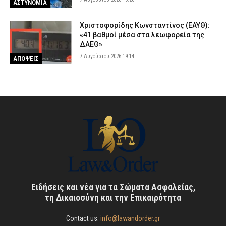
ΑΣΤΥΝΟΜΙΑ
Χριστοφορίδης Κωνσταντίνος (ΕΑΥΘ):
«41 βαθμοί μέσα στα λεωφορεία της
ΔΑΕΘ»
7 Αυγούστου 2026 19:14
ΑΠΟΨΕΙΣ
Ειδήσεις και νέα για τα Σώματα Ασφαλείας,
τη Δικαιοσύνη και την Επικαιρότητα
Contact us:
info@lawandorder.gr