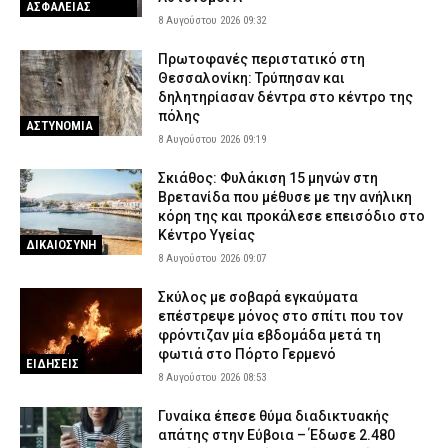
ΑΣΦΑΛΕΙΑΣ
8 Αυγούστου 2026 09:32
Πρωτοφανές περιστατικό στη
Θεσσαλονίκη: Τρύπησαν και
δηλητηρίασαν δέντρα στο κέντρο της
πόλης
ΑΣΤΥΝΟΜΙΑ
8 Αυγούστου 2026 09:19
Σκιάθος: Φυλάκιση 15 μηνών στη
Βρετανίδα που μέθυσε με την ανήλικη
κόρη της και προκάλεσε επεισόδιο στο
Κέντρο Υγείας
ΔΙΚΑΙΟΣΥΝΗ
8 Αυγούστου 2026 09:07
Σκύλος με σοβαρά εγκαύματα
επέστρεψε μόνος στο σπίτι που τον
φρόντιζαν μία εβδομάδα μετά τη
φωτιά στο Πόρτο Γερμενό
ΕΙΔΗΣΕΙΣ
8 Αυγούστου 2026 08:53
Γυναίκα έπεσε θύμα διαδικτυακής
απάτης στην Εύβοια – Έδωσε 2.480