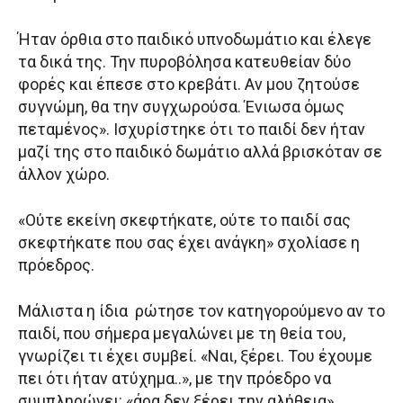
Ήταν όρθια στο παιδικό υπνοδωμάτιο και έλεγε
τα δικά της. Την πυροβόλησα κατευθείαν δύο
φορές και έπεσε στο κρεβάτι. Αν μου ζητούσε
συγνώμη, θα την συγχωρούσα. Ένιωσα όμως
πεταμένος». Ισχυρίστηκε ότι το παιδί δεν ήταν
μαζί της στο παιδικό δωμάτιο αλλά βρισκόταν σε
άλλον χώρο.
«Ούτε εκείνη σκεφτήκατε, ούτε το παιδί σας
σκεφτήκατε που σας έχει ανάγκη» σχολίασε η
πρόεδρος.
Μάλιστα η ίδια ρώτησε τον κατηγορούμενο αν το
παιδί, που σήμερα μεγαλώνει με τη θεία του,
γνωρίζει τι έχει συμβεί. «Ναι, ξέρει. Του έχουμε
πει ότι ήταν ατύχημα..», με την πρόεδρο να
συμπληρώνει: «άρα δεν ξέρει την αλήθεια».