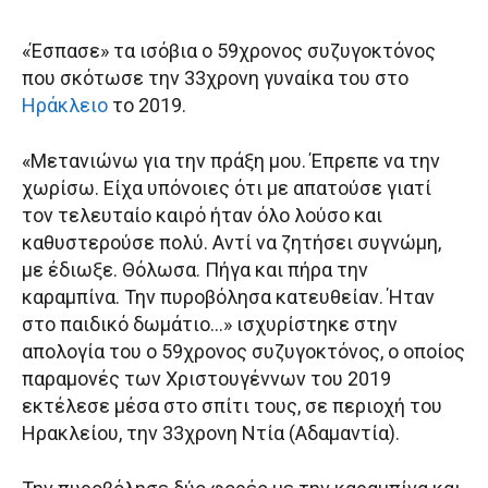
«Έσπασε» τα ισόβια ο 59χρονος συζυγοκτόνος
που σκότωσε την 33χρονη γυναίκα του στο
Ηράκλειο
το 2019.
«Μετανιώνω για την πράξη μου. Έπρεπε να την
χωρίσω. Είχα υπόνοιες ότι με απατούσε γιατί
τον τελευταίο καιρό ήταν όλο λούσο και
καθυστερούσε πολύ. Αντί να ζητήσει συγνώμη,
με έδιωξε. Θόλωσα. Πήγα και πήρα την
καραμπίνα. Την πυροβόλησα κατευθείαν. Ήταν
στο παιδικό δωμάτιο…» ισχυρίστηκε στην
απολογία του ο 59χρονος συζυγοκτόνος, ο οποίος
παραμονές των Χριστουγέννων του 2019
εκτέλεσε μέσα στο σπίτι τους, σε περιοχή του
Ηρακλείου, την 33χρονη Ντία (Αδαμαντία).