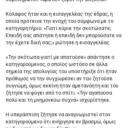
Κόλαφος ήταν και η εισαγγελέας της έδρας, η
οποία πρότεινε την ενοχή του σύμφωνα με το
κατηγορητήριο. «Γιατί κύριε την σκοτώσατε;
Επειδή σας απάτησε ή επειδή δεν μπορούσατε να
την έχετε δική σας;» ρώτησε η εισαγγελέας.
«Την σκότωσα γιατί με απατούσε» απάντησε ο
κατηγορούμενος, ο οποίος ωστόσο σε άλλα
σημεία της απολογίας του υποστήριξε ότι ήταν
πρόθυμος να την συγχωρέσει αν του ζητούσε
συγνώμη, όμως εκείνη ήταν αμετανόητη και του
ζήτησε να φύγει από το σπίτι. «Την αγαπούσα
πολύ και τη μνημονεύω συχνά» ισχυρίστηκε.
Η υπεράσπιση ζήτησε να αναγνωριστεί στον
κατηγορούμενο ότι ενήργησε εν βρασμώ, όμως