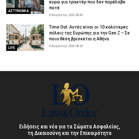
ευρώ για τρακτέρ που δεν παρέλαβε
ποτέ
ΑΣΤΥΝΟΜΙΑ
8 Αυγούστου 2026 08:40
Time Out: Αυτές είναι οι 10 καλύτερες
πόλεις της Ευρώπης για την Gen Z – Σε
ποια θέση βρίσκεται η Αθήνα
8 Αυγούστου 2026 08:28
LIFE
Ειδήσεις και νέα για τα Σώματα Ασφαλείας,
τη Δικαιοσύνη και την Επικαιρότητα