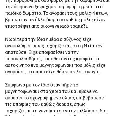
Την πυροβόλησε δύο φορές με την καραμπίνα και
την άφησε να ξεψυχήσει αιμόφυρτη μέσα στο
παιδικό δωμάτιο. Το αγοράκι τους, μόλις 4 ετών,
βρισκόταν σε άλλο δωμάτιο καθώς μόλις είχαν
επιστρέψει από οικογενειακό τραπέζι.
Νωρίτερα την ίδια ημέρα ο σύζυγος είχε
ανακαλύψει, όπως ισχυρίζεται, ότι η Ντία τον
απατούσε. Είχε αποφασίσει να την
παρακολουθήσει, τοποθετώντας κρυφά στο
αυτοκίνητο ένα μαγνητοφωνάκι που μόλις είχε
αγοράσει, το οποίο είχε θέσει σε λειτουργία.
Σύμφωνα με τον ίδιο όταν πήρε το
μαγνητοφωνάκι στα χέρια του και έβαλε να
ακούσει το ηχογραφημένο υλικό, επιβεβαίωσε
τις υποψίες του καθώς άκουσε, όπως
ισχυρίζεται, τη γυναίκα του να ανταλλάσσει δια