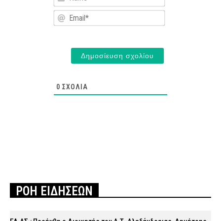
Email*
0
ΣΧΌΛΙΑ
ΡΟΗ ΕΙΔΗΣΕΩΝ