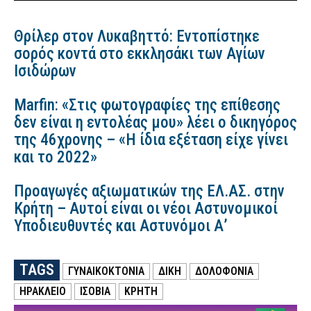
Θρίλερ στον Λυκαβηττό: Εντοπίστηκε
σορός κοντά στο εκκλησάκι των Αγίων
Ισιδώρων
Marfin: «Στις φωτογραφίες της επίθεσης
δεν είναι η εντολέας μου» λέει ο δικηγόρος
της 46χρονης – «Η ίδια εξέταση είχε γίνει
και το 2022»
Προαγωγές αξιωματικών της ΕΛ.ΑΣ. στην
Κρήτη – Αυτοί είναι οι νέοι Αστυνομικοί
Υποδιευθυντές και Αστυνόμοι Α’
TAGS
ΓΥΝΑΙΚΟΚΤΟΝΙΑ
ΔΙΚΗ
ΔΟΛΟΦΟΝΙΑ
ΗΡΑΚΛΕΙΟ
ΙΣΟΒΙΑ
ΚΡΗΤΗ