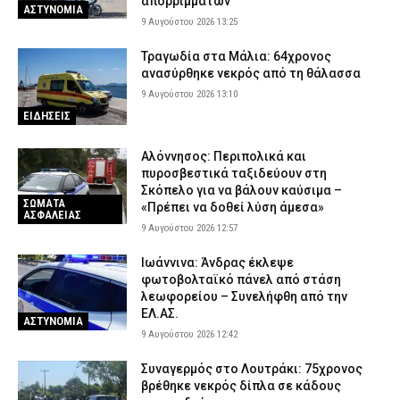
απορριμμάτων
ΑΣΤΥΝΟΜΙΑ
9 Αυγούστου 2026 13:25
Τραγωδία στα Μάλια: 64χρονος
ανασύρθηκε νεκρός από τη θάλασσα
9 Αυγούστου 2026 13:10
ΕΙΔΗΣΕΙΣ
Αλόννησος: Περιπολικά και
πυροσβεστικά ταξιδεύουν στη
Σκόπελο για να βάλουν καύσιμα –
ΣΩΜΑΤΑ
«Πρέπει να δοθεί λύση άμεσα»
ΑΣΦΑΛΕΙΑΣ
9 Αυγούστου 2026 12:57
Ιωάννινα: Άνδρας έκλεψε
φωτοβολταϊκό πάνελ από στάση
λεωφορείου – Συνελήφθη από την
ΕΛ.ΑΣ.
ΑΣΤΥΝΟΜΙΑ
9 Αυγούστου 2026 12:42
Συναγερμός στο Λουτράκι: 75χρονος
βρέθηκε νεκρός δίπλα σε κάδους