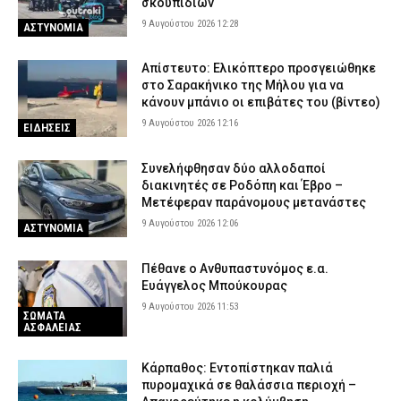
σκουπιδιών
9 Αυγούστου 2026 12:28
ΑΣΤΥΝΟΜΙΑ
Απίστευτο: Ελικόπτερο προσγειώθηκε
στο Σαρακήνικο της Μήλου για να
κάνουν μπάνιο οι επιβάτες του (βίντεο)
9 Αυγούστου 2026 12:16
ΕΙΔΗΣΕΙΣ
Συνελήφθησαν δύο αλλοδαποί
διακινητές σε Ροδόπη και Έβρο –
Μετέφεραν παράνομους μετανάστες
9 Αυγούστου 2026 12:06
ΑΣΤΥΝΟΜΙΑ
Πέθανε ο Ανθυπαστυνόμος ε.α.
Ευάγγελος Μπούκουρας
9 Αυγούστου 2026 11:53
ΣΩΜΑΤΑ
ΑΣΦΑΛΕΙΑΣ
Κάρπαθος: Εντοπίστηκαν παλιά
πυρομαχικά σε θαλάσσια περιοχή –