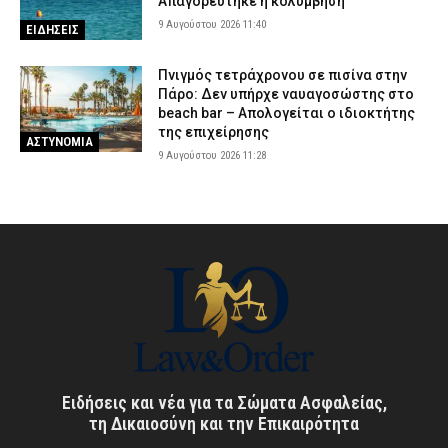
Απαγορεύτηκε η κολύμβηση
9 Αυγούστου 2026 11:40
ΕΙΔΗΣΕΙΣ
Πνιγμός τετράχρονου σε πισίνα στην
Πάρο: Δεν υπήρχε ναυαγοσώστης στο
beach bar – Απολογείται ο ιδιοκτήτης
της επιχείρησης
ΑΣΤΥΝΟΜΙΑ
9 Αυγούστου 2026 11:28
Ειδήσεις και νέα για τα Σώματα Ασφαλείας,
τη Δικαιοσύνη και την Επικαιρότητα