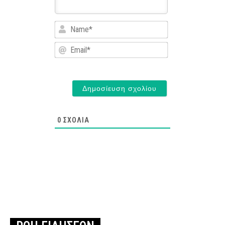
Name*
Email*
0
ΣΧΌΛΙΑ