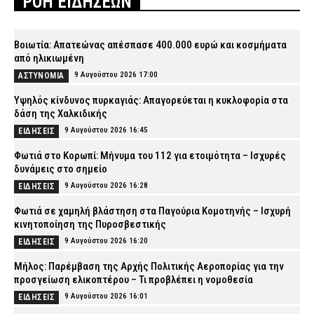
ΡΟΗ ΕΙΔΗΣΕΩΝ
Βοιωτία: Απατεώνας απέσπασε 400.000 ευρώ και κοσμήματα
από ηλικιωμένη
9 Αυγούστου 2026 17:00
ΑΣΤΥΝΟΜΙΑ
Υψηλός κίνδυνος πυρκαγιάς: Απαγορεύεται η κυκλοφορία στα
δάση της Χαλκιδικής
9 Αυγούστου 2026 16:45
ΕΙΔΗΣΕΙΣ
Φωτιά στο Κορωπί: Μήνυμα του 112 για ετοιμότητα – Ισχυρές
δυνάμεις στο σημείο
9 Αυγούστου 2026 16:28
ΕΙΔΗΣΕΙΣ
Φωτιά σε χαμηλή βλάστηση στα Παγούρια Κομοτηνής – Ισχυρή
κινητοποίηση της Πυροσβεστικής
9 Αυγούστου 2026 16:20
ΕΙΔΗΣΕΙΣ
Μήλος: Παρέμβαση της Αρχής Πολιτικής Αεροπορίας για την
προσγείωση ελικοπτέρου – Τι προβλέπει η νομοθεσία
9 Αυγούστου 2026 16:01
ΕΙΔΗΣΕΙΣ