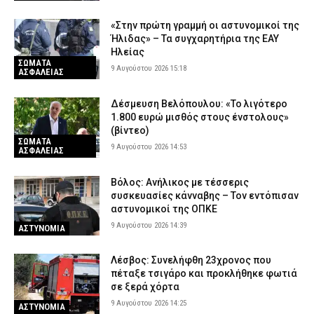
«Στην πρώτη γραμμή οι αστυνομικοί της
Ήλιδας» – Τα συγχαρητήρια της ΕΑΥ
Ηλείας
ΣΩΜΑΤΑ
9 Αυγούστου 2026 15:18
ΑΣΦΑΛΕΙΑΣ
Δέσμευση Βελόπουλου: «Το λιγότερο
1.800 ευρώ μισθός στους ένστολους»
(βίντεο)
ΣΩΜΑΤΑ
9 Αυγούστου 2026 14:53
ΑΣΦΑΛΕΙΑΣ
Βόλος: Ανήλικος με τέσσερις
συσκευασίες κάνναβης – Τον εντόπισαν
αστυνομικοί της ΟΠΚΕ
9 Αυγούστου 2026 14:39
ΑΣΤΥΝΟΜΙΑ
Λέσβος: Συνελήφθη 23χρονος που
πέταξε τσιγάρο και προκλήθηκε φωτιά
σε ξερά χόρτα
9 Αυγούστου 2026 14:25
ΑΣΤΥΝΟΜΙΑ