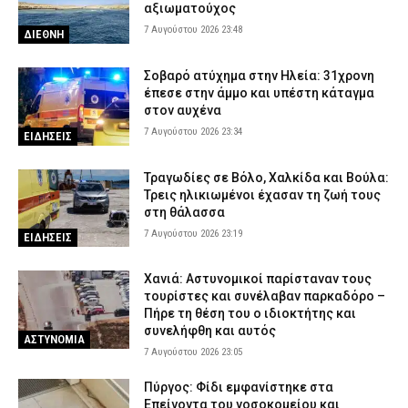
αξιωματούχος
7 Αυγούστου 2026 23:48
ΔΙΕΘΝΗ
Σοβαρό ατύχημα στην Ηλεία: 31χρονη
έπεσε στην άμμο και υπέστη κάταγμα
στον αυχένα
7 Αυγούστου 2026 23:34
ΕΙΔΗΣΕΙΣ
Τραγωδίες σε Βόλο, Χαλκίδα και Βούλα:
Τρεις ηλικιωμένοι έχασαν τη ζωή τους
στη θάλασσα
7 Αυγούστου 2026 23:19
ΕΙΔΗΣΕΙΣ
Χανιά: Αστυνομικοί παρίσταναν τους
τουρίστες και συνέλαβαν παρκαδόρο –
Πήρε τη θέση του ο ιδιοκτήτης και
συνελήφθη και αυτός
ΑΣΤΥΝΟΜΙΑ
7 Αυγούστου 2026 23:05
Πύργος: Φίδι εμφανίστηκε στα
Επείγοντα του νοσοκομείου και