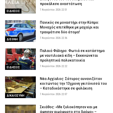
προκάλεσε αναστάτωση
7 Αυγούστου 2026 22:51
ΕΙΔΗΣΕΙΣ
Πανικός σε μοναστήρι στην Κύπρο:
Μοναχός επιτέθηκε με μαχαίρι και
τραυμάτισε δύο άτομα!
7 Αυγούστου 2026 22:36
ΔΙΕΘΝΗ
Παλαιό Φάληρο: Φωτιά σε κατάστημα
με ναυτιλιακά είδη – Εκκενώνεται
προληπτικά πολυκατοικία
7 Αυγούστου 2026 22:22
ΕΙΔΗΣΕΙΣ
Νέα Αγχίαλος: Σάτυρος αυνανιζόταν
κοιτώντας την 13χρονη γειτόνισσά του
– Καταδικάστηκε σε φυλάκιση
7 Αυγούστου 2026 22:07
ΔΙΚΑΙΟΣΥΝΗ
Σκιάθος: «Με ξυλοκόπησαν και με
άφησαν αιμόφυρτο στο δρόμο» –