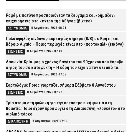
Ρομά με πατίνια προσποιούνταν τα ζευγάρια και «ρήμαζαν»
επιχειρήσεις στο κέντρο της Αθήνας (βίντεο)
8 Αυγούστου 2026 08:01
ΑΣΤΥΝΟΜΙΑ
Πολύ υψηλός κίνδυνος πυρκαγιάς σήμερα (8/8) σε Κρήτη και
Βόρειο Αιγαίο – Ποιες περιοχές είναι στο «πορτοκαλί» (εικόνα)
8 Αυγούστου 2026 07:49
ΕΙΔΗΣΕΙΣ
Λακωνία: Κρίσιμος ο χρόνος θανάτου του 90χρονου που έκρυβε
ο γιος του σε καταψύκτη – Η κόρη του είχε να τον δει από το...
8 Αυγούστου 2026 07:35
ΑΣΤΥΝΟΜΙΑ
Εορτολόγιο: Ποιος γιορτάζει σήμερα Σάββατο 8 Αυγούστου
8 Αυγούστου 2026 07:22
ΕΙΔΗΣΕΙΣ
Τρία άτομα στη φυλακή για την καταστροφική φωτιά στη
Βοιωτία: Ποιοι έχουν προσφύγει στη Δικαιοσύνη, «λουκέτο» στο
αιολικό πάρκο
8 Αυγούστου 2026 07:10
ΔΙΚΑΙΟΣΥΝΗ
ΔΕΔΔΗΕ: Διακοπές ρεύματος σήμερα (8/8) στην Αττική – Δείτε