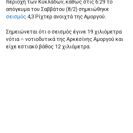
περιοχή των Κυκλάδων, καθώς στις 6:29 το
απόγευμα του Σαββάτου (8/2) σημειώθηκε
σεισμός
4,3 Ρίχτερ ανοιχτά της Αμοργού.
Σημειώνεται ότι ο σεισμός έγινε 19 χιλιόμετρα
νότια – νοτιοδυτικά της Αρκεσίνης Αμοργού και
είχε εστιακό βάθος 12 χιλιόμετρα.