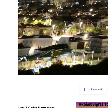
Facebook
Law & Order Newsroom