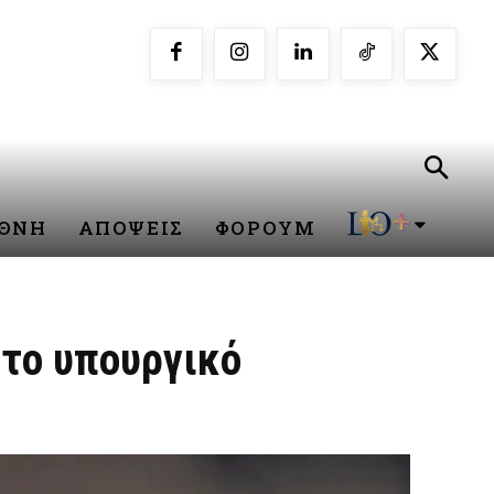
ΕΘΝΗ
ΑΠΟΨΕΙΣ
ΦΟΡΟΥΜ
κτο υπουργικό