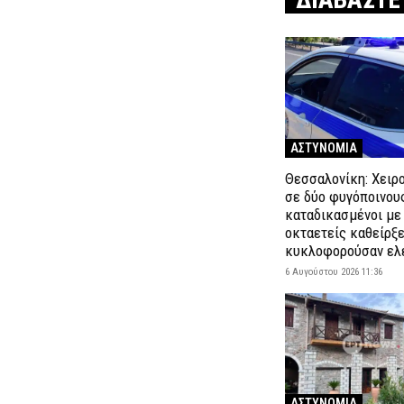
ΔΙΑΒΑΣΤΕ
ΑΣΤΥΝΟΜΙΑ
Θεσσαλονίκη: Χειρ
σε δύο φυγόποινου
καταδικασμένοι με
οκταετείς καθείρξε
κυκλοφορούσαν ελ
6 Αυγούστου 2026 11:36
ΑΣΤΥΝΟΜΙΑ