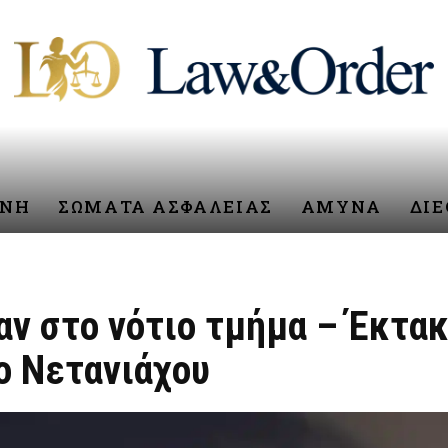
ΥΝΗ
ΣΩΜΑΤΑ ΑΣΦΑΛΕΙΑΣ
ΑΜΥΝΑ
ΔΙ
αν στο νότιο τμήμα – Έκτα
ο Νετανιάχου