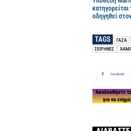
Υπόθεση Marfi
κατηγορείται 
οδηγηθεί στο
TAGS
ΓΑΖΑ
ΣΕΙΡΗΝΕΣ
ΧΑΜ
Facebook