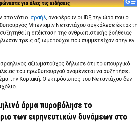
ν στο νότιο
Ισραήλ
, αναφέρουν οι IDF, την ώρα που ο
θυπουργός Μπενιαμίν Νετανιάχου συγκάλεσε έκτακτ
 συζητηθεί η επέκταση της ανθρωπιστικής βοήθειας
δήλωσαν τρεις αξιωματούχοι που συμμετείχαν στην εν
Ισραηλινός αξιωματούχος δήλωσε ότι το υπουργικό
λείας του πρωθυπουργού αναμένεται να συζητήσει
έμα την Κυριακή. Ο εκπρόσωπος του Νετανιάχου δεν
σχόλιο.
ραηλινό άρμα πυροβόλησε το
ριο των ειρηνευτικών δυνάμεων στο