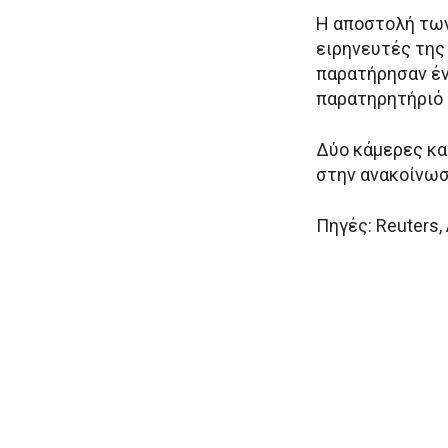
Η αποστολή των
ειρηνευτές της 
παρατήρησαν έν
παρατηρητήριό 
Δύο κάμερες κα
στην ανακοίνωσή
Πηγές: Reuters,