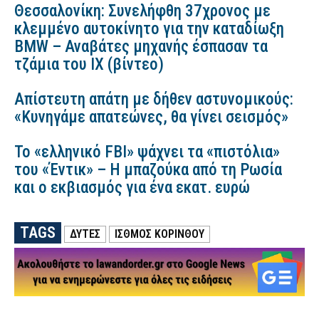
Θεσσαλονίκη: Συνελήφθη 37χρονος με
κλεμμένο αυτοκίνητο για την καταδίωξη
BMW – Αναβάτες μηχανής έσπασαν τα
τζάμια του ΙΧ (βίντεο)
Απίστευτη απάτη με δήθεν αστυνομικούς:
«Κυνηγάμε απατεώνες, θα γίνει σεισμός»
Το «ελληνικό FBI» ψάχνει τα «πιστόλια»
του «Έντικ» – Η μπαζούκα από τη Ρωσία
και ο εκβιασμός για ένα εκατ. ευρώ
TAGS
ΔΥΤΕΣ
ΙΣΘΜΟΣ ΚΟΡΙΝΘΟΥ