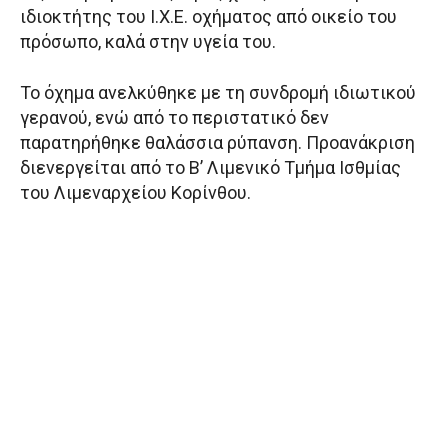
ιδιοκτήτης του Ι.Χ.Ε. οχήματος από οικείο του
πρόσωπο, καλά στην υγεία του.
Το όχημα ανελκύθηκε με τη συνδρομή ιδιωτικού
γερανού, ενώ από το περιστατικό δεν
παρατηρήθηκε θαλάσσια ρύπανση. Προανάκριση
διενεργείται από το Β’ Λιμενικό Τμήμα Ισθμίας
του Λιμεναρχείου Κορίνθου.