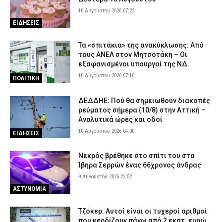
10 Αυγούστου 2026 07:22
ΕΙΔΗΣΕΙΣ
Τα «σπιτάκια» της ανακύκλωσης: Από
τους ΑΝΕΛ στον Μητσοτάκη – Οι
εξαφανισμένοι υπουργοί της ΝΔ
10 Αυγούστου 2026 07:10
ΠΟΛΙΤΙΚΗ
ΔΕΔΔΗΕ: Πού θα σημειωθούν διακοπές
ρεύματος σήμερα (10/8) στην Αττική –
Αναλυτικά ώρες και οδοί
10 Αυγούστου 2026 04:00
ΕΙΔΗΣΕΙΣ
Νεκρός βρέθηκε στο σπίτι του στα
Ίβηρα Σερρών ένας 66χρονος άνδρας
9 Αυγούστου 2026 22:52
ΑΣΤΥΝΟΜΙΑ
Τζόκερ: Αυτοί είναι οι τυχεροί αριθμοί
που κερδίζουν πάνω από 2 εκατ. ευρώ