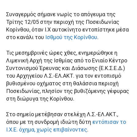
Συναγερμός σήμανε νωρίς το απόγευμα της
Τρίτης 12/05 στην περιοχή της Ποσειδωνίας
Κορίνθου, όταν Ι.Χ αυτοκίνητο εντοπίστηκε μέσα
στο κανάλι του
Ισθμού της Κορίνθου
.
Τις μεσημβρινές ώρες χθες, ενημερώθηκε η
Λιμενική Αρχή της Ισθμίας από το Ενιαίο Κέντρο
Συντονισμού Έρευνας και Διάσωσης (Ε.Κ.Σ.Ε.Δ.)
του Αρχηγείου Λ.Σ.-ΕΛ.ΑΚΤ. για τον εντοπισμό
βυθισμένου οχήματος στη θαλάσσια περιοχή
Ποσειδωνίας, πλησίον της βυθιζόμενης γέφυρας
στη διώρυγα της Κορίνθου.
Στο σημείο μετέβησαν στελέχη Λ.Σ.-ΕΛ.ΑΚΤ.,
όπου με τη συνδρομή ιδιώτη δύτη
εντόπισαν το
Ι.Χ.Ε. όχημα, χωρίς επιβαίνοντες
.