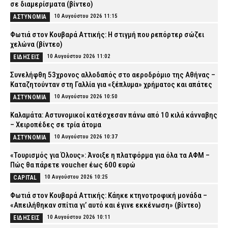
σε διαμερίσματα (βίντεο)
10 Αυγούστου 2026 11:15
ΑΣΤΥΝΟΜΙΑ
Φωτιά στον Κουβαρά Αττικής: Η στιγμή που ρεπόρτερ σώζει
χελώνα (βίντεο)
10 Αυγούστου 2026 11:02
ΕΙΔΗΣΕΙΣ
Συνελήφθη 53χρονος αλλοδαπός στο αεροδρόμιο της Αθήνας –
Καταζητούνταν στη Γαλλία για «ξέπλυμα» χρήματος και απάτες
10 Αυγούστου 2026 10:50
ΑΣΤΥΝΟΜΙΑ
Καλαμάτα: Αστυνομικοί κατέσχεσαν πάνω από 10 κιλά κάνναβης
– Χειροπέδες σε τρία άτομα
10 Αυγούστου 2026 10:37
ΑΣΤΥΝΟΜΙΑ
«Τουρισμός για Όλους»: Άνοιξε η πλατφόρμα για όλα τα ΑΦΜ –
Πώς θα πάρετε voucher έως 600 ευρώ
10 Αυγούστου 2026 10:25
CAPITAL
Φωτιά στον Κουβαρά Αττικής: Κάηκε κτηνοτροφική μονάδα –
«Απειλήθηκαν σπίτια γι’ αυτό και έγινε εκκένωση» (βίντεο)
10 Αυγούστου 2026 10:11
ΕΙΔΗΣΕΙΣ