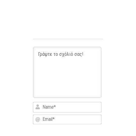
Name*
Email*