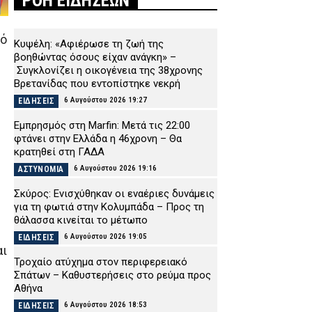
ΡΟΗ ΕΙΔΗΣΕΩΝ
πό
Κυψέλη: «Αφιέρωσε τη ζωή της
βοηθώντας όσους είχαν ανάγκη» –
Συγκλονίζει η οικογένεια της 38χρονης
Βρετανίδας που εντοπίστηκε νεκρή
6 Αυγούστου 2026 19:27
ΕΙΔΗΣΕΙΣ
Εμπρησμός στη Marfin: Μετά τις 22:00
φτάνει στην Ελλάδα η 46χρονη – Θα
κρατηθεί στη ΓΑΔΑ
6 Αυγούστου 2026 19:16
ΑΣΤΥΝΟΜΙΑ
Σκύρος: Ενισχύθηκαν οι εναέριες δυνάμεις
για τη φωτιά στην Κολυμπάδα – Προς τη
θάλασσα κινείται το μέτωπο
6 Αυγούστου 2026 19:05
ΕΙΔΗΣΕΙΣ
αι
Τροχαίο ατύχημα στον περιφερειακό
Σπάτων – Καθυστερήσεις στο ρεύμα προς
Αθήνα
6 Αυγούστου 2026 18:53
ΕΙΔΗΣΕΙΣ