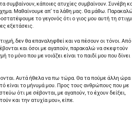
α συμβαίνουν, κάποιες ατυχίες συμβαίνουν. Συνέβη κ
ύχημα. Μαθαίνουμε απ’ τα λάθη μας. Θα μάθω. Παρακαλ
οστατέψουμε το γεγονός ότι ο γιος μου αυτή τη στιγμ
ες εξετάσεις.
τιγμή, δεν θα επαναληφθεί και να πέσουν οι τόνοι. Από
σέβονται και όσοι με αγαπούν, παρακαλώ να σκεφτούν
μή το μόνο που με νοιάζει είναι το παιδί μου που δίνει
νονται. Αυτά ήθελα να πω τώρα. Θα τα πούμε άλλη ώρα
τό είναι το μήνυμά μου. Προς τους ανθρώπους που με
ιστεύω ότι με σέβονται, με αγαπούν, το έχουν δείξει,
ούν και την ατυχία μου», είπε.