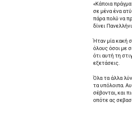
«Κάποια πράγματ
σε μένα ένα ατ
πάρα πολύ να πρ
δίνει Πανελλήνι
Ήταν μία κακή σ
όλους όσοι με 
ότι αυτή τη στιγ
εξετάσεις.
Όλα τα άλλα λύ
τα υπόλοιπα. Αυ
σέβονται, και π
οπότε ας σεβαστ