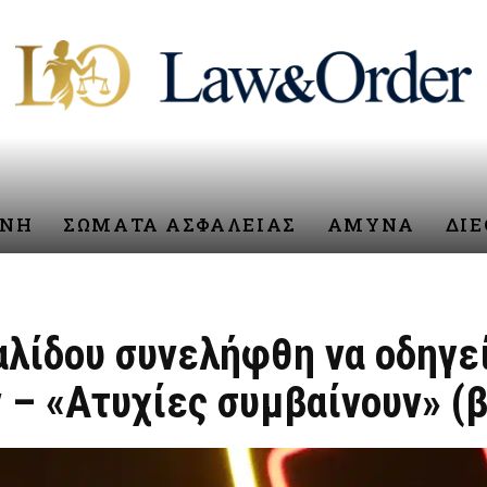
ΥΝΗ
ΣΩΜΑΤΑ ΑΣΦΑΛΕΙΑΣ
ΑΜΥΝΑ
ΔΙ
αλίδου συνελήφθη να οδηγε
 – «Ατυχίες συμβαίνουν» (β