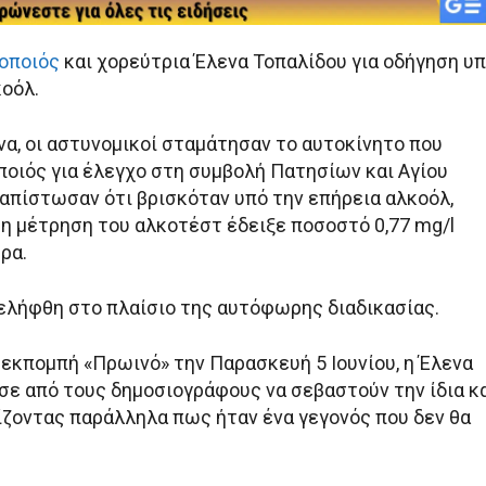
οποιός
και χορεύτρια Έλενα Τοπαλίδου για οδήγηση υ
κοόλ.
να, οι αστυνομικοί σταμάτησαν το αυτοκίνητο που
ποιός για έλεγχο στη συμβολή Πατησίων και Αγίου
ιαπίστωσαν ότι βρισκόταν υπό την επήρεια αλκοόλ,
η μέτρηση του αλκοτέστ έδειξε ποσοστό 0,77 mg/l
ρα.
ελήφθη στο πλαίσιο της αυτόφωρης διαδικασίας.
εκπομπή «Πρωινό» την Παρασκευή 5 Ιουνίου, η Έλενα
σε από τους δημοσιογράφους να σεβαστούν την ίδια κ
νίζοντας παράλληλα πως ήταν ένα γεγονός που δεν θα