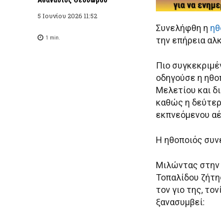
5 Ιουνίου 2026 11:52
Συνελήφθη η
ηθ
1
min.
την επήρεια αλ
Πιο συγκεκριμέ
οδηγούσε η ηθο
Μελετίου και δ
καθώς η δεύτερ
εκπνεόμενου αέ
Η ηθοποιός συν
Μιλώντας στην 
Τοπαλίδου ζήτη
τον γιο της, το
ξανασυμβεί: