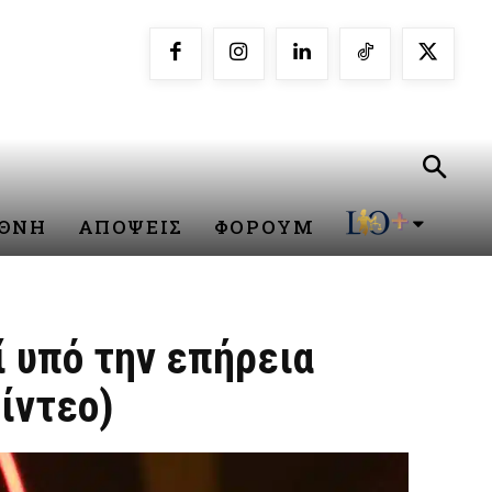
ΕΘΝΗ
ΑΠΟΨΕΙΣ
ΦΟΡΟΥΜ
ί υπό την επήρεια
ίντεο)