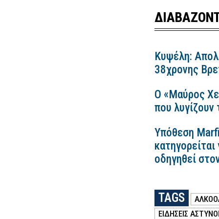
ΔΙΑΒΑΖΟΝΤ
Κυψέλη: Απολ
38χρονης Βρετ
Ο «Μαύρος Χε
που λυγίζουν
Υπόθεση Marfi
κατηγορείται 
οδηγηθεί στο
TAGS
ΑΛΚΟΟ
ΕΙΔΗΣΕΙΣ ΑΣΤΥΝΟ