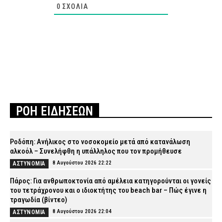
0
ΣΧΌΛΙΑ
ΡΟΗ ΕΙΔΗΣΕΩΝ
Ροδόπη: Ανήλικος στο νοσοκομείο μετά από κατανάλωση
αλκοόλ – Συνελήφθη η υπάλληλος που τον προμήθευσε
8 Αυγούστου 2026 22:22
ΑΣΤΥΝΟΜΙΑ
Πάρος: Για ανθρωποκτονία από αμέλεια κατηγορούνται οι γονείς
του τετράχρονου και ο ιδιοκτήτης του beach bar – Πώς έγινε η
τραγωδία (βίντεο)
8 Αυγούστου 2026 22:04
ΑΣΤΥΝΟΜΙΑ