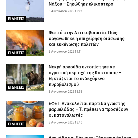
Νάξου – Σηκώθηκε ελικόπτερο
8 Αυγούστου 2026 19:27
ΕΙΔΗΣΕΙΣ
Φωτιά στην Αττικοβοιωτία: Πώς
οργανώθηκε η επιχείρηση διάσωσης
και εκκένωσης πολιτών
8 Αυγούστου 2026 19:11
ΕΙΔΗΣΕΙΣ
Νεκρή αρκούδα εντοπίστηκε σε
αγροτική περιοχή της Καστοριάς –
Εξετάζεται το ενδεχόμενο
πυροβολισμού
ΕΙΔΗΣΕΙΣ
8 Αυγούστου 2026 18:58
ΕΦΕΤ: Ανακαλείται παρτίδα γνωστής
μαρμελάδας – Τι πρέπει να προσέξουν
οι καταναλωτές
8 Αυγούστου 2026 18:40
ΕΙΔΗΣΕΙΣ