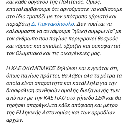
και κάθε οργάνου της Πολιτείας. Όμως,
επαναλαμβάνουμε ότι αρνούμαστε να καθίσουμε
στο ίδιο τραπέζι με τον υπότροπο υβριστή και
παραβάτη
Δ. Γιαννακόπουλο
. Δεν νοείται να
καλούμαστε να συνάψουμε “ηθική συμφωνία” με
τον άνθρωπο που παγίως περιφρονεί θεσμούς
και νόμους και απειλεί, υβρίζει και συκοφαντεί
τον Ολυμπιακό και τις οικογένειές μας.
Η ΚΑΕ ΟΛΥΜΠΙΑΚΟΣ δηλώνει και εγγυάται ότι,
όπως παγίως πράττει, θα λάβει όλα τα μέτρα τα
οποία είναι απαραίτητα και κατάλληλα για την
διασφάλιση συνθηκών ομαλής διεξαγωγής των
αγώνων με την ΚΑΕ ΠΑΟ στο γήπεδο ΣΕΦ και θα
τηρήσει απαρέγκλιτα κάθε απόφαση και μέτρο
της Ελληνικής Αστυνομίας και των αρμοδίων
αρχών.