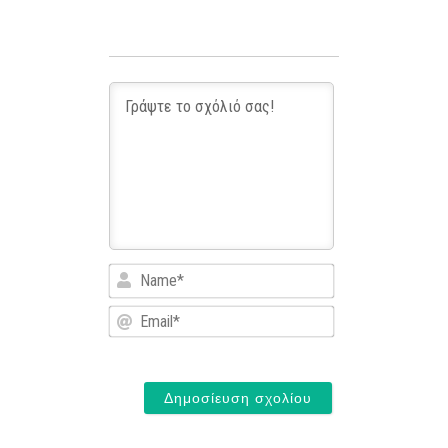
Name*
Email*