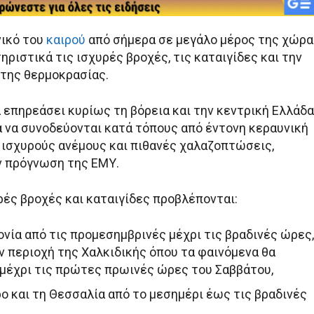
νικό του
καιρού
από σήμερα σε μεγάλο μέρος της χώρα
ηριστικά τις ισχυρές βροχές, τις καταιγίδες και την
της θερμοκρασίας.
 επηρεάσει κυρίως τη βόρεια και την κεντρική Ελλάδα
α να συνοδεύονται κατά τόπους από έντονη κεραυνική
 ισχυρούς ανέμους και πιθανές χαλαζοπτώσεις,
ν πρόγνωση της ΕΜΥ.
ρές βροχές και καταιγίδες προβλέπονται:
ονία από τις προμεσημβρινές μέχρι τις βραδινές ώρες,
ν περιοχή της Χαλκιδικής όπου τα φαινόμενα θα
μέχρι τις πρώτες πρωινές ώρες του Σαββάτου,
ρο και τη Θεσσαλία από το μεσημέρι έως τις βραδινές