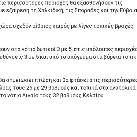
τις περισσότερες περιοχές θα εξασθενήσουν τις
ε εξαίρεση τη Χαλκιδική, τις Σποράδες και την Εύβοια
χώρα σχεδόν αίθριος καιρός με λίγες τοπικές βροχές
έουν στα νότια δυτικοί 3 με 5, στις υπόλοιπες περιοχέ
υθύνσεις 3 με 5 και από το απόγευμα στα βόρεια τοπικ
θα σημειώσει πτώση και θα φτάσει στις περισσότερε
ώρας τους 26 με 29 βαθμούς και τοπικά στα ανατολικά
το νότιο Αιγαίο τους 32 βαθμούς Κελσίου.