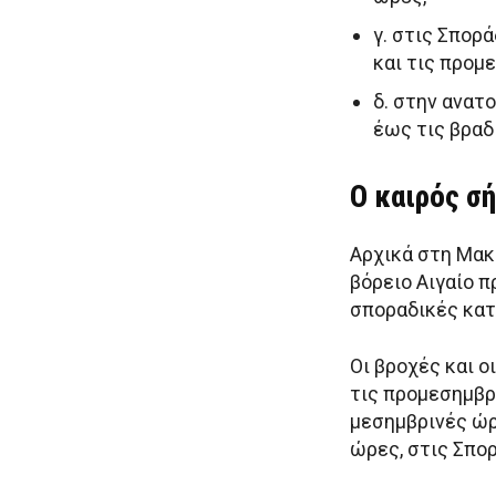
γ. στις Σπορ
και τις προμ
δ. στην ανατ
έως τις βραδ
Ο καιρός σ
Αρχικά στη Μακ
βόρειο Αιγαίο 
σποραδικές κατ
Οι βροχές και ο
τις προμεσημβρ
μεσημβρινές ώρ
ώρες, στις Σπορ