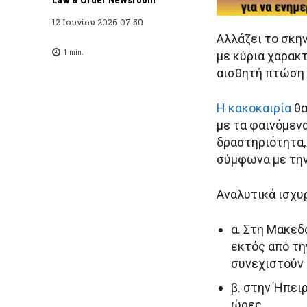
12 Ιουνίου 2026 07:50
Αλλάζει το σκη
1
min.
με κύρια χαρακτ
αισθητή πτώση 
Η κακοκαιρία
θα
με τα φαινόμεν
δραστηριότητα,
σύμφωνα με τη
Αναλυτικά ισχυ
α. Στη Μακεδ
εκτός από τη
συνεχιστούν 
β. στην Ήπει
ώρες,