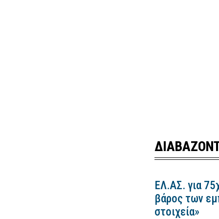
ΔΙΑΒΑΖΟΝΤ
ΕΛ.ΑΣ. για 75
βάρος των εμ
στοιχεία»