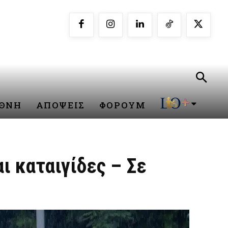
ΕΘΝΗ
ΑΠΟΨΕΙΣ
ΦΟΡΟΥΜ
ι καταιγίδες – Σε