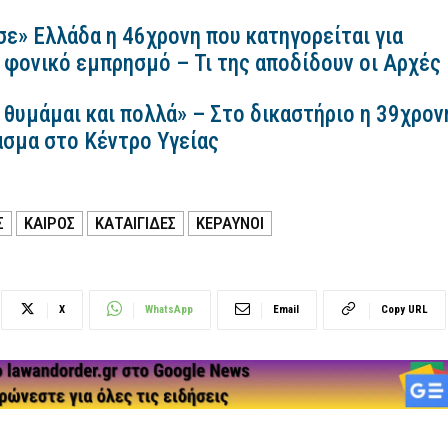
σε» Ελλάδα η 46χρονη που κατηγορείται για
 φονικό εμπρησμό – Τι της αποδίδουν οι Αρχές
 θυμάμαι και πολλά» – Στο δικαστήριο η 39χρον
ασμα στο Κέντρο Υγείας
Σ
ΚΑΙΡΟΣ
ΚΑΤΑΙΓΙΔΕΣ
ΚΕΡΑΥΝΟΊ
X
WhatsApp
Email
Copy URL