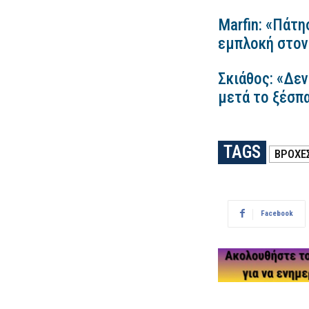
Marfin: «Πάτη
εμπλοκή στον
Σκιάθος: «Δεν
μετά το ξέσπ
TAGS
ΒΡΟΧΕ
Facebook