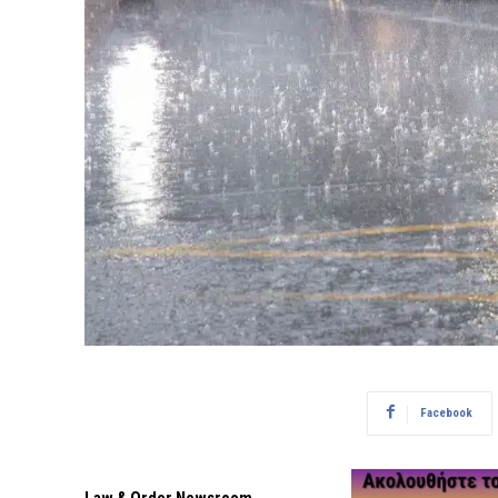
Facebook
Law & Order Newsroom