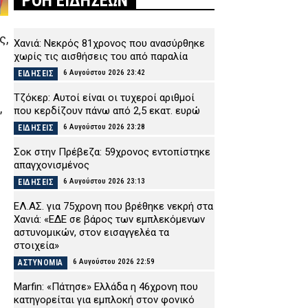
ΡΟΗ ΕΙΔΗΣΕΩΝ
ς,
Χανιά: Νεκρός 81χρονος που ανασύρθηκε
χωρίς τις αισθήσεις του από παραλία
6 Αυγούστου 2026 23:42
ΕΙΔΗΣΕΙΣ
Τζόκερ: Αυτοί είναι οι τυχεροί αριθμοί
,
που κερδίζουν πάνω από 2,5 εκατ. ευρώ
6 Αυγούστου 2026 23:28
ΕΙΔΗΣΕΙΣ
Σοκ στην Πρέβεζα: 59χρονος εντοπίστηκε
απαγχονισμένος
6 Αυγούστου 2026 23:13
ΕΙΔΗΣΕΙΣ
ΕΛ.ΑΣ. για 75χρονη που βρέθηκε νεκρή στα
Χανιά: «ΕΔΕ σε βάρος των εμπλεκόμενων
αστυνομικών, στον εισαγγελέα τα
στοιχεία»
6 Αυγούστου 2026 22:59
ΑΣΤΥΝΟΜΙΑ
Marfin: «Πάτησε» Ελλάδα η 46χρονη που
κατηγορείται για εμπλοκή στον φονικό