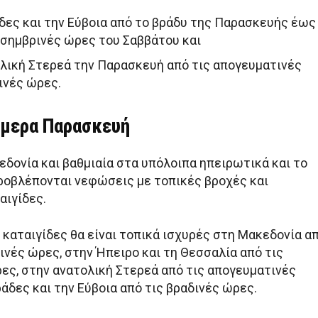
άδες και την Εύβοια από το βράδυ της Παρασκευής έως
εσημβρινές ώρες του Σαββάτου και
ολική Στερεά την Παρασκευή από τις απογευματινές
ινές ώρες.
ήμερα Παρασκευή
εδονία και βαθμιαία στα υπόλοιπα ηπειρωτικά και το
προβλέπονται νεφώσεις με τοπικές βροχές και
αιγίδες.
ι καταιγίδες θα είναι τοπικά ισχυρές στη Μακεδονία α
ινές ώρες, στην Ήπειρο και τη Θεσσαλία από τις
ες, στην ανατολική Στερεά από τις απογευματινές
άδες και την Εύβοια από τις βραδινές ώρες.