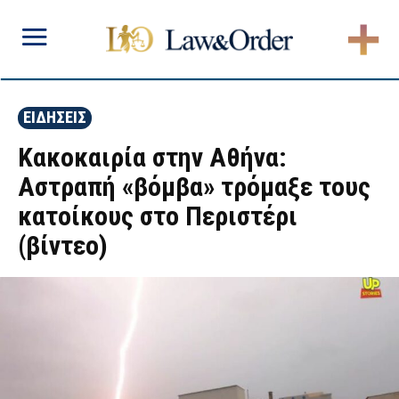
ΕΙΔΗΣΕΙΣ
Κακοκαιρία στην Αθήνα:
Αστραπή «βόμβα» τρόμαξε τους
κατοίκους στο Περιστέρι
(βίντεο)