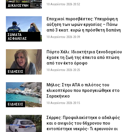
10 Αυγούστου 2026 20:52
ΔΙΚΑΙΟΣΥΝΗ
Εποχικοί πυροσβέστες: Υπεγράφη η
αύξηση των ωρών εργασίας – Πάνω
από 3 εκατ. ευρώ η πρόσθετη δαπάνη
ΣΩΜΑΤΑ
10 Αυγούστου 2026 20:39
ΑΣΦΑΛΕΙΑΣ
Πόρτο Χέλι: Ιδιοκτήτρια ξενοδοχείου
έχασε τη ζωή της έπειτα από πτώση
από τον έκτο όροφο
10 Αυγούστου 2026 20:25
ΕΙΔΗΣΕΙΣ
Μήλος: Στην ΑΠΑ ο πιλότος του
ελικοπτέρου που προσγειώθηκε στο
Σαρακήνικο
10 Αυγούστου 2026 20:15
ΕΙΔΗΣΕΙΣ
Σέρρες: Προφυλακίστηκε ο αδελφός
και ο ανιψιός του 66χρονου που
εντοπίστηκε νεκρός- Τι ερευνούν οι