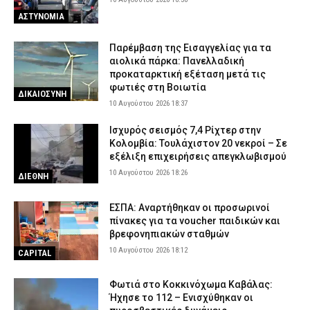
ΑΣΤΥΝΟΜΙΑ
Παρέμβαση της Εισαγγελίας για τα
αιολικά πάρκα: Πανελλαδική
προκαταρκτική εξέταση μετά τις
φωτιές στη Βοιωτία
ΔΙΚΑΙΟΣΥΝΗ
10 Αυγούστου 2026 18:37
Ισχυρός σεισμός 7,4 Ρίχτερ στην
Κολομβία: Τουλάχιστον 20 νεκροί – Σε
εξέλιξη επιχειρήσεις απεγκλωβισμού
10 Αυγούστου 2026 18:26
ΔΙΕΘΝΗ
ΕΣΠΑ: Αναρτήθηκαν οι προσωρινοί
πίνακες για τα voucher παιδικών και
βρεφονηπιακών σταθμών
10 Αυγούστου 2026 18:12
CAPITAL
Φωτιά στο Κοκκινόχωμα Καβάλας:
Ήχησε το 112 – Ενισχύθηκαν οι