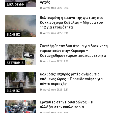
Αρχές
ΔΙΚΑΙΟΣΥΝΗ
10 Αυγούστου 2026 19:52
Βελτιωμένη η εικόνα της φωτιάς στο
Κοκκινόχωμα Καβάλας – Μήνυμα του
112 για ετοιμότητα
10 Αυγούστου 2026 19:42
ΕΙΔΗΣΕΙΣ
Συνελήφθησαν δύο άτομα για διακίνηση
ναρκωτικών στην Κέρκυρα –
Κατασχέθηκαν ναρκωτικά και μετρητά
10 Αυγούστου 2026 19:29
ΑΣΤΥΝΟΜΙΑ
Κολυδάς: Ισχυρές ριπές ανέμου τις
επόμενες ώρες – Προειδοποίηση για
πέντε περιοχές
10 Αυγούστου 2026 19:11
ΕΙΔΗΣΕΙΣ
Εργασίες στην Ποσειδώνος – Τι
αλλάζει στην κυκλοφορία
10 Αυγούστου 2026 18:58