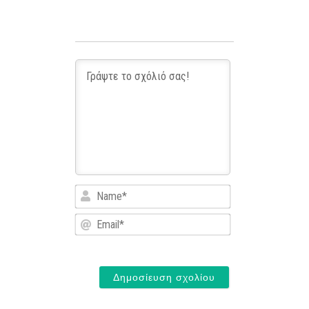
Name*
Email*