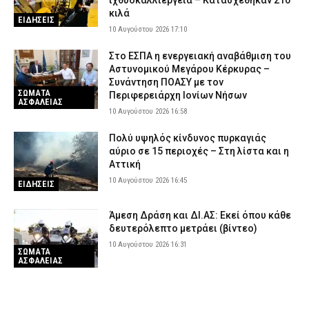
κιλά
ΕΙΔΗΣΕΙΣ
10 Αυγούστου 2026 17:10
Στο ΕΣΠΑ η ενεργειακή αναβάθμιση του
Αστυνομικού Μεγάρου Κέρκυρας –
Συνάντηση ΠΟΑΣΥ με τον
ΣΩΜΑΤΑ
Περιφερειάρχη Ιονίων Νήσων
ΑΣΦΑΛΕΙΑΣ
10 Αυγούστου 2026 16:58
Πολύ υψηλός κίνδυνος πυρκαγιάς
αύριο σε 15 περιοχές – Στη λίστα και η
Αττική
10 Αυγούστου 2026 16:45
ΕΙΔΗΣΕΙΣ
Άμεση Δράση και ΔΙ.ΑΣ: Εκεί όπου κάθε
δευτερόλεπτο μετράει (βίντεο)
10 Αυγούστου 2026 16:31
ΣΩΜΑΤΑ
ΑΣΦΑΛΕΙΑΣ