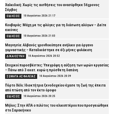
Χαλκιδική: Χωρίς τις αισθήσεις του ανασύρθηκε 56χρονος
Σέρβος
10 Αυγούστου 2026 21:17
ΕΙΔΗΣΕΙΣ
Κουβαράς: Μάχη με τις φλόγες για τη διάσωση αλόγων – Δείτε
εικόνες
10 Αυγούστου 2026 21:03
ΕΙΔΗΣΕΙΣ
Μαγνησία: Αλβανός γρονθοκόπησε ανήλικο για όργανο
γυμναστικής – Καταδικάστηκε σε έξι μήνες φυλάκιση
10 Αυγούστου 2026 20:52
ΔΙΚΑΙΟΣΥΝΗ
Εποχικοί πυροσβέστες: Υπεγράφη η αύξηση των ωρών εργασίας
– Πάνω από 3 εκατ. ευρώ η πρόσθετη δαπάνη
10 Αυγούστου 2026 20:39
ΣΩΜΑΤΑ ΑΣΦΑΛΕΙΑΣ
Πόρτο Χέλι: Ιδιοκτήτρια ξενοδοχείου έχασε τη ζωή της έπειτα
από πτώση από τον έκτο όροφο
10 Αυγούστου 2026 20:25
ΕΙΔΗΣΕΙΣ
Μήλος: Στην ΑΠΑ ο πιλότος του ελικοπτέρου που προσγειώθηκε
στο Σαρακήνικο