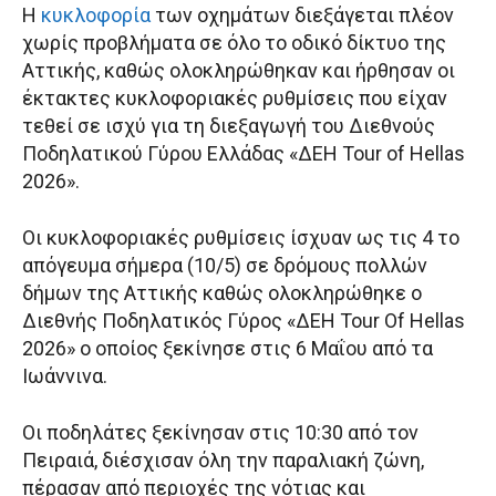
Η
κυκλοφορία
των οχημάτων διεξάγεται πλέον
χωρίς προβλήματα σε όλο το οδικό δίκτυο της
Αττικής, καθώς ολοκληρώθηκαν και ήρθησαν οι
έκτακτες κυκλοφοριακές ρυθμίσεις που είχαν
τεθεί σε ισχύ για τη διεξαγωγή του Διεθνούς
Ποδηλατικού Γύρου Ελλάδας «ΔΕΗ Tour of Hellas
2026».
Οι κυκλοφοριακές ρυθμίσεις ίσχυαν ως τις 4 το
απόγευμα σήμερα (10/5) σε δρόμους πολλών
δήμων της Αττικής καθώς ολοκληρώθηκε ο
Διεθνής Ποδηλατικός Γύρος «ΔΕΗ Tour Of Hellas
2026» ο οποίος ξεκίνησε στις 6 Μαΐου από τα
Ιωάννινα.
Οι ποδηλάτες ξεκίνησαν στις 10:30 από τον
Πειραιά, διέσχισαν όλη την παραλιακή ζώνη,
πέρασαν από περιοχές της νότιας και