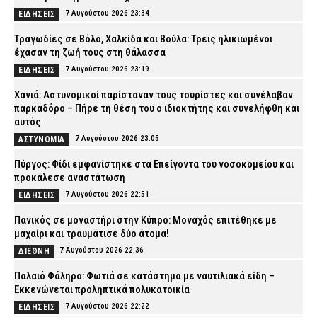
7 Αυγούστου 2026 23:34
ΕΙΔΗΣΕΙΣ
Τραγωδίες σε Βόλο, Χαλκίδα και Βούλα: Τρεις ηλικιωμένοι
έχασαν τη ζωή τους στη θάλασσα
7 Αυγούστου 2026 23:19
ΕΙΔΗΣΕΙΣ
Χανιά: Αστυνομικοί παρίσταναν τους τουρίστες και συνέλαβαν
παρκαδόρο – Πήρε τη θέση του ο ιδιοκτήτης και συνελήφθη και
αυτός
7 Αυγούστου 2026 23:05
ΑΣΤΥΝΟΜΙΑ
Πύργος: Φίδι εμφανίστηκε στα Επείγοντα του νοσοκομείου και
προκάλεσε αναστάτωση
7 Αυγούστου 2026 22:51
ΕΙΔΗΣΕΙΣ
Πανικός σε μοναστήρι στην Κύπρο: Μοναχός επιτέθηκε με
μαχαίρι και τραυμάτισε δύο άτομα!
7 Αυγούστου 2026 22:36
ΔΙΕΘΝΗ
Παλαιό Φάληρο: Φωτιά σε κατάστημα με ναυτιλιακά είδη –
Εκκενώνεται προληπτικά πολυκατοικία
7 Αυγούστου 2026 22:22
ΕΙΔΗΣΕΙΣ