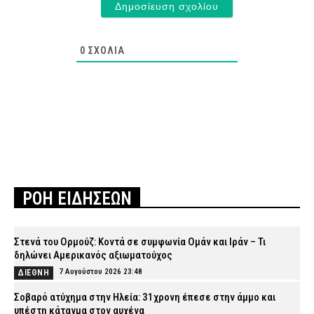
0
ΣΧΌΛΙΑ
ΡΟΗ ΕΙΔΗΣΕΩΝ
Στενά του Ορμούζ: Κοντά σε συμφωνία Ομάν και Ιράν – Τι
δηλώνει Αμερικανός αξιωματούχος
7 Αυγούστου 2026 23:48
ΔΙΕΘΝΗ
Σοβαρό ατύχημα στην Ηλεία: 31χρονη έπεσε στην άμμο και
υπέστη κάταγμα στον αυχένα