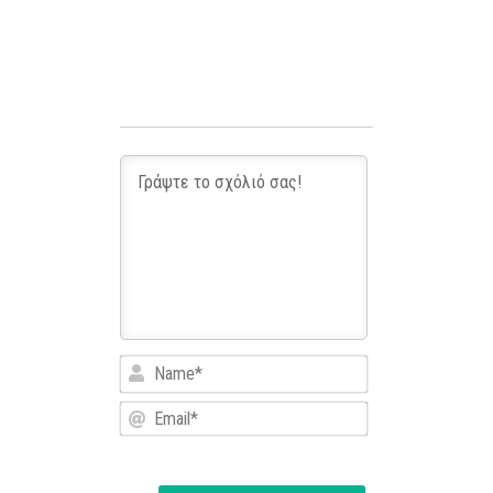
Name*
Email*