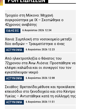
ΡΟΗ ΕΙΔΗΣΕΩΝ
Τροχαίο στη Μύκονο: Μηχανή
συγκρούστηκε με ΙΧ – Σκοτώθηκε ο
42χρονος αναβάτης
6 Αυγούστου 2026 12:34
ΕΙΔΗΣΕΙΣ
Χανιά: Συμπλοκή στο νοσοκομείο μεταξύ
δύο ανδρών – Τραυματίστηκε ο ένας
6 Αυγούστου 2026 12:23
ΑΣΤΥΝΟΜΙΑ
Από ηλεκτροπληξία ο θάνατος του
72χρονου στα Άνω Λιόσια: Προσπάθησε να
κλέψει καλώδια και οι συνεργοί του τον
εγκατέλειψαν νεκρό
6 Αυγούστου 2026 12:08
ΑΣΤΥΝΟΜΙΑ
Σκιάθος: Βρετανίδα μέθυσε και προκάλεσε
επεισόδιο στο ξενοδοχείο και στο Κέντρο
Υγείας – Αντιστάθηκε κατά τη σύλληψή της
6 Αυγούστου 2026 11:51
ΑΣΤΥΝΟΜΙΑ