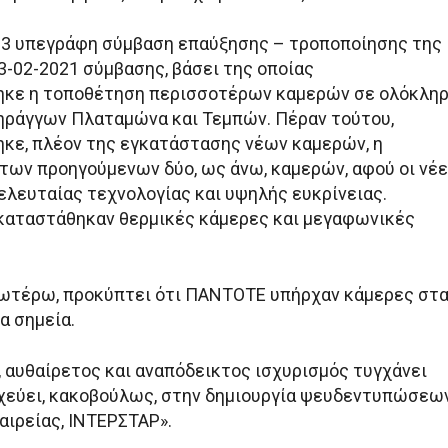
023 υπεγράφη σύμβαση επαύξησης – τροποποίησης της
03-02-2021 σύμβασης, βάσει της οποίας
ηκε η τοποθέτηση περισσοτέρων καμερών σε ολόκλη
ηράγγων Πλαταμώνα και Τεμπών. Πέραν τούτου,
κε, πλέον της εγκατάστασης νέων καμερών, η
των προηγούμενων δύο, ως άνω, καμερών, αφού οι νέ
ελευταίας τεχνολογίας και υψηλής ευκρίνειας.
γκαταστάθηκαν θερμικές κάμερες και μεγαφωνικές
ωτέρω, προκύπτει ότι ΠΑΝΤΟΤΕ υπήρχαν κάμερες στ
 σημεία.
, αυθαίρετος και αναπόδεικτος ισχυρισμός τυγχάνει
χεύει, κακοβούλως, στην δημιουργία ψευδεντυπώσεω
αιρείας, ΙΝΤΕΡΣΤΑΡ».