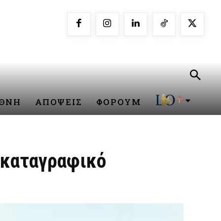
ΕΘΝΗ
ΑΠΟΨΕΙΣ
ΦΟΡΟΥΜ
 καταγραφικό