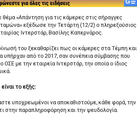
ε θέμα «Απάντηση για τις κάμερες στις σήραγγες
ταμώνα» εξέδωσε την Τετάρτη (12/2) ο πληρεξούσιος
εταιρίας Ιντερστάρ, Βασίλης Καπερνάρος.
οίνωσή του ξεκαθαρίζει πως οι κάμερες στα Τέμπη και
 υπήρχαν από το 2017, σαν συνέπεια σύμβασης που
ο ΟΣΕ με την εταιρεία Ιντερστάρ, την οποία ο ίδιος
ικά.
 είναι το εξής:
στε υποχρεωμένοι να αποκαθιστούμε, κάθε φορά, την
τι στην παραπληροφόρηση και την ψευδολογία.