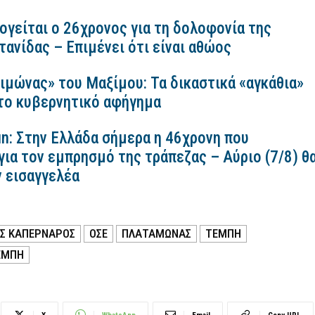
ογείται ο 26χρονος για τη δολοφονία της
ανίδας – Επιμένει ότι είναι αθώος
ιμώνας» του Μαξίμου: Τα δικαστικά «αγκάθια»
 το κυβερνητικό αφήγημα
n: Στην Ελλάδα σήμερα η 46χρονη που
για τον εμπρησμό της τράπεζας – Αύριο (7/8) θ
ν εισαγγελέα
ΗΣ ΚΑΠΕΡΝΆΡΟΣ
ΟΣΕ
ΠΛΑΤΑΜΏΝΑΣ
ΤΕΜΠΗ
ΈΜΠΗ