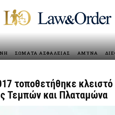
ΥΝΗ
ΣΩΜΑΤΑ ΑΣΦΑΛΕΙΑΣ
ΑΜΥΝΑ
ΔΙ
017 τοποθετήθηκε κλειστό
ες Τεμπών και Πλαταμώνα