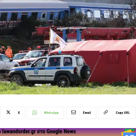
X
WhatsApp
Email
Copy URL