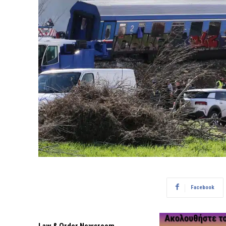
Facebook
Law & Order Newsroom