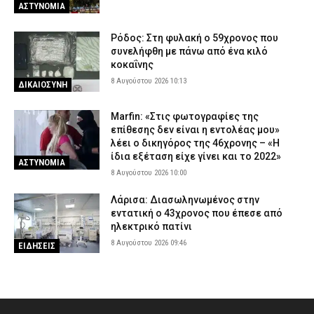
ΑΣΤΥΝΟΜΙΑ
Ρόδος: Στη φυλακή ο 59χρονος που
συνελήφθη με πάνω από ένα κιλό
κοκαΐνης
8 Αυγούστου 2026 10:13
ΔΙΚΑΙΟΣΥΝΗ
Marfin: «Στις φωτογραφίες της
επίθεσης δεν είναι η εντολέας μου»
λέει ο δικηγόρος της 46χρονης – «Η
ίδια εξέταση είχε γίνει και το 2022»
ΑΣΤΥΝΟΜΙΑ
8 Αυγούστου 2026 10:00
Λάρισα: Διασωληνωμένος στην
εντατική ο 43χρονος που έπεσε από
ηλεκτρικό πατίνι
8 Αυγούστου 2026 09:46
ΕΙΔΗΣΕΙΣ