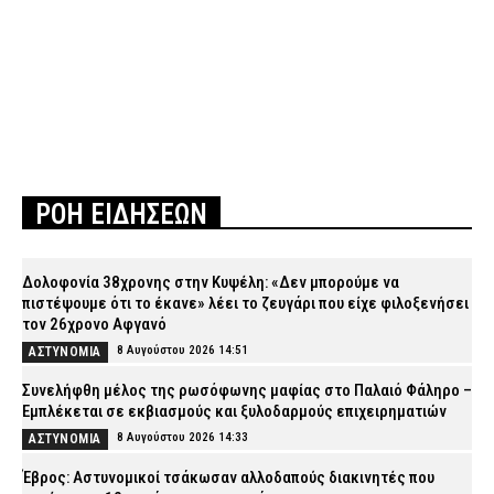
ΡΟΗ ΕΙΔΗΣΕΩΝ
Δολοφονία 38χρονης στην Κυψέλη: «Δεν μπορούμε να
πιστέψουμε ότι το έκανε» λέει το ζευγάρι που είχε φιλοξενήσει
τον 26χρονο Αφγανό
8 Αυγούστου 2026 14:51
ΑΣΤΥΝΟΜΙΑ
Συνελήφθη μέλος της ρωσόφωνης μαφίας στο Παλαιό Φάληρο –
Εμπλέκεται σε εκβιασμούς και ξυλοδαρμούς επιχειρηματιών
8 Αυγούστου 2026 14:33
ΑΣΤΥΝΟΜΙΑ
Έβρος: Αστυνομικοί τσάκωσαν αλλοδαπούς διακινητές που