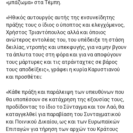
«μπάζωμα» στα Τέμπη.
«Ηθικός αυτουργός αυτής της ενσυνείδητης
πράξης τους ο ίδιος ο ύποπτος και ελεγχόμενος,
Χρήστος Τριαντόπουλος αλλά και όποιος
ανώτερος εντολέας του, του υπέδειξε τη στάση
δειλίας, ντροπής και υπεκφυγής, για να μην βγουν
τα άπλυτα τους στη φόρα και για να αποφύγουν
τους μάρτυρες και τις ατράνταχτες σε βάρος
τους αποδείξεις», γράφει η κυρία Καρυστιανού
και προσθέτει:
«Κάθε πράξη και παράλειψη των υπευθύνων που
θα υποπέσουν σε κατάχρηση της εξουσίας τους,
προδίδοντας το ίδιο το Σύνταγμα και τον Λαό, θα
καταγγελθεί για παραβίαση του Συνταγματικού
και Ποινικού Δικαίου, ως και των Ευρωπαϊκών
Επιταγών για τήρηση των αρχών του Κράτους