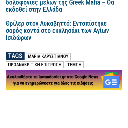
δολοφονίες μελών της Greek Mafia – Θα
εκδοθεί στην Ελλάδα
Θρίλερ στον Λυκαβηττό: Εντοπίστηκε
σορός κοντά στο εκκλησάκι των Αγίων
Ισιδώρων
TAGS
ΜΑΡΊΑ ΚΑΡΥΣΤΙΑΝΟΎ
ΠΡΟΑΝΑΚΡΙΤΙΚΗ ΕΠΙΤΡΟΠΉ
ΤΕΜΠΗ